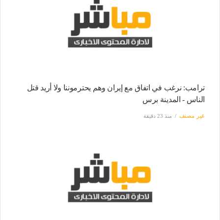
ترامب: نرغب في اتفاق مع إيران وهم يحترموننا ولا أريد قتل
الناس - المدينة برس
غير مصنف
منذ 23 دقيقة