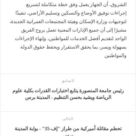
الشروق، أن الجهاز يعمل وفق خطة متكاملة لتسريع
إجراءات توفيق الأوضاع والتسكين وتسليم الأراضي، تنفيذًا
لتوجيهات وزارة الإسكان وهيئة المجتمعات العمرانية الجديدة،
مشيرًا إلى أن جميع الإدارات المعنية تعمل بروح الفريق
الواحد لتقديم أفضل الخدمات للمواطنين، وإنهاء الإجراءات
بسهولة ويسر، بما يحقق الاستقرار ويحفظ حقوق الدولة
والمواطنين
السابق
رئيس جامعة المنصورة يتابع اختبارات القدرات بكلية علوم
الرياضة ويشيد بحسن التنظيم - المدينة برس
التالى
تحطم مقاتلة أميركية من طراز "إف-35" - بوابة المدينة
برس