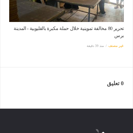
تحرير 80 مخالفة تموينية خلال حملة مكبرة بالقليوبية - المدينة
برس
غير مصنف
منذ 39 دقيقة
0 تعليق