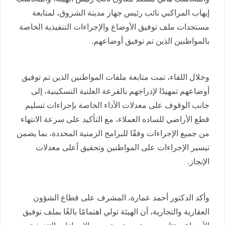
إيهاب المراكبي نائب رئيس جهاز مدينة الشروق، لمتابعة
مستجدات ملف توفيق الأوضاع والإجراءات التنفيذية الخاصة
بالمواطنين الذين تم توفيق أوضاعهم.
وخلال اللقاء، تمت متابعة ملفات المواطنين الذين تم توفيق
أوضاعهم تمهيدًا لإدراجهم بالقرعة العلنية التسكينية، إلى
جانب الوقوف على معدلات الأداء الخاصة بإجراءات تسليم
قطع الأراضي للساده العملاء، مع التأكيد على سرعة الانتهاء
من جميع الإجراءات وفقًا للبرامج الزمنية المحددة، بما يضمن
تيسير الإجراءات على المواطنين وتحقيق أعلى معدلات
الإنجاز.
وأكد الدكتور أحمد عمارة، المشرف على قطاع الشؤون
العقارية والتجارية، أن الهيئة تولي اهتمامًا بالغًا بملف توفيق