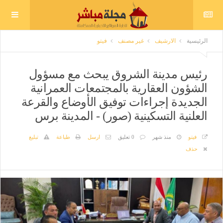
الرئيسية
الارشيف
غير مصنف
فيتو
رئيس مدينة الشروق يبحث مع مسؤول
الشؤون العقارية بالمجتمعات العمرانية
الجديدة إجراءات توفيق الأوضاع والقرعة
العلنية التسكينية (صور) - المدينة برس
فيتو
منذ شهر
0 تعليق
ارسل
طباعة
تبليغ
حذف