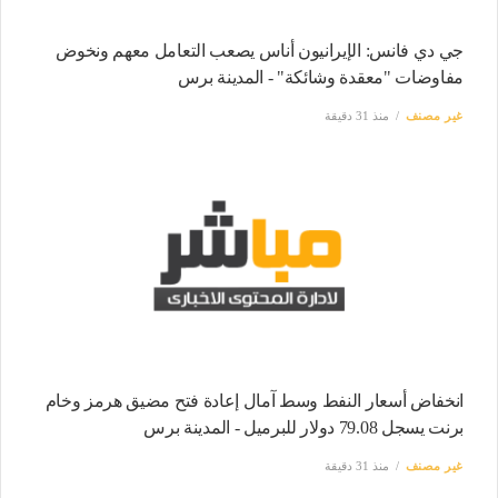
جي دي فانس: الإيرانيون أناس يصعب التعامل معهم ونخوض
مفاوضات "معقدة وشائكة" - المدينة برس
غير مصنف
منذ 31 دقيقة
انخفاض أسعار النفط وسط آمال إعادة فتح مضيق هرمز وخام
برنت يسجل 79.08 دولار للبرميل - المدينة برس
غير مصنف
منذ 31 دقيقة