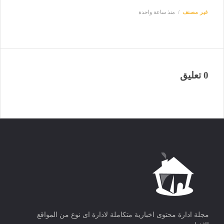
غير مصنف
منذ ساعة واحدة
0 تعليق
مجلة ادارة محتوى اخبارية متكاملة لادارة اى نوع من المواقع