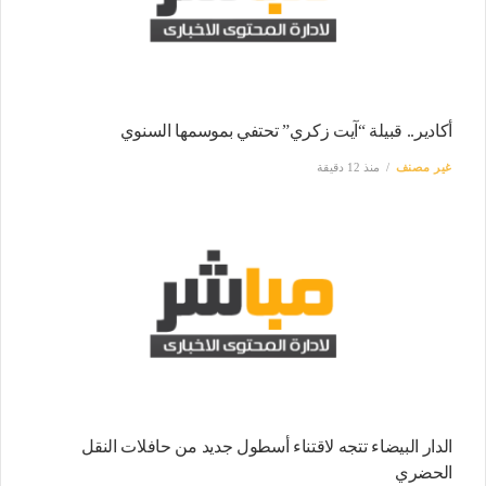
أكادير.. قبيلة “آيت زكري” تحتفي بموسمها السنوي
غير مصنف
منذ 12 دقيقة
الدار البيضاء تتجه لاقتناء أسطول جديد من حافلات النقل
الحضري