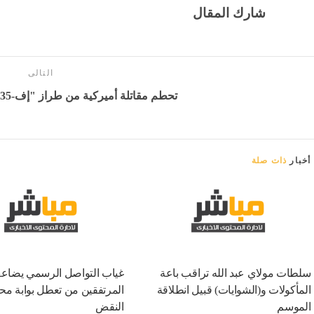
شارك المقال
التالى
تحطم مقاتلة أميركية من طراز "إف-35" - بوابة المدينة برس
أخبار
ذات صلة
سلطات مولاي عبد الله تراقب باعة
غياب التواصل الرسمي يضاعف
المأكولات و(الشوايات) قبيل انطلاقة
المرتفقين من تعطل بوابة مح
الموسم
النقض