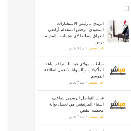
الزيدي لـ رئيس الاستخبارات
السعودي: نرفض استخدام أراضي
العراق منطلقا لأي هجمات - المدينة
برس
غير مصنف
منذ 3 دقائق
سلطات مولاي عبد الله تراقب باعة
المأكولات و(الشوايات) قبيل انطلاقة
الموسم
غير مصنف
منذ 7 دقائق
غياب التواصل الرسمي يضاعف
استياء المرتفقين من تعطل بوابة
محكمة النقض
غير مصنف
منذ 7 دقائق