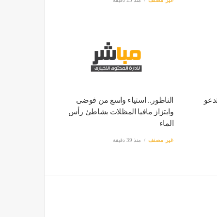
دعو
الناظور.. استياء واسع من فوضى
وابتزاز مافيا المظلات بشاطئ رأس
الماء
غير مصنف
منذ 39 دقيقة