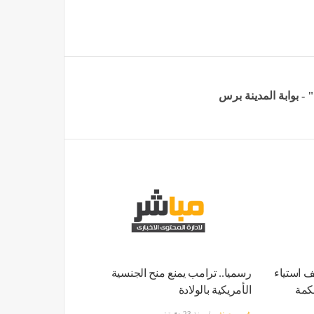
 استياء
رسميا.. ترامب يمنع منح الجنسية
كمة
الأمريكية بالولادة
غير مصنف
منذ 23 دقيقة