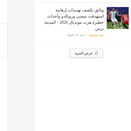
وثائق تكشف تهديدات إرهابية
استهدفت ميسي ورونالدو وأحداث
خطيرة هزت مونديال 2026 - المدينة
برس
غير مصنف
منذ 11 دقيقة
عرض المزيد