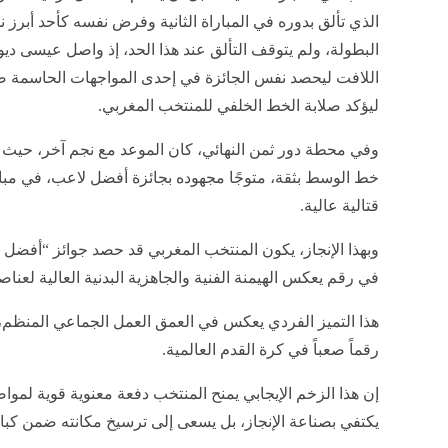
الذي تألق بدوره في المباراة الثانية وفرض نفسه كأحد أبرز 
البطولة، ولم يتوقف التألق عند هذا الحد، إذ واصل عيسى ديو
اللافت ليحصد نفس الجائزة في إحدى المواجهات الحاسمة ضد 
ليؤكد صلابة الخط الخلفي للمنتخب المغربي.
وفي محطة دور ثمن النهائي، كان الموعد مع نجم آخر، حيث ت
خط الوسط بثقة، متوجًا مجهوده بجائزة أفضل لاعب، في مبار
قتالية عالية.
وبهذا الإنجاز، يكون المنتخب المغربي قد حصد جوائز “أفضل 
في رقم يعكس الهيمنة الفنية والجاهزية البدنية العالية لعنا
هذا التميز الفردي يعكس في العمق العمل الجماعي المنظم،
رقماً صعباً في كرة القدم العالمية.
إن هذا الزخم الإيجابي يمنح المنتخب دفعة معنوية قوية لمواص
يكتفي بصناعة الإنجاز، بل يسعى إلى ترسيخ مكانته ضمن كبار 