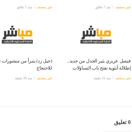
غير مصنف
منذ 7 دقائق
غير مصنف
منذ 7 دقائق
فيصل عزيزي يثير الجدل من جديد..
(جيل زد) يتبرأ من منشورات ت
إطلالة أنثوية تفتح باب التساؤلات
للاحتجاج
غير مصنف
منذ 31 دقيقة
غير مصنف
منذ 39 دقيقة
0 تعليق