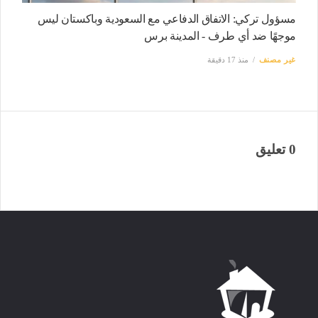
مسؤول تركي: الاتفاق الدفاعي مع السعودية وباكستان ليس
موجهًا ضد أي طرف - المدينة برس
غير مصنف
منذ 17 دقيقة
0 تعليق