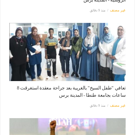
غير مصنف
منذ 9 دقائق
تعافي "طفل السيخ" بالغربية بعد جراحة معقدة استغرقت 8
ساعات بجامعة طنطا - المدينة برس
غير مصنف
منذ 9 دقائق