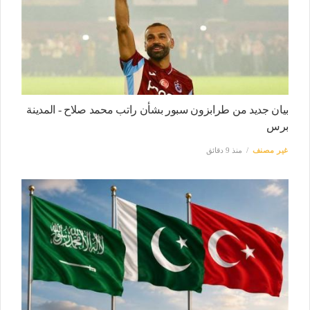
بيان جديد من طرابزون سبور بشأن راتب محمد صلاح - المدينة
برس
غير مصنف
منذ 9 دقائق