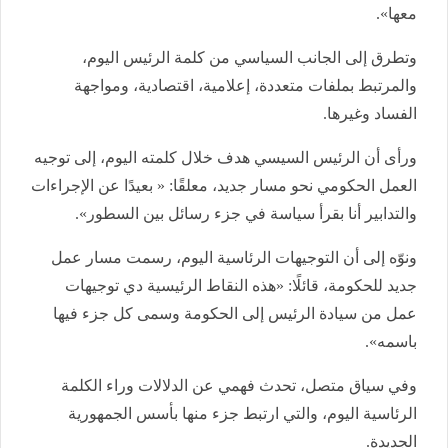
معها».
وتطرق إلى الجانب السياسي من كلمة الرئيس اليوم،
والمرتبط بملفات متعددة، إعلامية، اقتصادية، ومواجهة
الفساد وغيرها.
ورأى أن الرئيس السيسي هدف خلال كلمته اليوم، إلى توجيه
العمل الحكومي نحو مسار جديد، معلقًا: « بعيدًا عن الإجراءات
والتدابير أنا بقرأ سياسة في جزء رسائل بين السطور».
ونوّه إلى أن التوجيهات الرئاسية اليوم، رسمت مسار عمل
جديد للحكومة، قائلًا: «هذه النقاط الرئيسية دي توجيهات
عمل من سيادة الرئيس إلى الحكومة وسمى كل جزء فيها
باسمه».
وفي سياق متصل، تحدث فهمي عن الدلالات وراء الكلمة
الرئاسية اليوم، والتي ارتبط جزء منها بأسس الجمهورية
الجديدة.