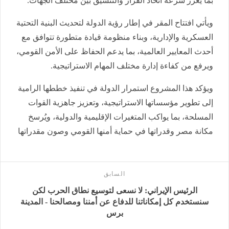
بما يعزز سرعة اتخاذ القرار والتنسيق بين مختلف الجهات.
ويأتي افتتاح المقر في إطار رؤية الدولة لتحديث البنية التحتية
العسكرية والإدارية، وبناء منظومة قيادة متطورة تتوافق مع
أحدث المعايير العالمية، بما يدعم الحفاظ على الأمن القومي،
ويرفع من كفاءة إدارة مختلف المهام الاستراتيجية.
ويؤكد هذا المشروع استمرار الدولة في تنفيذ خططها الرامية
إلى تطوير مؤسساتها الاستراتيجية، وتعزيز جاهزية القوات
المسلحة، بما يواكب المتغيرات الإقليمية والدولية، ويُرسخ
مكانة مصر وقدراتها في حماية أمنها القومي وصون مقدراتها
السابق
الرئيس الإيراني: لا نسعى لتوسيع نطاق الحرب لكن
سنستخدم كل إمكاناتنا للدفاع عن أمننا ومصالحنا - المدينة
برس