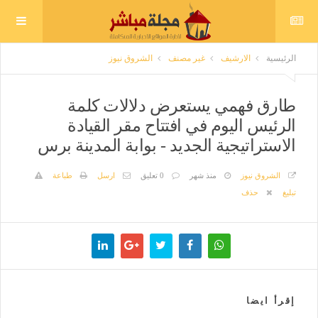
الرئيسية
الارشيف
غير مصنف
الشروق نيوز
طارق فهمي يستعرض دلالات كلمة
الرئيس اليوم في افتتاح مقر القيادة
الاستراتيجية الجديد - بوابة المدينة برس
الشروق نيوز
منذ شهر
0 تعليق
ارسل
طباعة
تبليغ
حذف
إقرأ ايضا