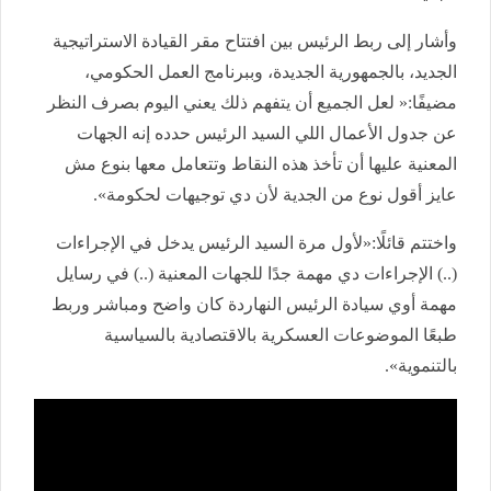
وأشار إلى ربط الرئيس بين افتتاح مقر القيادة الاستراتيجية
الجديد، بالجمهورية الجديدة، وببرنامج العمل الحكومي،
مضيفًا:« لعل الجميع أن يتفهم ذلك يعني اليوم بصرف النظر
عن جدول الأعمال اللي السيد الرئيس حدده إنه الجهات
المعنية عليها أن تأخذ هذه النقاط وتتعامل معها بنوع مش
عايز أقول نوع من الجدية لأن دي توجيهات لحكومة».
واختتم قائلًا:«لأول مرة السيد الرئيس يدخل في الإجراءات
(..) الإجراءات دي مهمة جدًا للجهات المعنية (..) في رسايل
مهمة أوي سيادة الرئيس النهاردة كان واضح ومباشر وربط
طبعًا الموضوعات العسكرية بالاقتصادية بالسياسية
بالتنموية».