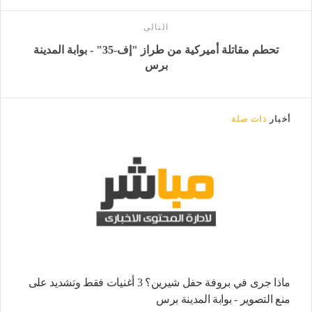
التالى
تحطم مقاتلة أميركية من طراز "إف-35" - بوابة المدينة
برس
أخبار
ذات صلة
ماذا جرى في بروفة حفل شيرين؟ 3 أغنيات فقط وتشديد على
منع التصوير - بوابة المدينة برس