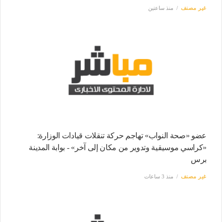
غير مصنف
منذ ساعتين
عضو «صحة النواب» تهاجم حركة تنقلات قيادات الوزارة:
«كراسي موسيقية وتدوير من مكان إلى آخر» - بوابة المدينة
برس
غير مصنف
منذ 3 ساعات