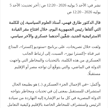
نشر في: الأحد 5 يوليه 2026 - 12:20 ص | آخر تحديث: الأحد 5
يوليه 2026 - 12:20 ص
قال الدكتور طارق فهمي، أستاذ العلوم السياسية، إن للكلمة
التي ألقاها رئيس الجمهورية اليوم، خلال افتتاح مقر القيادة
الاستراتيجية الجديد، شقّين أحدهما عسكري والآخر سياسي.
ولفت خلال تصريحات، على برنامج «ستوديو إكسترا»، المذاع
عبر قناة «إكسترا نيوز»، السبت، إلى ارتباط الجانب
العسكري من هذه الكلمة، بالتحديات والمخاطر التي واجهت
الدولة في الماضي، والتي يتوقّع أن تواجه مصر أو الإقليم
مستقبلًا.
وأكمل: «في الإجمال الجزء العسكري (..) هو بطبيعة الحال
استشراف للمستقبل بمعنى إن في تحديات ومخاطر بتواجه
الدولة المصرية في كل ما تم الإشارة إليه النهاردة من سيادة
الرئيس واستشراف للمخاطر الخاصة بالإقليم وكيفية التعامل