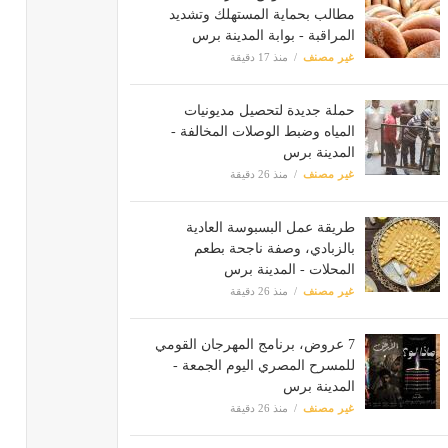
مطالب بحماية المستهلك وتشديد
المراقبة - بوابة المدينة برس
غير مصنف
منذ 17 دقيقة
حملة جديدة لتحصيل مديونيات
المياه وضبط الوصلات المخالفة -
المدينة برس
غير مصنف
منذ 26 دقيقة
طريقة عمل البسبوسة العادية
بالزبادي، وصفة ناجحة بطعم
المحلات - المدينة برس
غير مصنف
منذ 26 دقيقة
7 عروض، برنامج المهرجان القومي
للمسرح المصري اليوم الجمعة -
المدينة برس
غير مصنف
منذ 26 دقيقة