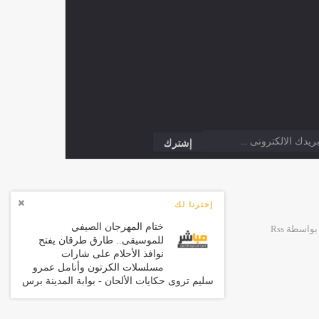
إخترنا لك
ختام المهرجان الصيفي
للموسيقى.. طارق طرقان يفتح
نوافذ الأحلام على شارات
مسلسلات الكرتون وأنامل عمرو
سليم تروى حكايات الألحان - بوابة المدينة برس