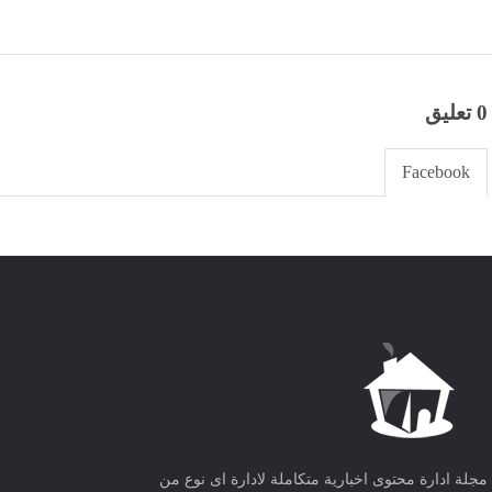
0 تعليق
Facebook
مجلة ادارة محتوى اخبارية متكاملة لادارة اى نوع من