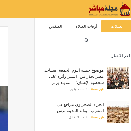
العملات
أوقات الصلاة
الطقس
أخر الاخبار
موضوع خطبة اليوم الجمعة، مساجد
مصر تحذر من "التنمر وأثره على
شخصيةِ الإنسان" - المدينة برس
غير مصنف
منذ دقيقتين
الجراد الصحراوي يتراجع في
المغرب - بوابة المدينة برس
غير مصنف
منذ 9 دقائق