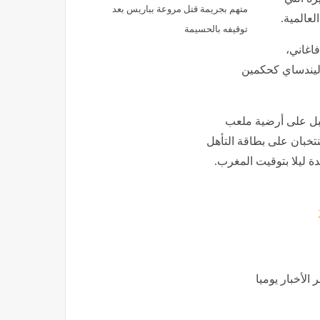
متهم بجريمة قتل مروعة بباريس بعد
لعالمية.
توقيفه بالحسيمة
فاغاني،
 ليندساي كحكمين
مقبل على أرضية ملعب
تخبان على بطاقة التأهل
دة ليلا بتوقيت المغرب.
الأخبار يوميا