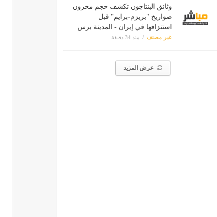
وثائق البنتاجون تكشف حجم مخزون
صواريخ "بريزم-برايم" قبل
استنزافها في إيران - المدينة برس
غير مصنف
منذ 34 دقيقة
عرض المزيد