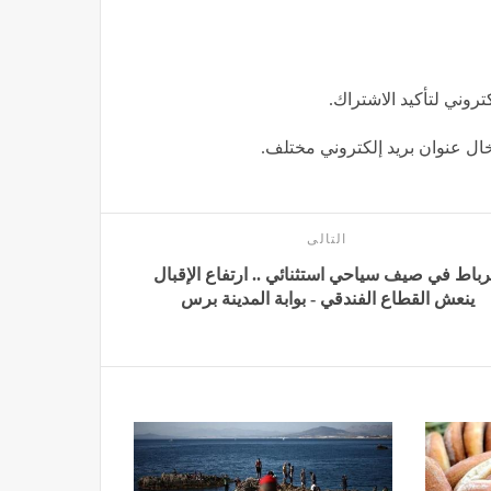
كتروني لتأكيد الاشتراك.
إدخال عنوان بريد إلكتروني مختلف.
التالى
رباط في صيف سياحي استثنائي .. ارتفاع الإقبال
ينعش القطاع الفندقي - بوابة المدينة برس