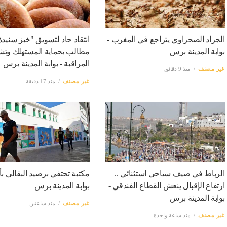
الجراد الصحراوي يتراجع في المغرب -
انتقاد حاد لتسويق "خبز سنيدة"
بوابة المدينة برس
مطالب بحماية المستهلك وتش
المراقبة - بوابة المدينة برس
غير مصنف
منذ 9 دقائق
غير مصنف
منذ 17 دقيقة
الرباط في صيف سياحي استثنائي ..
مكتبة تحتفي برصيد البقالي بأ
ارتفاع الإقبال ينعش القطاع الفندقي -
بوابة المدينة برس
بوابة المدينة برس
غير مصنف
منذ ساعتين
غير مصنف
منذ ساعة واحدة