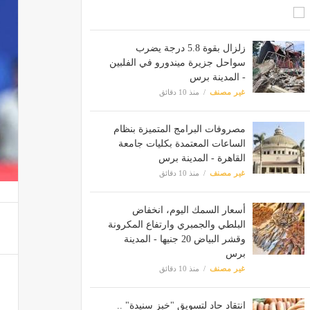
زلزال بقوة 5.8 درجة يضرب
سواحل جزيرة ميندورو في الفلبين
- المدينة برس
غير مصنف
منذ 10 دقائق
مصروفات البرامج المتميزة بنظام
الساعات المعتمدة بكليات جامعة
القاهرة - المدينة برس
غير مصنف
منذ 10 دقائق
أسعار السمك اليوم، انخفاض
البلطي والجمبري وارتفاع المكرونة
وقشر البياض 20 جنيها - المدينة
برس
غير مصنف
منذ 10 دقائق
انتقاد حاد لتسويق "خبز سنيدة" ..