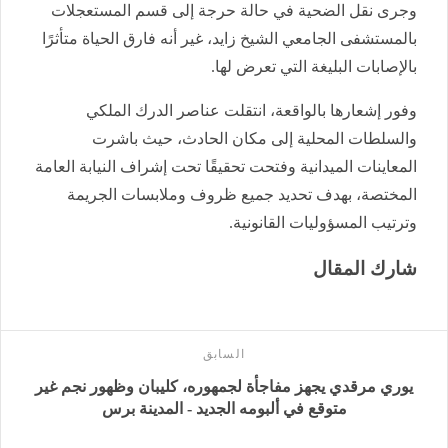
وجرى نقل الضحية في حالة حرجة إلى قسم المستعجلات
بالمستشفى الجامعي الشيخ زايد، غير أنه فارق الحياة متأثرًا
بالإصابات البليغة التي تعرض لها.
وفور إشعارها بالواقعة، انتقلت عناصر الدرك الملكي
والسلطات المحلية إلى مكان الحادث، حيث باشرت
المعاينات الميدانية وفتحت تحقيقًا تحت إشراف النيابة العامة
المختصة، بهدف تحديد جميع ظروف وملابسات الجريمة
وترتيب المسؤوليات القانونية.
شارك المقال
السابق
يوري مرقدي يجهز مفاجأة لجمهوره، كليبان وظهور نجم غير
متوقع في ألبومه الجديد - المدينة برس