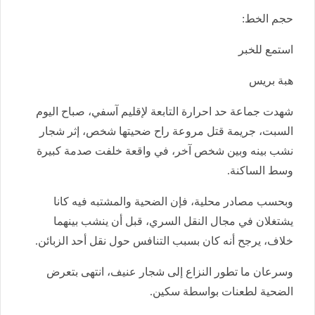
حجم الخط:
استمع للخبر
هبة بريس
شهدت جماعة حد احرارة التابعة لإقليم آسفي، صباح اليوم
السبت، جريمة قتل مروعة راح ضحيتها شخص، إثر شجار
نشب بينه وبين شخص آخر، في واقعة خلفت صدمة كبيرة
وسط الساكنة.
وبحسب مصادر محلية، فإن الضحية والمشتبه فيه كانا
يشتغلان في مجال النقل السري، قبل أن ينشب بينهما
خلاف، يرجح أنه كان بسبب التنافس حول نقل أحد الزبائن.
وسرعان ما تطور النزاع إلى شجار عنيف، انتهى بتعرض
الضحية لطعنات بواسطة سكين.