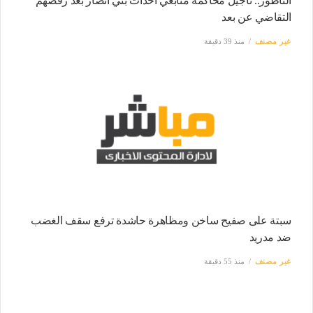
الناظور.. تأجيل محاكمة متابعي أحداث بني أنصار بعد رفضهم
التقاضي عن بعد
غير مصنف
منذ 39 دقيقة
سبتة على صفيح ساخن ومظاهرة حاشدة ترفع سقف الغضب
ضد مدريد
غير مصنف
منذ 55 دقيقة