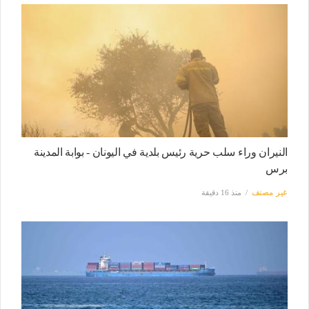
النيران وراء سلب حرية رئيس بلدية في اليونان - بوابة المدينة
برس
غير مصنف
منذ 16 دقيقة