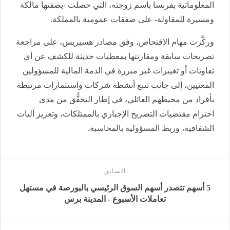
المعلوماتية بفرنسا باسم زوجته، التي حصلت -بصفتها مالكة
ومسيرة للمقاولة- على صفقات عمومية بالمملكة.
وركَّزت مهام الافتحاص، وفق مصادر هسبريس، على مراجعة
تصريحات سابقة ومقارنتها بمعطيات حديثة للكشف عن أي
تفاوتات أو تغييرات غير مبررة في الذمة المالية للمسؤولين
المعنيين، إلى جانب تتبع أنشطة شركات واستثمارات مرتبطة
بأفراد من محيطهم العائلي، في إطار التحقُّق من مدى
احترام مقتضيات التصريح الإجباري بالممتلكات، وتعزيز آليات
الشفافية، وربط المسؤولية بالمحاسبة.
السابق
5 أسهم تتصدر أسهم السوق الرئيسي بالبورصة في مستهل
تعاملات الأسبوع - المدينة برس