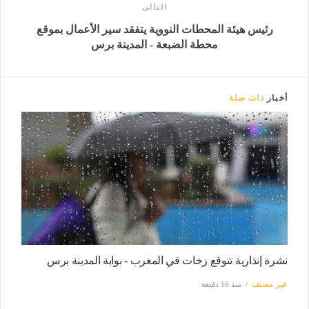
التالى
رئيس هيئة المحطات النووية يتفقد سير الأعمال بموقع
محطة الضبعة - المدينة برس
أخبار
ذات صلة
نشرة إنذارية تتوقع زخات في المغرب - بوابة المدينة برس
غير مصنف
منذ 16 دقيقة