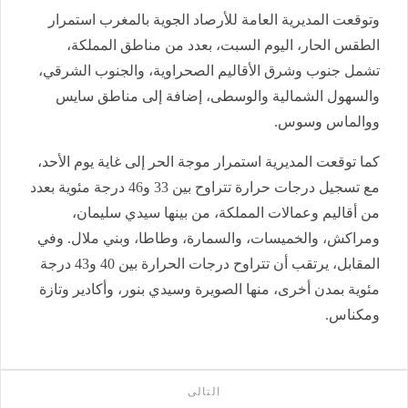
وتوقعت المديرية العامة للأرصاد الجوية بالمغرب استمرار
الطقس الحار، اليوم السبت، بعدد من مناطق المملكة،
تشمل جنوب وشرق الأقاليم الصحراوية، والجنوب الشرقي،
والسهول الشمالية والوسطى، إضافة إلى مناطق سايس
ووالماس وسوس.
كما توقعت المديرية استمرار موجة الحر إلى غاية يوم الأحد،
مع تسجيل درجات حرارة تتراوح بين 33 و46 درجة مئوية بعدد
من أقاليم وعمالات المملكة، من بينها سيدي سليمان،
ومراكش، والخميسات، والسمارة، وطاطا، وبني ملال. وفي
المقابل، يرتقب أن تتراوح درجات الحرارة بين 40 و43 درجة
مئوية بمدن أخرى، منها الصويرة وسيدي بنور، وأكادير وتازة
ومكناس.
التالى