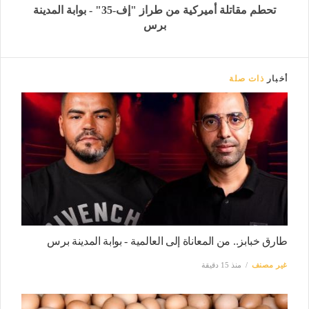
تحطم مقاتلة أميركية من طراز "إف-35" - بوابة المدينة
برس
أخبار
ذات صلة
طارق خبابز.. من المعاناة إلى العالمية - بوابة المدينة برس
غير مصنف
منذ 15 دقيقة