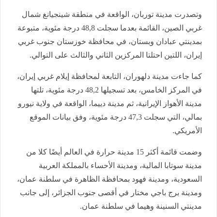
وتصدرت مدينة توربان، الواقعة في منطقة شينجيانغ شمال
غربي الصين، القائمة بعدما سجلت 48,8 درجة مئوية، متبوعة
بمدينتي عبادان وبستان، في محافظة خوزستان جنوب غربي
إيران، اللتين احتلتا المركزين الثاني والثالث على التوالي.
كما جاءت مدينة دلهوران، التابعة لمحافظة إيلام غربي إيران،
في المركز الخامس، بعد تسجيلها 48,2 درجة مئوية، تلتها
مدينة الأهواز الإيرانية، ثم مدينة دييما، الواقعة في ولاية نيورو
بمالي، التي سجلت 47,3 درجة مئوية، وفق بيانات الموقع
الأمريكي.
وضمت قائمة أكثر 15 مدينة حرارة في العالم أيضًا كلا من
مدينة سوتابا المالية، ومدينة الأحساء بالمملكة العربية
السعودية، ومدينة فهود بمحافظة الظاهرة في سلطنة عمان،
ومدينة برج باجي مختار في أقصى جنوب الجزائر، إلى جانب
مدينتي السنينة وهيما في سلطنة عمان.