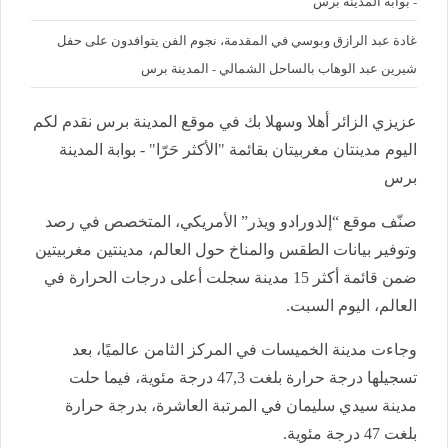
- بوابة المدينة برس
غادة عبد الرازق وبوسي في المقدمة، نجوم الفن يتوافدون على حفل
شيرين عبد الوهاب بالساحل الشمالي - المدينة برس
عزيزي الزائر أهلا وسهلا بك في موقع المدينة برس نقدم لكم
اليوم مدينتان مغربيتان بقائمة "الأكثر حَرّا" - بوابة المدينة
برس
صنّف موقع “إلدورادو ويذر” الأمريكي، المتخصص في رصد
وتوفير بيانات الطقس والمناخ حول العالم، مدينتين مغربيتين
ضمن قائمة أكثر 15 مدينة سجلت أعلى درجات الحرارة في
العالم، اليوم السبت.
وجاءت مدينة الخميسات في المركز الثامن عالميًا، بعد
تسجيلها درجة حرارة بلغت 47,3 درجة مئوية، فيما حلت
مدينة سيدي سليمان في المرتبة العاشرة، بدرجة حرارة
بلغت 47 درجة مئوية.