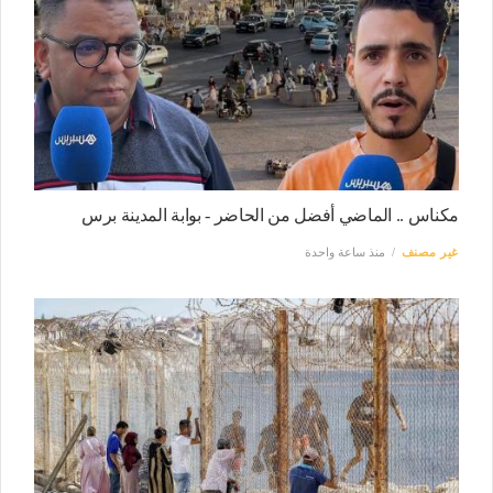
مكناس .. الماضي أفضل من الحاضر - بوابة المدينة برس
غير مصنف
منذ ساعة واحدة