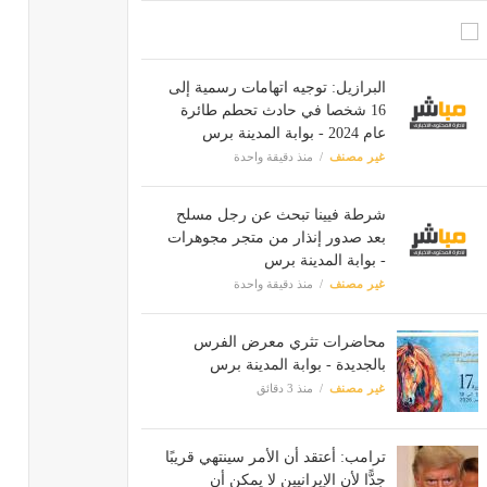
البرازيل: توجيه اتهامات رسمية إلى
16 شخصا في حادث تحطم طائرة
عام 2024 - بوابة المدينة برس
غير مصنف
منذ دقيقة واحدة
شرطة فيينا تبحث عن رجل مسلح
بعد صدور إنذار من متجر مجوهرات
- بوابة المدينة برس
غير مصنف
منذ دقيقة واحدة
محاضرات تثري معرض الفرس
بالجديدة‬ - بوابة المدينة برس
غير مصنف
منذ 3 دقائق
ترامب: أعتقد أن الأمر سينتهي قريبًا
جدًّا لأن الإيرانيين لا يمكن أن