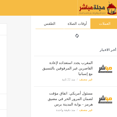
العملات
أوقات الصلاة
الطقس
أخر الاخبار
المغرب يجدد استعداده لإعادة
القاصرين غير المرفوقين بالتنسيق
مع إسبانيا
غير مصنف
منذ 22 ثانية
مسئول أمريكي: اتفاق مؤقت
لضمان المرور الحر في مضيق
هرمز - بوابة المدينة برس
غير مصنف
منذ دقيقة واحدة