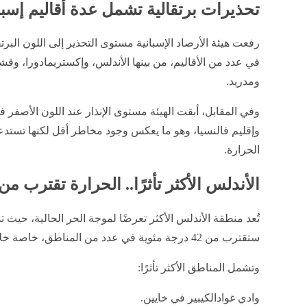
تحذيرات برتقالية تشمل عدة أقاليم إسبا
رفعت هيئة الأرصاد الإسبانية مستوى التحذير إلى اللون البر
في عدد من الأقاليم، من بينها الأندلس، وإكستريمادورا، وقشتال
ومدريد.
وفي المقابل، أبقت الهيئة مستوى الإنذار عند اللون الأصفر
وإقليم فالنسيا، وهو ما يعكس وجود مخاطر أقل لكنها تستدع
الحرارة.
الأندلس الأكثر تأثرًا.. الحرارة تقترب من 42 درج
تُعد منطقة الأندلس الأكثر تعرضًا لموجة الحر الحالية، حيث 
ستقترب من 42 درجة مئوية في عدد من المناطق، خاصة خلال ساعات الظهيرة.
وتشمل المناطق الأكثر تأثرًا:
وادي غوادالكيبير في خايين.