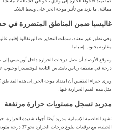
كما تمتد الأجواء الحارة إلى وادي تاجو في قشتالة لا مانتشا
مماثلة، ما يزيد من تأثير موجة الحر على وسط البلاد.
غاليسيا ضمن المناطق المتضررة في حد
وفي تطور غير معتاد، شملت التحذيرات البرتقالية إقليم غالي
مقارنة بجنوب إسبانيا.
درجة في منطقة رياس بايشاس التابعة لبونتيفيدرا وجنوب غر
ويرى خبراء الطقس أن امتداد موجة الحر إلى هذه المناطق يُع
مثل هذه القيم الحرارية فيها.
مدريد تسجل مستويات حرارة مرتفعة
تشهد العاصمة الإسبانية مدريد أيضًا أجواء شديدة الحرارة، 
الجبلية، مع توقعات ببلوغ درجات الحرارة نحو 37 درجة مئوية.