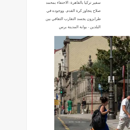
سفير تركيا بالقاهرة: الاحتفاء بمحمد
صلاح يتجاوز كرة القدم.. ووجوده في
طرابزون يجسد التقارب الثقافي بين
البلدين - بوابة المدينة برس