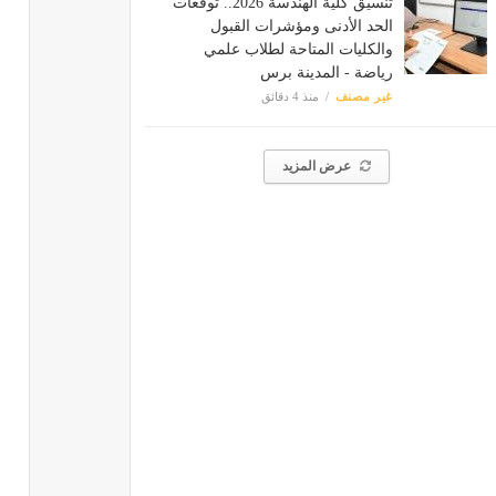
تنسيق كلية الهندسة 2026.. توقعات
الحد الأدنى ومؤشرات القبول
والكليات المتاحة لطلاب علمي
رياضة - المدينة برس
غير مصنف
منذ 4 دقائق
عرض المزيد