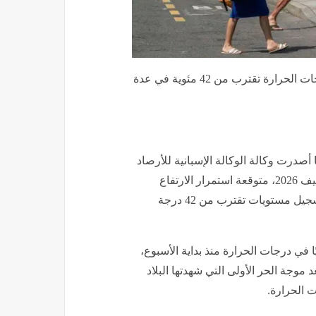
إسبانيا تحت وطأة موجة الحر الثانية.. تحذيرات برتقالية ودرجات الحرارة تقترب من 42 مئوية في عدة
صدرت وكالة الوكالة الإسبانية للأرصاد
الجوية (أيميت) تحذيرًا خاصًا بشأن موجة الحر الثانية خلال صيف 2026، متوقعة استمرار الارتفاع
الكبير في درجات الحرارة حتى مطلع الأسبوع المقبل، مع تسجيل مستويات تقترب من 42 درجة
ًا في درجات الحرارة منذ بداية الأسبوع،
وجة الحر الأولى التي شهدتها البلاد
 الحرارة.