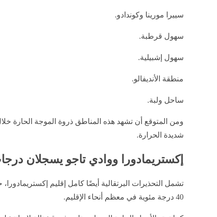
سييرا مورينا وكوندادو.
سهول قرطبة.
سهول إشبيلية.
منطقة الأنديفالو.
ساحل ولبة.
ومن المتوقع أن تشهد هذه المناطق ذروة الموجة الحارة خلال 
شديدة الحرارة.
إكستريمادورا ووادي تاجو يسجلان درجا
تشمل التحذيرات البرتقالية أيضًا كامل إقليم إكستريمادورا،
40 درجة مئوية في معظم أنحاء الإقليم.