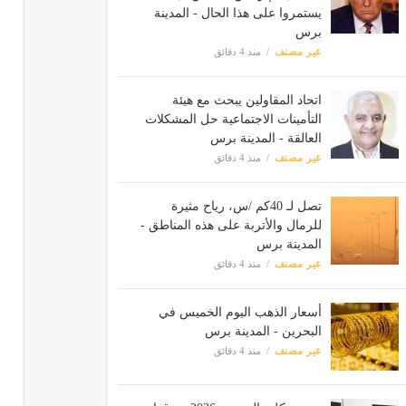
يستمروا على هذا الحال - المدينة
برس
غير مصنف
منذ 4 دقائق
اتحاد المقاولين يبحث مع هيئة
التأمينات الاجتماعية حل المشكلات
العالقة - المدينة برس
غير مصنف
منذ 4 دقائق
تصل لـ 40كم /س، رياح مثيرة
للرمال والأتربة على هذه المناطق -
المدينة برس
غير مصنف
منذ 4 دقائق
أسعار الذهب اليوم الخميس في
البحرين - المدينة برس
غير مصنف
منذ 4 دقائق