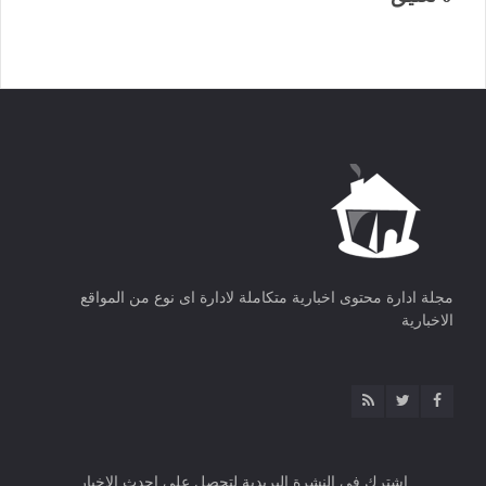
مجلة ادارة محتوى اخبارية متكاملة لادارة اى نوع من المواقع
الاخبارية
اشترك فى النشرة البريدية لتحصل على احدث الاخبار