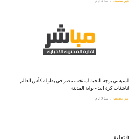
غير مصنف
منذ 3 ايام
السيسي يوجه التحية لمنتخب مصر في بطولة كأس العالم
لناشئات كرة اليد - بوابة المدينة
غير مصنف
منذ 3 ايام
0 تعليق