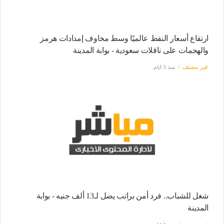
ارتفاع أسعار النفط عالميًا وسط مخاوف إمدادات هرمز
والهجمات على ناقلات سعودية - بوابة المدينة
غير مصنف
منذ 3 ايام
شغل للشباب.. فرد أمن براتب يصل لـ13 ألف جنيه - بوابة
المدينة