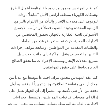
كما قام المهندس محمود مراد، بجولة لمتابعة أعمال الطرق
وشبكات الكهرباء بمنطقة أراضي الأمل "سابقاً"، وذلك
للوقوف على معدلات الإنجاز والتأكد من الالتزام بالبرامج
الزمنية المحددة وجودة التنفيذ، فضلاً عن ترأسه الاجتماع
الأسبوعي للجنة العقارية بالجهاز، بحضور المختصين من
الإدارات المعنية، حيث تم استعراض عدد من الملفات
والطلبات المقدمة من المواطنين، ومتابعة موقف إجراءات
التقنين والتخصيص ونقل الملكية، إلى جانب بحث سبل
تسريع معدلات الإنجاز وتبسيط الإجراءات بما يحقق الصالح
العام ويحافظ على حقوق المواطنين.
كما عقد المهندس محمود مراد، اجتماعاً موسعاً مع عدداً من
ملاك أراضي منطقة “الطلائع”، وذلك تمهيداً لبدء تسليم أول
دفعة من الأراضي لأصحابها، مشيراً إلى أن الجهاز يعمل على
إزالة أي معوقات قد تواجه المواطنين، وتبسيط الإجراءات
الإدارية والقانونية المرتبطة بعملية التسليم، بما يضمن سرعة