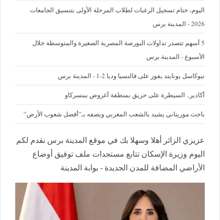
اليوم، ختام تسجيل الرغبات لطلاب المرحلة الأولى بتنسيق الجامعات
2026 - المدينة برس
5 أسهم تتصدر تداولات البورصة المصرية الصغيرة والمتوسطة خلال
الأسبوع - المدينة برس
نيوكاسل يونايتد يفوز على فالنسيا وديا 2-1 - المدينة برس
أكادير.. السيطرة على حريق بمنطقة أغروض ببنسركاو
باحث موريتاني يشيد بالشعب المغربي ويصفه بـ”أفضل شعوب الأرض”
عزيزي الزائر أهلا وسهلا بك في موقع المدينة برس نقدم لكم
اليوم وزيرة الإسكان تتابع مستجدات ملف توفيق أوضاع
الأراضي المضافة للمدن الجديدة - بوابة المدينة