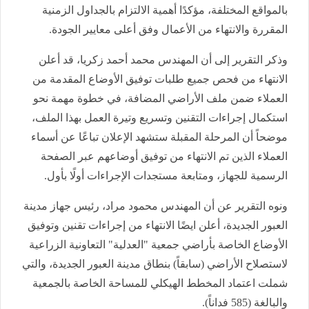
بالمواقع المختلفة، مؤكدًا أهمية الالتزام بالجداول الزمنية
المقررة والانتهاء من الأعمال وفق أعلى معايير الجودة.
وذكر التقرير إلى أن المهندس محمد أحمد زكريا، قد أعلن
الانتهاء من فحص جميع طلبات توفيق الأوضاع المقدمة من
العملاء ضمن ملف الأراضي المضافة، في خطوة مهمة نحو
استكمال إجراءات التقنين وتسريع وتيرة العمل بهذا الملف،
موضحاً أن المرحلة المقبلة ستشهد الإعلان تباعًا عن أسماء
العملاء الذين تم الانتهاء من توفيق أوضاعهم عبر الصفحة
الرسمية للجهاز، ومتابعة مستجدات الإجراءات أولًا بأول.
ونوه التقرير عن أن المهندس محمود مراد، رئيس جهاز مدينة
العبور الجديدة، أعلن ايضًا الانتهاء من إجراءات تقنين وتوفيق
الأوضاع الخاصة بأراضي جمعية "العدلية" التعاونية الزراعية
لاستصلاح الأراضي (سابقاً) بنطاق مدينة العبور الجديدة، والتي
شملت اعتماد المخطط الهيكلي للمساحة الخاصة بالجمعية
والبالغة (585 فداناً).