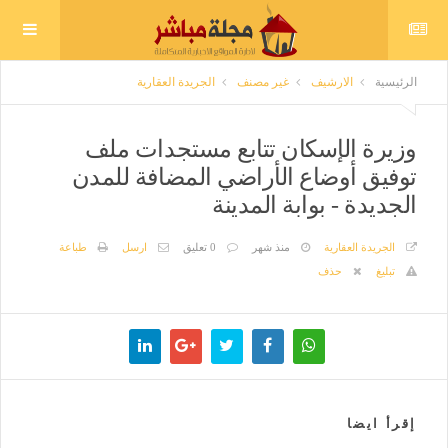
الرئيسية
الارشيف
غير مصنف
الجريدة العقارية
وزيرة الإسكان تتابع مستجدات ملف
توفيق أوضاع الأراضي المضافة للمدن
الجديدة - بوابة المدينة
الجريدة العقارية
منذ شهر
0 تعليق
ارسل
طباعة
تبليغ
حذف
إقرأ ايضا