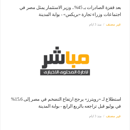
بعد قفزة الصادرات بـ 45%.. وزير الاستثمار يمثل مصر في
اجتماعات وزراء تجارة «بريكس» - بوابة المدينة
غير مصنف
منذ 3 ايام
استطلاع لـ «رويترز» يرجح ارتفاع التضخم في مصر إلى 15.6%
في يوليو قبل تراجعه بالربع الرابع - بوابة المدينة
غير مصنف
منذ 3 ايام