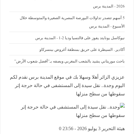
2026 - المدينة برس
5 أسهم تتصدر تداولات البورصة المصرية الصغيرة والمتوسطة خلال
الأسبوع - المدينة برس
نيوكاسل يونايتد يفوز على فالنسيا وديا 2-1 - المدينة برس
أكادير.. السيطرة على حريق بمنطقة أغروض ببنسركاو
باحث موريتاني يشيد بالشعب المغربي ويصفه بـ”أفضل شعوب الأرض”
عزيزي الزائر أهلا وسهلا بك في موقع المدينة برس نقدم لكم
اليوم وجدة.. نقل سيدة إلى المستشفى في حالة حرجة إثر
سقوطها من سطح منزلها
هيئة التحرير
3 يوليو 2026 - 23:56
0