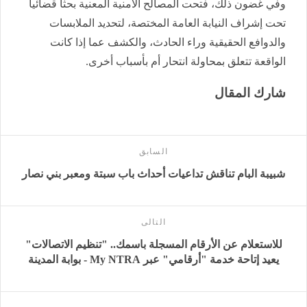
​وفي غضون ذلك، فتحت المصالح الأمنية المعنية بحثاً قضائياً
تحت إشراف النيابة العامة المختصة، لتحديد الملابسات
والدوافع الحقيقية وراء الحادث، والكشف عما إذا كانت
الواقعة تتعلق بمحاولة انتحار أم بأسباب أخرى.
شارك المقال
السابق
شبيبة البام تناقش تداعيات أحداث باب سبتة ومعبر بني نصار
التالى
للاستعلام عن الأرقام المسجلة باسمك.. "تنظيم الاتصالات"
يعيد إتاحة خدمة "أرقامي" عبر My NTRA - بوابة المدينة