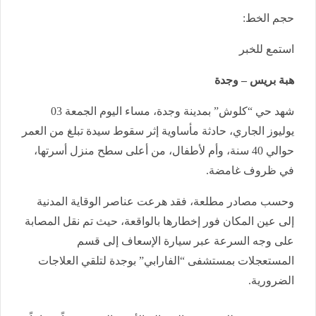
حجم الخط:
استمع للخبر
هبة بريس – وجدة
​شهد حي “كلوش” بمدينة وجدة، مساء اليوم الجمعة 03
يوليوز الجاري، حادثة مأساوية إثر سقوط سيدة تبلغ من العمر
حوالي 40 سنة، وأم لأطفال، من أعلى سطح منزل أسرتها،
في ظروف غامضة.
​وحسب مصادر مطلعة، فقد هرعت عناصر الوقاية المدنية
إلى عين المكان فور إخطارها بالواقعة، حيث تم نقل المصابة
على وجه السرعة عبر سيارة الإسعاف إلى قسم
المستعجلات بمستشفى “الفارابي” بوجدة لتلقي العلاجات
الضرورية.