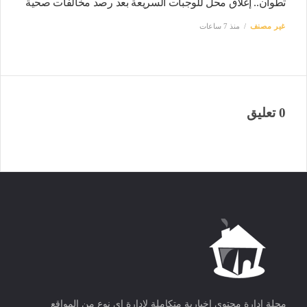
تطوان.. إغلاق محل للوجبات السريعة بعد رصد مخالفات صحية
غير مصنف
منذ 7 ساعات
0 تعليق
مجلة ادارة محتوى اخبارية متكاملة لادارة اى نوع من المواقع