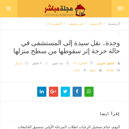
الرئيسية
الارشيف
غير مصنف
المغرب 24
وجدة.. نقل سيدة إلى المستشفى في
حالة حرجة إثر سقوطها من سطح منزلها
شفيق عنوري
المغرب 24
منذ شهر
0 تعليق
ارسل
طباعة
تبليغ
حذف
إقرأ ايضا
اليوم، ختام تسجيل الرغبات لطلاب المرحلة الأولى بتنسيق الجامعات