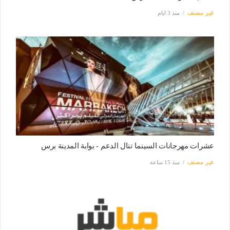
غير مصنف
منذ 3 ايام
عشرات مهرجانات السينما تنال الدعم - بوابة المدينة برس
غير مصنف
منذ 15 ساعة