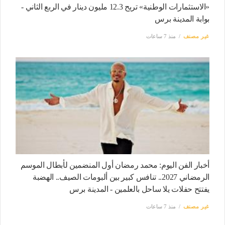
«الاستثمارات الوطنية» تربح 12.3 مليون دينار في الربع الثاني -
بوابة المدينة برس
غير مصنف
منذ 7 ساعات
أخبار الفن اليوم: محمد رمضان أول المنضمين لأبطال الموسم
الرمضاني 2027.. تنافس كبير بين ألبومات الصيف.. الهضبة
يفتتح حفلات يلا ساحل بالعلمين - المدينة برس
غير مصنف
منذ 7 ساعات