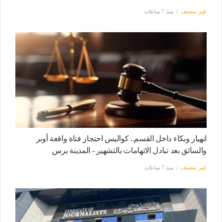
غير مصنف
منذ 7 ساعات
انهيار وبكاء داخل القسم.. كواليس احتجاز فتاة واقعة أوبر
والسائق بعد تبادل الاتهامات بالتشهير - المدينة برس
غير مصنف
منذ 7 ساعات