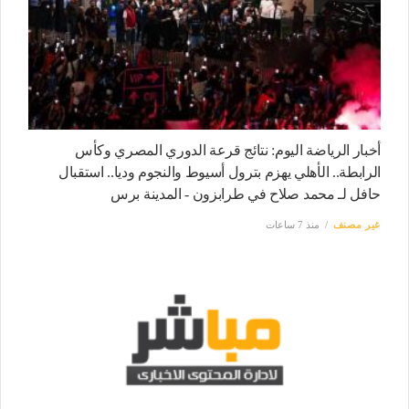
أخبار الرياضة اليوم: نتائج قرعة الدوري المصري وكأس
الرابطة.. الأهلي يهزم بترول أسيوط والنجوم وديا.. استقبال
حافل لـ محمد صلاح في طرابزون - المدينة برس
غير مصنف
منذ 7 ساعات