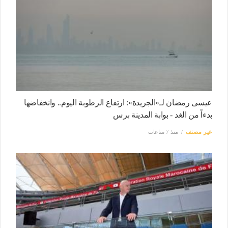
عيسى رمضان لـ«الجريدة»: ارتفاع الرطوبة اليوم.. وانخفاضها
بدءاً من الغد - بوابة المدينة برس
غير مصنف
منذ 7 ساعات