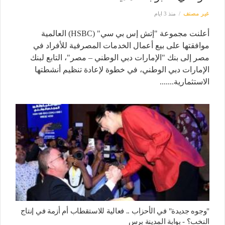
غير مصنف
منذ 3 ايام
أعلنت مجموعة "إتش إس بي سي" (HSBC) العالمية
موافقتها على بيع أعمال الخدمات المصرفية للأفراد في
مصر إلى بنك "الإمارات دبي الوطني – مصر"، التابع لبنك
الإمارات دبي الوطني، في خطوة لإعادة تنظيم أنشطتها
الاستثمارية.......
"وجوه جديدة" في الأحزاب .. فعالية للاستقطاب أم أزمة في إنتاج
النخب؟ - بوابة المدينة برس