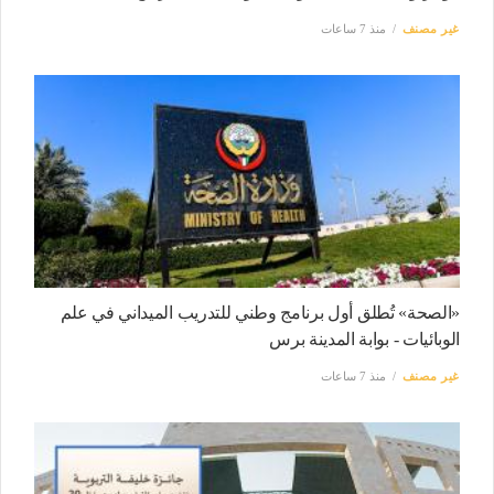
غير مصنف
منذ 7 ساعات
«الصحة» تُطلق أول برنامج وطني للتدريب الميداني في علم
الوبائيات - بوابة المدينة برس
غير مصنف
منذ 7 ساعات