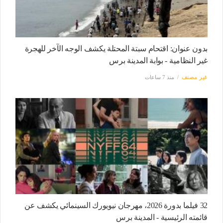
بدون عنوان: اقتحام سبتة المحتلة يكشف الوجه الآخر للهجرة
غير النظامية - بوابة المدينة برس
غير مصنف
منذ 7 ساعات
32 فيلما بدورة 2026، مهرجان نيويورك السينمائي يكشف عن
قائمته الرئيسية - المدينة برس