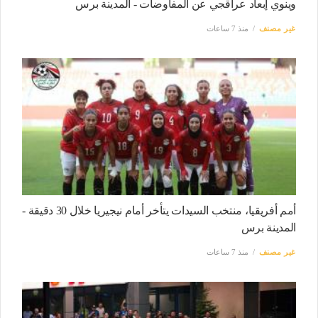
وينوي إبعاد عراقجي عن المفاوضات - المدينة برس
غير مصنف
منذ 7 ساعات
أمم أفريقيا، منتخب السيدات يتأخر أمام نيجيريا خلال 30 دقيقة -
المدينة برس
غير مصنف
منذ 7 ساعات