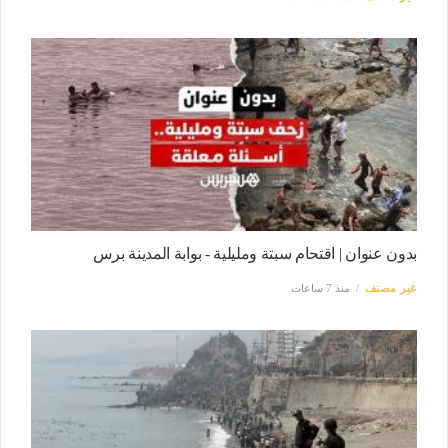
بدون عنوان | اقتحام سبتة ومليلية - بوابة المدينة برس
غير مصنف
منذ 7 ساعات