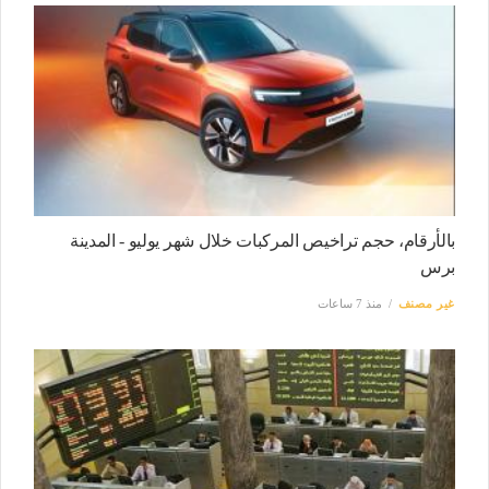
بالأرقام، حجم تراخيص المركبات خلال شهر يوليو - المدينة
برس
غير مصنف
منذ 7 ساعات