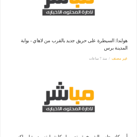
هولندا: السيطرة على حريق جديد بالقرب من لاهاي - بوابة
المدينة برس
غير مصنف
منذ 7 ساعات
أمريكا: مجلس الشيوخ يقر تعيين إريكا شوارتز مديرة لمراكز