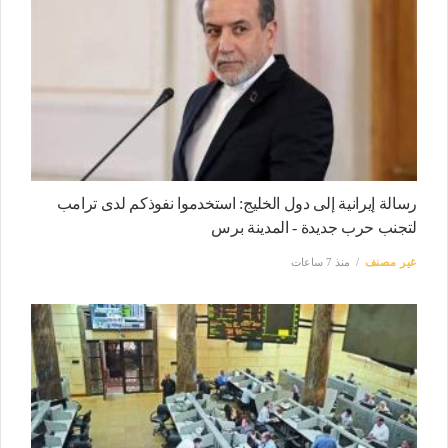
رسالة إيرانية إلى دول الخليج: استخدموا نفوذكم لدى ترامب
لتجنب حرب جديدة - المدينة برس
غير مصنف
منذ 7 ساعات