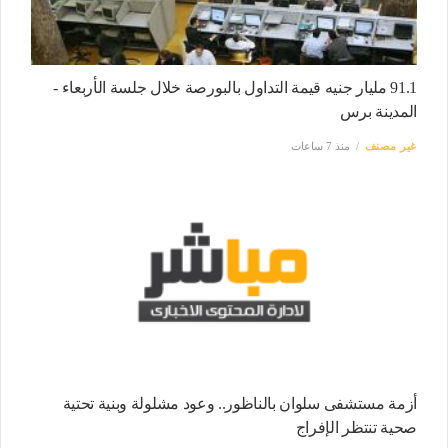
91.1 مليار جنيه قيمة التداول بالبورصة خلال جلسة الأربعاء -
المدينة برس
غير مصنف
منذ 7 ساعات
أزمة مستشفى سلوان بالناظور.. وعود مشلولة وبنية تحتية
صحية تنتظر الإفراج