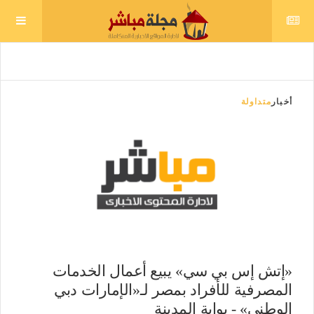
أخبار
متداولة
«إتش إس بي سي» يبيع أعمال الخدمات
المصرفية للأفراد بمصر لـ«الإمارات دبي
الوطني» - بوابة المدينة