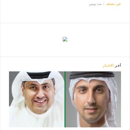
غير مصنف
منذ يومين
أخر
الاخبار