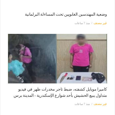
وضعية المهندسين الغابويين تحت المساءلة البرلمانية
غير مصنف
منذ 7 ساعات
كاميرا موبايل كشفته، ضبط تاجر مخدرات ظهر في فيديو
متداول يبيع الحشيش بأحد شوارع الإسكندرية - المدينة برس
غير مصنف
منذ 7 ساعات