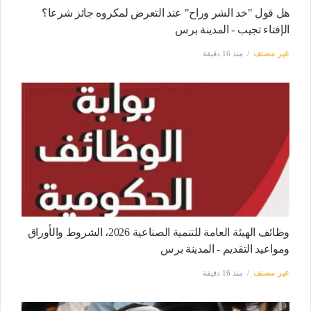
هل قول "خد الشر وراح" عند التعرض لمكروه جائز شرعا؟
الإفتاء تجيب - المدينة برس
غير مصنف
منذ 16 دقيقة
وظائف الهيئة العامة للتنمية الصناعية 2026، الشروط والأوراق
ومواعيد التقديم - المدينة برس
غير مصنف
منذ 16 دقيقة