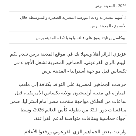
2026 - المدينة برس
5 أسهم تتصدر تداولات البورصة المصرية الصغيرة والمتوسطة خلال
الأسبوع - المدينة برس
نيوكاسل يونايتد يفوز على فالنسيا وديا 2-1 - المدينة برس
عزيزي الزائر أهلا وسهلا بك في موقع المدينة برس نقدم لكم
اليوم بالزي الفرعوني، الجماهير المصرية تشعل الأجواء في
تكساس قبل مواجهة أستراليا - المدينة برس
حرصت الجماهير المصرية على التوافد بكثافة إلى ملعب
المباراة في مدينة أرلينجتون بولاية تكساس الأمريكية، قبل
ساعات من انطلاق مواجهة منتخب مصر أمام أستراليا، ضمن
منافسات دور الـ32 من بطولة كأس العالم 2026، وسط
أجواء حماسية وهتافات متواصلة لدعم الفراعنة.
وارتدت بعض الجماهير الزي الفرعوني ورفعوا الأعلام