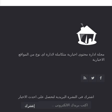
مجلة ادارة محتوى اخبارية متكاملة لادارة اى نوع من المواقع
الاخبارية
اشترك فى النشرة البريدية لتحصل على احدث الاخبار