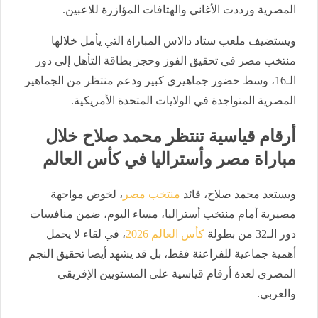
المصرية ورددت الأغاني والهتافات المؤازرة للاعبين.
ويستضيف ملعب ستاد دالاس المباراة التي يأمل خلالها
منتخب مصر في تحقيق الفوز وحجز بطاقة التأهل إلى دور
الـ16، وسط حضور جماهيري كبير ودعم منتظر من الجماهير
المصرية المتواجدة في الولايات المتحدة الأمريكية.
أرقام قياسية تنتظر محمد صلاح خلال
مباراة مصر وأستراليا في كأس العالم
ويستعد محمد صلاح، قائد
منتخب مصر
، لخوض مواجهة
مصيرية أمام منتخب أستراليا، مساء اليوم، ضمن منافسات
دور الـ32 من بطولة
كأس العالم 2026
، في لقاء لا يحمل
أهمية جماعية للفراعنة فقط، بل قد يشهد أيضا تحقيق النجم
المصري لعدة أرقام قياسية على المستويين الإفريقي
والعربي.