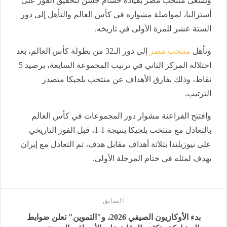
ويسعى منتخب مصر بقيادة حسام حسن لتحقيق الفوز على
أستراليا، لمواصلة مشواره في كأس العالم والتأهل إلى دور
الستة عشر للمرة الأولى في تاريخه.
وتأهل
منتخب مصر
إلى دور الـ32 من بطولة كأس العالم، بعد
احتلاله المركز الثاني في ترتيب المجموعة السابعة، برصيد 5
نقاط، وذلك بفارق الأهداف عن منتخب بلجيكا متصدر
الترتيب.
وافتتح الفراعنة مشوار دور المجموعات في كأس العالم
بالتعادل مع منتخب بلجيكا بنتيجة 1-1، قبل الفوز التاريخي
على نيوزيلندا بثلاثة أهداف مقابل هدف، ثم التعادل مع إيران
بهدف لمثله في ختام المرحلة الأولى.
السابق
بدء الأوكازيون الصيفي 2026، و"التموين" تعلن ضوابط