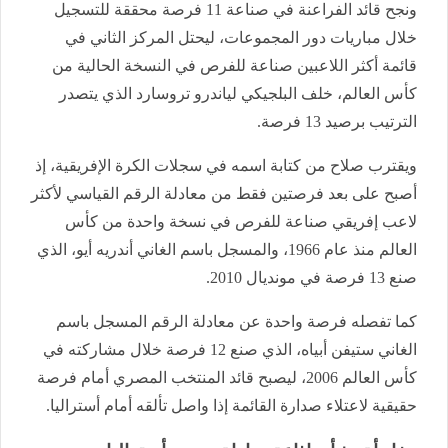
ونجح قائد الفراعنة في صناعة 11 فرصة محققة للتسجيل
خلال مباريات دور المجموعات، ليحتل المركز الثاني في
قائمة أكثر اللاعبين صناعة للفرص في النسخة الحالية من
كأس العالم، خلف البلجيكي لياندرو تروسارد الذي يتصدر
الترتيب برصيد 13 فرصة.
ويقترب صلاح من كتابة اسمه في سجلات الكرة الإفريقية، إذ
أصبح على بعد فرصتين فقط من معادلة الرقم القياسي لأكثر
لاعب إفريقي صناعة للفرص في نسخة واحدة من كأس
العالم منذ عام 1966، والمسجل باسم الغاني أندريه أيو، الذي
صنع 13 فرصة في مونديال 2010.
كما تفصله فرصة واحدة عن معادلة الرقم المسجل باسم
الغاني ستيفن أبياه، الذي صنع 12 فرصة خلال مشاركته في
كأس العالم 2006، ليصبح قائد المنتخب المصري أمام فرصة
حقيقية لاعتلاء صدارة القائمة إذا واصل تألقه أمام أستراليا.