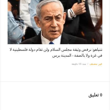
نتنياهو: نرفض وثيقة مجلس السلام ولن تقام دولة فلسطينية لا
في غزة ولا بالضفة - المدينة برس
غير مصنف
منذ 16 دقيقة
0 تعليق