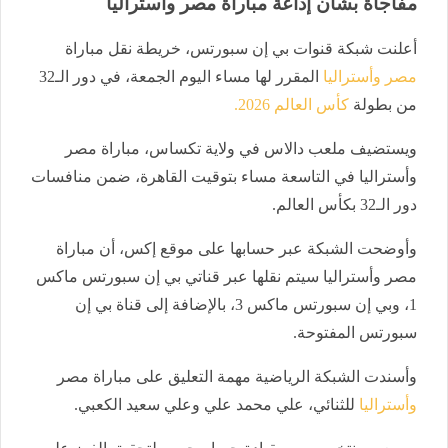
مفاجأة بشأن إذاعة مباراة مصر وأستراليا
أعلنت شبكة قنوات بي إن سبورتس، خريطة نقل مباراة
مصر وأستراليا
المقرر لها مساء اليوم الجمعة، في دور الـ32
من بطولة
كأس العالم 2026.
ويستضيف ملعب دالاس في ولاية تكساس، مباراة مصر
وأستراليا في التاسعة مساء بتوقيت القاهرة، ضمن منافسات
دور الـ32 بكأس العالم.
وأوضحت الشبكة عبر حسابها على موقع إكس، أن مباراة
مصر وأستراليا سيتم نقلها عبر قناتي بي إن سبورتس ماكس
1، وبي إن سبورتس ماكس 3، بالإضافة إلى قناة بي إن
سبورتس المفتوحة.
وأسندت الشبكة الرياضية مهمة التعليق على مباراة مصر
وأستراليا
للثنائي، علي محمد علي وعلي سعيد الكعبي.