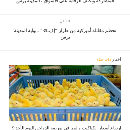
المشاركة وتكثف الرقابة على الأسواق - المدينة برس
التالى
تحطم مقاتلة أميركية من طراز "إف-35" - بوابة المدينة
برس
أخبار
ذات صلة
ارتفاع أسعار الكتاكيت والبط في بورصة الدواجن اليوم الأحد 9