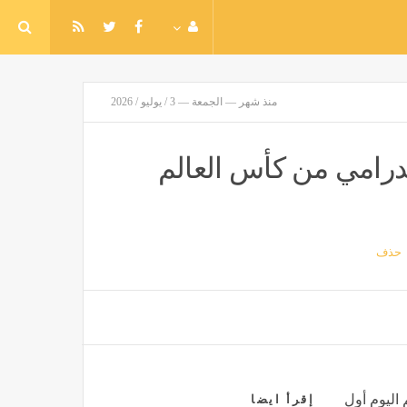
منذ شهر — الجمعة — 3 / يوليو / 2026
درامي من كأس العالم
حذف
 اليوم أول
إقرأ ايضا