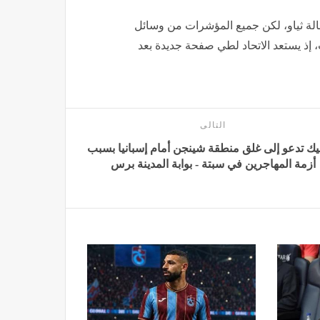
قالة ثياو، لكن جميع المؤشرات من وسائل
، إذ يستعد الاتحاد لطي صفحة جديدة بعد
التالى
يك تدعو إلى غلق منطقة شينجن أمام إسبانيا بسبب
أزمة المهاجرين في سبتة - بوابة المدينة برس