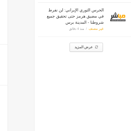
الحرس الثوري الإيراني: لن نفرط
في مضيق هرمز حتى تحقيق جميع
شروطنا - المدينة برس
غير مصنف
منذ 4 دقائق
عرض المزيد