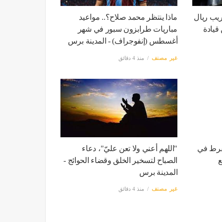
ريب ريال
ماذا ينتظر محمد صلاح؟.. مواعيد
قيادة
مباريات طرابزون سبور في شهر
أغسطس (إنفوجراف) - المدينة برس
غير مصنف
منذ 4 دقائق
نفرط في
"اللهم أعني ولا تعن عليّ"، دعاء
ع
الصباح لتسخير الخلق وقضاء الحوائج -
المدينة برس
غير مصنف
منذ 4 دقائق