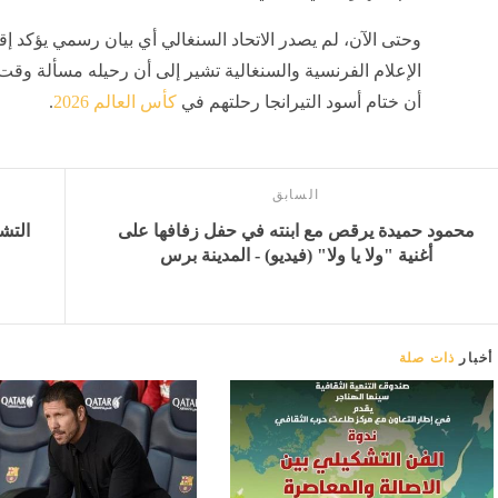
وحتى الآن، لم يصدر الاتحاد السنغالي أي بيان رسمي يؤكد إ
الإعلام الفرنسية والسنغالية تشير إلى أن رحيله مسألة وقت
أن ختام أسود التيرانجا رحلتهم في
كأس العالم 2026
.
السابق
محمود حميدة يرقص مع ابنته في حفل زفافها على
التش
أغنية "ولا يا ولا" (فيديو) - المدينة برس
أخبار
ذات صلة