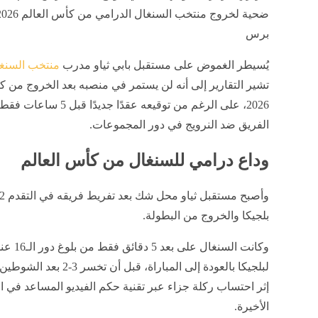
برس
يُسيطر الغموض على مستقبل بابي ثياو مدرب
منتخب السنغ
تشير التقارير إلى أنه لن يستمر في منصبه بعد الخروج من ك
2026، على الرغم من توقيعه عقدًا جدي
الفريق ضد النرويج في دور المجموعات.
وداع درامي للسنغال من كأس العالم
بلجيكا والخروج من البطولة.
وكانت السنغال
لبلجيكا بالعودة إلى المباراة، قبل أن ت
إثر احتساب ركلة جزاء عبر تقنية حكم الفيديو المساعد في 
الأخيرة.