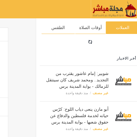
العملات
أوقات الصلاة
الطقس
أخر الاخبار
شوبير: إمام عاشور يقترب من
التجديد.. ومحمد شريف كان سينتقل
للزمالك - بوابة المدينة برس
غير مصنف
منذ دقيقة واحدة
أبو مازن ينعى دياب اللوح: كرّس
حياته لخدمة فلسطين والدفاع عن
حقوق شعبها - بوابة المدينة برس
غير مصنف
منذ دقيقة واحدة