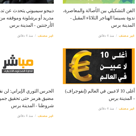
الفن التشكيلي بين الأصالة والمعاصرة،
دييجو سيميوني يتحدث عن تد
ندوة بسينما الهناجر الثلاثاء المقبل -
مدريد أو برشلونة وموقفه من 
المدينة برس
الأرجنتين - المدينة برس
غير مصنف
منذ 4 دقائق
غير مصنف
منذ 4 دقائق
أغلى 10 لاعبين في العالم (إنفوجراف)
الحرس الثوري الإيراني: لن 
- المدينة برس
مضيق هرمز حتى تحقيق جمي
شروطنا - المدينة برس
غير مصنف
منذ 4 دقائق
غير مصنف
منذ 4 دقائق