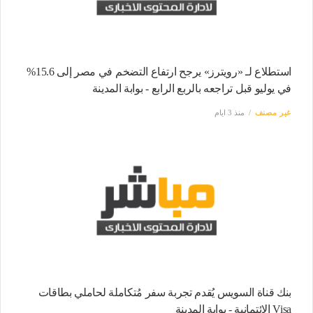
استطلاع لـ «رويترز» يرجح ارتفاع التضخم في مصر إلى 15.6%
في يوليو قبل تراجعه بالربع الرابع - بوابة المدينة
غير مصنف
منذ 3 ايام
بنك قناة السويس يُقدم تجربة سفر مُتكاملة لحاملي بطاقات
Visa الائتمانية - بوابة المدينة