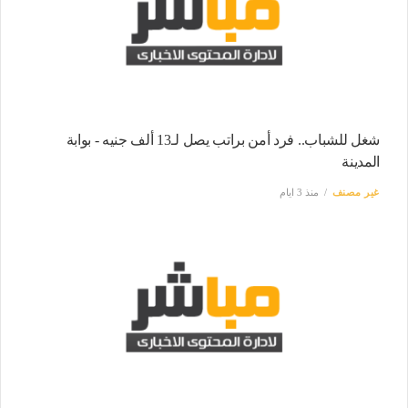
شغل للشباب.. فرد أمن براتب يصل لـ13 ألف جنيه - بوابة
المدينة
غير مصنف
منذ 3 ايام