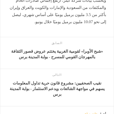
وبحسب بيانات شركة كبلر، ارتفع إجمالي صادرات الخام
والمكثفات من السعودية والإمارات والكويت والعراق وإيران
بأكثر من 3.5 مليون برميل يوميًا على أساس شهري، ليصل
إلى نحو 10.07 مليون برميل يوميًا خلال يونيو.
السابق
«شبح الأوبرا» لقومية الغربية يختتم عروض قصور الثقافة
بالمهرجان القومي للمسرح - بوابة المدينة برس
التالى
نقيب الصحفيين: مشروع قانون حرية تداول المعلومات
يسهم في مواجهة الشائعات ويدعم الاستثمار - بوابة المدينة
برس