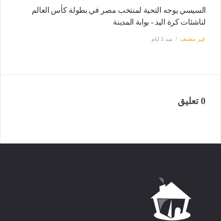
السيسي يوجه التحية لمنتخب مصر في بطولة كأس العالم
لناشئات كرة اليد - بوابة المدينة
غير مصنف
منذ 3 ايام
0 تعليق