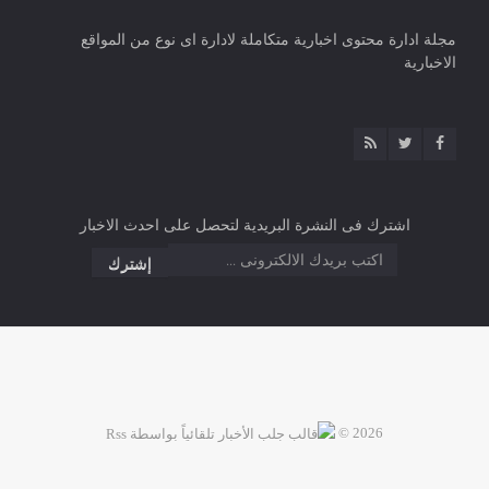
مجلة ادارة محتوى اخبارية متكاملة لادارة اى نوع من المواقع
الاخبارية
اشترك فى النشرة البريدية لتحصل على احدث الاخبار
2026 ©