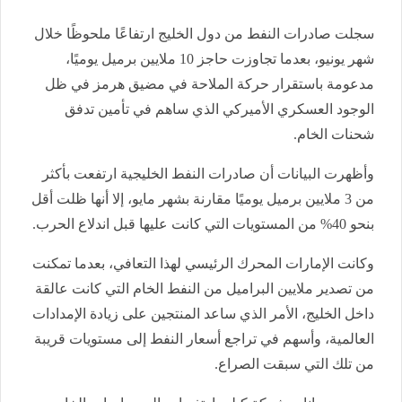
سجلت صادرات النفط من دول الخليج ارتفاعًا ملحوظًا خلال
شهر يونيو، بعدما تجاوزت حاجز 10 ملايين برميل يوميًا،
مدعومة باستقرار حركة الملاحة في مضيق هرمز في ظل
الوجود العسكري الأميركي الذي ساهم في تأمين تدفق
شحنات الخام.
وأظهرت البيانات أن صادرات النفط الخليجية ارتفعت بأكثر
من 3 ملايين برميل يوميًا مقارنة بشهر مايو، إلا أنها ظلت أقل
بنحو 40% من المستويات التي كانت عليها قبل اندلاع الحرب.
وكانت الإمارات المحرك الرئيسي لهذا التعافي، بعدما تمكنت
من تصدير ملايين البراميل من النفط الخام التي كانت عالقة
داخل الخليج، الأمر الذي ساعد المنتجين على زيادة الإمدادات
العالمية، وأسهم في تراجع أسعار النفط إلى مستويات قريبة
من تلك التي سبقت الصراع.