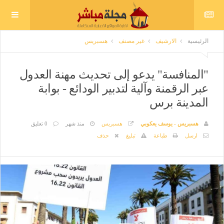
الرئيسية
الارشيف
غير مصنف
هسبريس
"المنافسة" يدعو إلى تحديث مهنة العدول
عبر الرقمنة وآلية لتدبير الودائع - بوابة
المدينة برس
هسبريس - يوسف يعكوبي
هسبريس
منذ شهر
0 تعليق
ارسل
طباعة
تبليغ
حذف