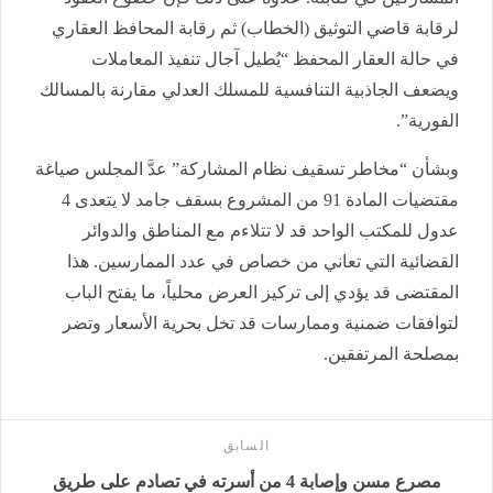
لرقابة قاضي التوثيق (الخطاب) ثم رقابة المحافظ العقاري
في حالة العقار المحفظ “يُطيل آجال تنفيذ المعاملات
ويضعف الجاذبية التنافسية للمسلك العدلي مقارنة بالمسالك
الفورية”.
وبشأن “مخاطر تسقيف نظام المشاركة” عدَّ المجلس صياغة
مقتضيات المادة 91 من المشروع بسقف جامد لا يتعدى 4
عدول للمكتب الواحد قد لا تتلاءم مع المناطق والدوائر
القضائية التي تعاني من خصاص في عدد الممارسين. هذا
المقتضى قد يؤدي إلى تركيز العرض محلياً، ما يفتح الباب
لتوافقات ضمنية وممارسات قد تخل بحرية الأسعار وتضر
بمصلحة المرتفقين.
السابق
مصرع مسن وإصابة 4 من أسرته في تصادم على طريق