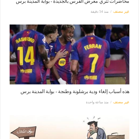
محاضرات تثري معرض الفرس بالجديدة‬ - بوابة المدينة برس
غير مصنف
منذ 54 دقيقة
هذه أسباب إلغاء ودية برشلونة وطنجة - بوابة المدينة برس
غير مصنف
منذ ساعة واحدة