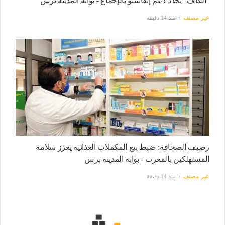
"الكاف" يجدد دعم إنفانتينو بالإجماع - بوابة المدينة برس
غير مصنف
منذ 14 دقيقة
رصيف الصحافة: ضبط بيع المكملات الغذائية يعزز سلامة
المستهلكين بالمغرب - بوابة المدينة برس
غير مصنف
منذ 14 دقيقة