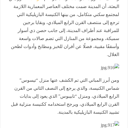
البعثة، أن المدينة ضمت مختلف العناصر المعمارية اللازمة
لمجتمع سكني متكامل، من بينها الكنيسة البازيليكية التي
ترجع إلى منتصف القرن الرابع الميلادي، وبقايا برجين
للمراقبة عند أطراف المدينة، إلى جانب حصن ذي أسوار
سميكة، ومجموعة من المنازل التي تضم صالات واسعة
وأسقفًا مقبية، فضلًا عن أفران للخبز ومطابخ وأدوات لطحن
الغلال.
ومن أبرز المباني التي تم الكشف عنها منزل “تيسوس”
شماس الكنيسة، والذي يرجع إلى النصف الثاني من القرن
الرابع الميلادي، ومنزل “تابيبوس” الذي يعود إلى بدايات
القرن الرابع الميلادي، ويرجح استخدامه ككنيسة منزلية قبل
تشييد الكنيسة البازيليكية بالمدينة.