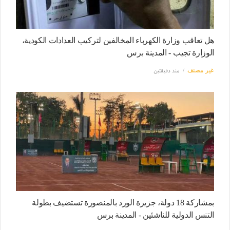
هل تعاقب وزارة الكهرباء المخالفين لتركيب العدادات الكودية،
الوزارة تجيب - المدينة برس
غير مصنف
منذ دقيقتين
بمشاركة 18 دولة، جزيرة الورد بالمنصورة تستضيف بطولة
التنس الدولية للناشئين - المدينة برس