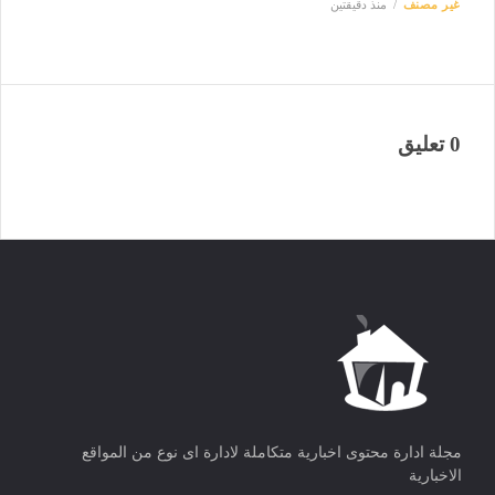
غير مصنف
منذ دقيقتين
0 تعليق
مجلة ادارة محتوى اخبارية متكاملة لادارة اى نوع من المواقع
الاخبارية