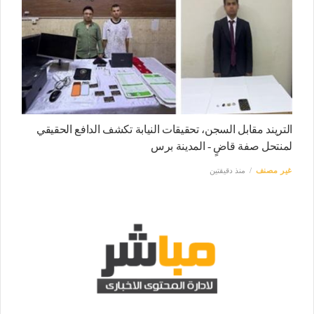
التريند مقابل السجن، تحقيقات النيابة تكشف الدافع الحقيقي
لمنتحل صفة قاضٍ - المدينة برس
غير مصنف
منذ دقيقتين