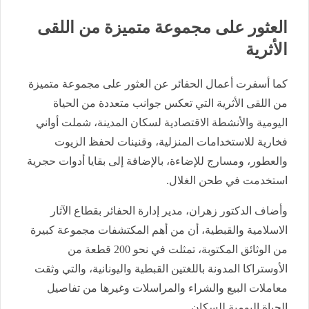
العثور على مجموعة متميزة من اللقى
الأثرية
كما أسفرت أعمال الحفائر عن العثور على مجموعة متميزة
من اللقى الأثرية التي تعكس جوانب متعددة من الحياة
اليومية والأنشطة الاقتصادية لسكان المدينة، شملت أواني
فخارية للاستخدامات المنزلية، وقنينات لحفظ الزيوت
والعطور، ومسارج للإضاءة، بالإضافة إلى بقايا أدوات حجرية
استخدمت في طحن الغلال.
وأضاف الدكتور زهران، مدير إدارة الحفائر بقطاع الآثار
الاسلامية والقبطية، أن من أهم المكتشفات مجموعة كبيرة
من الوثائق المكتوبة، تمثلت في نحو 200 قطعة من
الأوستراكا المدونة باللغتين القبطية واليونانية، والتي وثقت
معاملات البيع والشراء والمراسلات وغيرها من تفاصيل
الحياة اليومية للسكان.