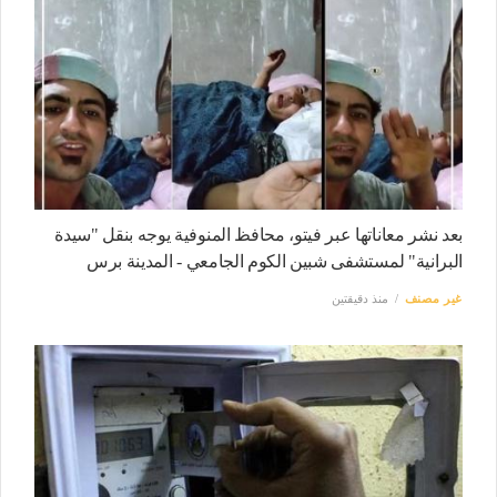
بعد نشر معاناتها عبر فيتو، محافظ المنوفية يوجه بنقل "سيدة
البرانية" لمستشفى شبين الكوم الجامعي - المدينة برس
غير مصنف
منذ دقيقتين