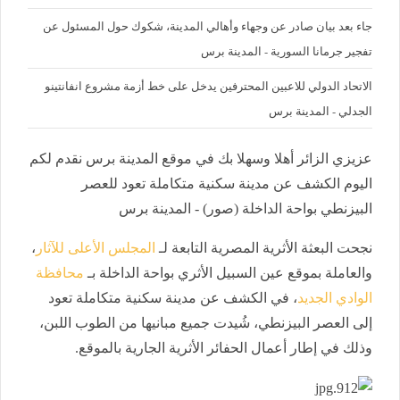
جاء بعد بيان صادر عن وجهاء وأهالي المدينة، شكوك حول المسئول عن
تفجير جرمانا السورية - المدينة برس
الاتحاد الدولي للاعبين المحترفين يدخل على خط أزمة مشروع انفانتينو
الجدلي - المدينة برس
عزيزي الزائر أهلا وسهلا بك في موقع المدينة برس نقدم لكم
اليوم الكشف عن مدينة سكنية متكاملة تعود للعصر
البيزنطي بواحة الداخلة (صور) - المدينة برس
نجحت البعثة الأثرية المصرية التابعة لـ
المجلس الأعلى للآثار
،
والعاملة بموقع عين السبيل الأثري بواحة الداخلة بـ
محافظة
الوادي الجديد
، في الكشف عن مدينة سكنية متكاملة تعود
إلى العصر البيزنطي، شُيدت جميع مبانيها من الطوب اللبن،
وذلك في إطار أعمال الحفائر الأثرية الجارية بالموقع.