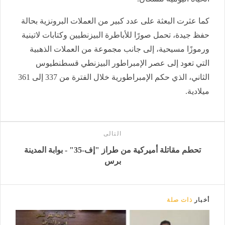
كما عثرت البعثة على عدد كبير من العملات البرونزية بحالة
حفظ جيدة، تحمل صورًا للأباطرة البيزنطيين وكتابات لاتينية
ورموزًا مسيحية، إلى جانب مجموعة من العملات الذهبية
التي تعود إلى عصر الإمبراطور البيزنطي قسطنطيوس
الثاني، الذي حكم الإمبراطورية خلال الفترة من 337 إلى 361
ميلادية.
التالى
تحطم مقاتلة أميركية من طراز "إف-35" - بوابة المدينة
برس
أخبار
ذات صلة