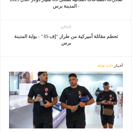
- المدينة برس
التالى
تحطم مقاتلة أميركية من طراز "إف-35" - بوابة المدينة
برس
أخبار
ذات صلة