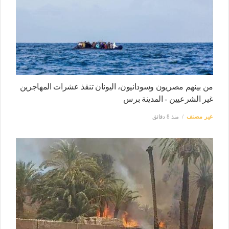
من بينهم مصريون وسودانيون، اليونان تنقذ عشرات المهاجرين
غير الشرعيين - المدينة برس
غير مصنف
منذ 8 دقائق