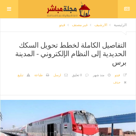
الرئيسية
الارشيف
غير مصنف
فيتو
التفاصيل الكاملة لخطط تحويل السكك
الحديدية إلى النظام الإلكتروني - المدينة
برس
فيتو
منذ شهر
0 تعليق
ارسل
طباعة
تبليغ
حذف