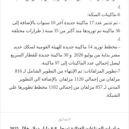
).
6-ماكينات السكة:
- تم تدبير عدد 17 ماكينة جديدة آخر 10 سنوات بالإضافة إلى
36 ماكينة تم توريدها منذ أكثر من 35 سنة ( طرازات مختلفة
).
- مخطط توريد 14 ماكينة جديدة للهيئة القومية لسكك حديد
مصر بداية من يوليو 2026 و 30 ماكينة جديدة للقطار السريع
ليصل إجمالي عدد الماكينات إلى 97 ماكينة.
7-تطوير المزلقانات: تم الإنتهاء من التطوير الشامل لـ 816
مزلقان من إجمالي 1120 مزلقان بالإضافة الي التطوير
المدني لـ 857 مزلقان من إجمالي 1102 مخطط تطويرها علي
الشبكة.
السابق
صادرات الصناعات الغذائية تسجل 6.8 مليار دولار خلال 2025