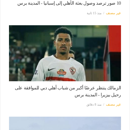
10 صور ترصد وصول بعثة الأهلي إلى إسبانيا - المدينة برس
غير مصنف
منذ 15 ثانية
الزمالك ينتظر عرضًا أكبر من شباب أهلي دبي للموافقة على
رحيل بيزيرا - المدينة برس
غير مصنف
منذ 8 دقائق