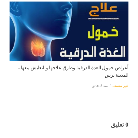
أعراض خمول الغدة الدرقية وطرق علاجها والتعايش معها -
المدينة برس
غير مصنف
منذ 8 دقائق
0 تعليق