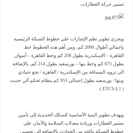
تسيير حركة القطارات.
ويجري تطوير نظم الإشارات علي خطوط الشبكة الرئيسية
بإجمالي أطوال 2000 كم، ومن أهم هذه الخطوط خط
القاهرة – الإسكندرية بطول 208 كم وخط القاهرة – أسوان
بطول 875 كم وخط بنها – بورسعيد بطول 214 كم، بالإضافة
الى تزويد المسافة من الإسكندرية / القاهرة / نجع حمادي
وبنها / بورسعيد بطول إجمالي 953 كم بنظام تحكم آلي حديث
( ETCS-L1 ).
ويهدف تطوير البنية الأساسية للسكك الحديدية إلى تأمين
مسير القطارات وزيادة معدلات السلامة والأمان على
خطوط الشبكة والحد من الحوادث بالإضافة إلى تحسين