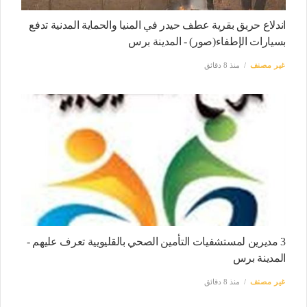
اندلاع حريق بقرية عطف حيدر في المنيا والحماية المدنية تدفع
بسيارات الإطفاء(صور) - المدينة برس
غير مصنف
منذ 8 دقائق
3 مديرين لمستشفيات التأمين الصحي بالقليويية تعرف عليهم -
المدينة برس
غير مصنف
منذ 8 دقائق