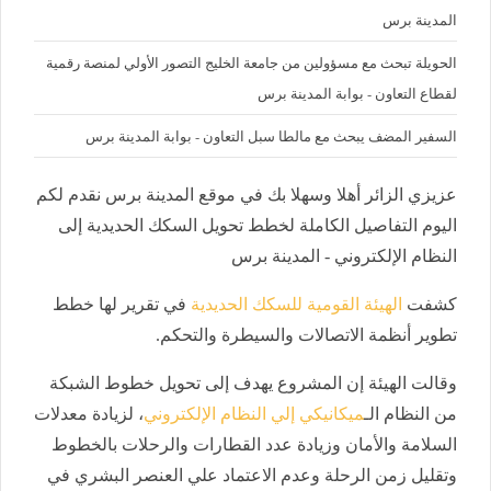
المدينة برس
الحويلة تبحث مع مسؤولين من جامعة الخليج التصور الأولي لمنصة رقمية
لقطاع التعاون - بوابة المدينة برس
السفير المضف يبحث مع مالطا سبل التعاون - بوابة المدينة برس
عزيزي الزائر أهلا وسهلا بك في موقع المدينة برس نقدم لكم
اليوم التفاصيل الكاملة لخطط تحويل السكك الحديدية إلى
النظام الإلكتروني - المدينة برس
كشفت
الهيئة القومية للسكك الحديدية
في تقرير لها خطط
تطوير أنظمة الاتصالات والسيطرة والتحكم.
وقالت الهيئة إن المشروع يهدف إلى تحويل خطوط الشبكة
من النظام الـ
ميكانيكي إلي النظام الإلكتروني
، لزيادة معدلات
السلامة والأمان وزيادة عدد القطارات والرحلات بالخطوط
وتقليل زمن الرحلة وعدم الاعتماد علي العنصر البشري في