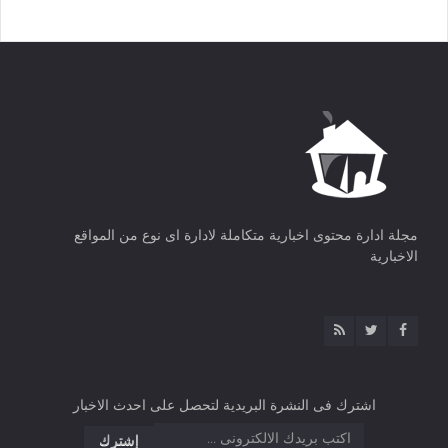
مجلة ادارة محتوى اخبارية متكاملة لادارة اى نوع من المواقع
الاخبارية
اشترك فى النشرة البريدية لتحصل على احدث الاخبار