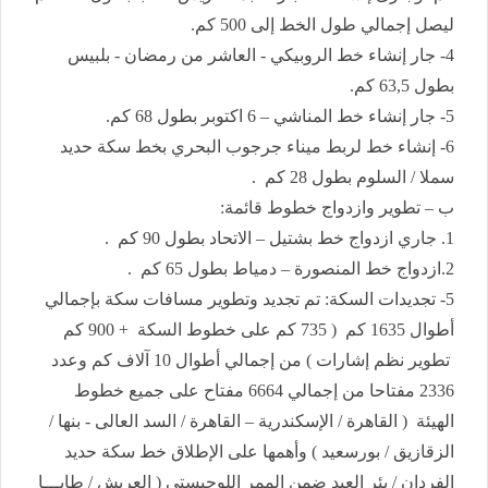
ليصل إجمالي طول الخط إلى 500 كم.
4- جار إنشاء خط الروبيكي - العاشر من رمضان - بلبيس
بطول 63,5 كم.
5- جار إنشاء خط المناشي – 6 اكتوبر بطول 68 كم.
6- إنشاء خط لربط ميناء جرجوب البحري بخط سكة حديد
سملا / السلوم بطول 28 كم .
ب – تطوير وازدواج خطوط قائمة:
1. جاري ازدواج خط بشتيل – الاتحاد بطول 90 كم .
2.ازدواج خط المنصورة – دمياط بطول 65 كم .
5- تجديدات السكة: تم تجديد وتطوير مسافات سكة بإجمالي
أطوال 1635 كم ( 735 كم على خطوط السكة + 900 كم
تطوير نظم إشارات ) من إجمالي أطوال 10 آلاف كم وعدد
2336 مفتاحا من إجمالي 6664 مفتاح على جميع خطوط
الهيئة ( القاهرة / الإسكندرية – القاهرة / السد العالى - بنها /
الزقازيق / بورسعيد ) وأهمها على الإطلاق خط سكة حديد
الفردان / بئر العبد ضمن الممر اللوجيستي ( العريش / طابـــا