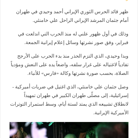
ظهر قائد الحرس الثوري الإيراني أحمد وحيدي في طهران
أمام جثمان المرشد الإيراني الراحل علي خامنئي.
وذلك في أول ظهور علني له منذ الحرب التي اندلعت في
فبراير، وفق صور نشرتها وسائل إعلام إيرانية الجمعة.
وبدا وحيدي، الذي التزم الحذر منذ بدء الحرب على الأرجح
تفادياً لاغتياله على غرار سلفه، واضعاً يده على النعش ومؤدياً
الصلاة، بحسب صورة نشرتها وكالة «فارس» للأنباء.
وصل جثمان علي خامنئي، الذي اغتيل في ضربات أميركية -
إسرائيلية، إلى مصلّى طهران الكبير في طهران تمهيداً
لانطلاق تشييعه الذي يمتد لستة أيام، وسط استمرار التوترات
الأميركية الإيرانية.