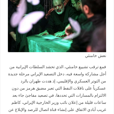
نعش خامنئي
فمع ترقب تشييع خامنئي، الذي تحشد السلطات الإيرانية من
أجل مشاركة واسعة فيه، دخل التصعيد الإيراني مرحلة جديدة
من التوتر العسكري والإقليمي، إذ هددت طهران بالرد
عسكرياً على ناقلات النفط التي تعبر مضيق هرمز من دون
الالتزام بالمسارات التي تحددها، في تصعيد مفاجئ جاء بعد
ساعات قليلة من إعلان نائب وزير الخارجية الإيراني، كاظم
غريب آبادي الاتفاق على إنشاء قناة اتصال للرصد والإبلاغ عن