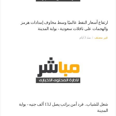
ارتفاع أسعار النفط عالميًا وسط مخاوف إمدادات هرمز
والهجمات على ناقلات سعودية - بوابة المدينة
غير مصنف
منذ 3 ايام
شغل للشباب.. فرد أمن براتب يصل لـ13 ألف جنيه - بوابة
المدينة