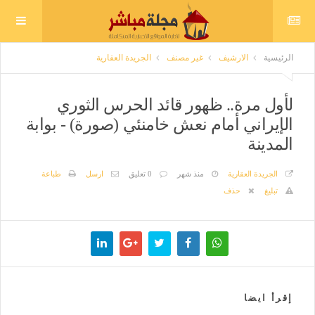
الرئيسية
الارشيف
غير مصنف
الجريدة العقارية
لأول مرة.. ظهور قائد الحرس الثوري
الإيراني أمام نعش خامنئي (صورة) - بوابة
المدينة
الجريدة العقارية
منذ شهر
0 تعليق
ارسل
طباعة
تبليغ
حذف
إقرأ ايضا