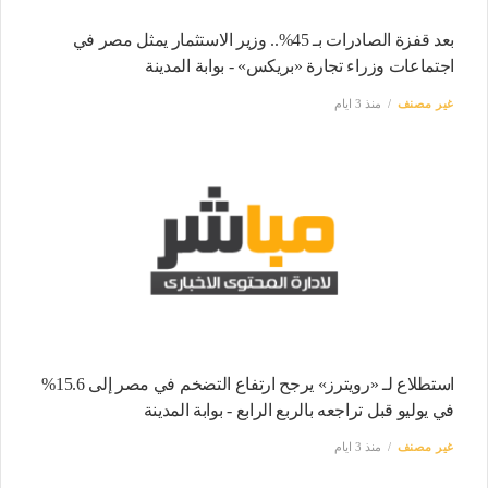
بعد قفزة الصادرات بـ 45%.. وزير الاستثمار يمثل مصر في
اجتماعات وزراء تجارة «بريكس» - بوابة المدينة
غير مصنف
منذ 3 ايام
استطلاع لـ «رويترز» يرجح ارتفاع التضخم في مصر إلى 15.6%
في يوليو قبل تراجعه بالربع الرابع - بوابة المدينة
غير مصنف
منذ 3 ايام