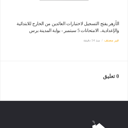
الأزهر يفتح التسجيل لاختبارات العائدين من الخارج للابتدائية
والإعدادية.. الامتحانات 5 سبتمبر - بوابة المدينة برس
غير مصنف
منذ 14 دقيقة
0 تعليق