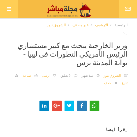
الرئيسية
الارشيف
غير مصنف
الشروق نيوز
وزير الخارجية يبحث مع كبير مستشاري
الرئيس الأمريكي التطورات فى ليبيا -
بوابة المدينة برس
الشروق نيوز
منذ شهر
0 تعليق
ارسل
طباعة
تبليغ
حذف
إقرأ ايضا