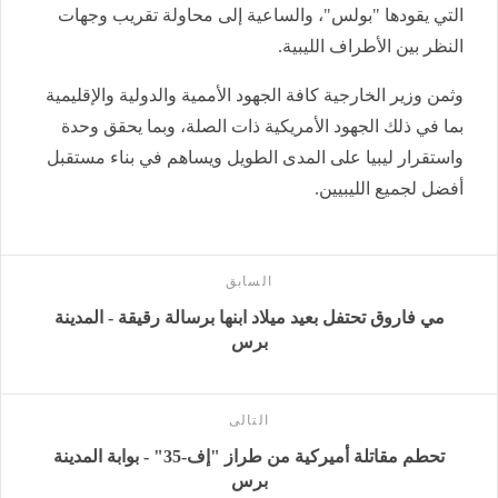
التي يقودها "بولس"، والساعية إلى محاولة تقريب وجهات
النظر بين الأطراف الليبية.
وثمن وزير الخارجية كافة الجهود الأممية والدولية والإقليمية
بما في ذلك الجهود الأمريكية ذات الصلة، وبما يحقق وحدة
واستقرار ليبيا على المدى الطويل ويساهم في بناء مستقبل
أفضل لجميع الليبيين.
السابق
مي فاروق تحتفل بعيد ميلاد ابنها برسالة رقيقة - المدينة
برس
التالى
تحطم مقاتلة أميركية من طراز "إف-35" - بوابة المدينة
برس