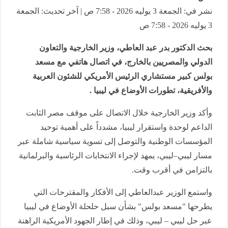
نشر في: الجمعة 3 يوليه 2026 - 7:58 ص | آخر تحديث: الجمعة
3 يوليه 2026 - 7:58 ص
بحث الدكتور بدر عبد العاطي، وزير الخارجية والتعاون
الدولي والمصريين بالخارج، في اتصال هاتفي مع مسعد
بولس كبير مستشاري الرئيس الأمريكي للشئون العربية
والأفريقية، تطورات الأوضاع في ليبيا .
وأكد وزير الخارجية خلال الاتصال على موقف مصر الثابت
الداعم لوحدة واستقرار ليبيا، مشدداً على أهمية توحيد
المؤسسات الوطنية والتوصل إلى تسوية سياسية شاملة عبر
مسار ليبي–ليبي، يمهد لإجراء الانتخابات الرئاسية والبرلمانية
بالتزامن في أقرب وقت.
واستمع الوزير عبدالعاطي إلى الأفكار والمقترحات التي
يطرحها "مسعد بولس" بشأن سبل حلحلة الأوضاع في ليبيا
عبر حل ليبي – ليبي، وذلك في إطار الجهود الأمريكية الراهنة