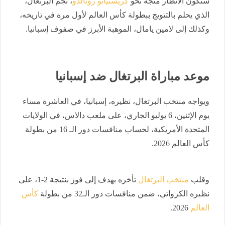
ستكون الأنظار متجه نحو
كريستيانو رونالدو
، نجم البرتغال،
الذي يحلم بالتتويج ببطولة كأس العالم لأول مرة في تاريخه،
وكذلك إلى لامين يامال، الموهبة الأبرز في صفوف إسبانيا.
موعد مباراة البرتغال ضد إسبانيا
ويواجه منتخب البرتغال، نظيره، إسبانيا، في العاشرة مساء
يوم الإثنين، 6 يوليو الجاري، على ملعب دالاس، في الولايات
المتحدة الأمريكية، لحساب منافسات دور الـ 16 من بطولة
كأس العالم 2026.
وقلب
منتخب البرتغال
تأخره بهدف إلى فوز بنتيجة 2-1، على
نظيره الكرواتي، ضمن منافسات دور الـ32 من بطولة
كأس
العالم
2026.