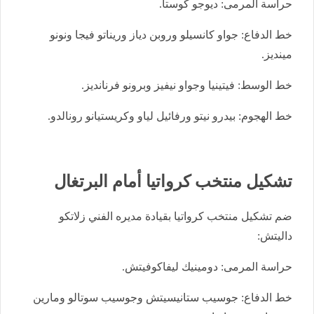
حراسة المرمى: ديوجو كوستا.
خط الدفاع: جواو كانسيلو وروبن دياز وريناتو فيجا ونونو
مينديز.
خط الوسط: فيتينيا وجواو نيفيز وبرونو فرنانديز.
خط الهجوم: بيدرو نيتو ورفائيل لياو وكريستيانو رونالدو.
تشكيل منتخب كرواتيا أمام البرتغال
ضم تشكيل منتخب كرواتيا بقيادة مديره الفني زلاتكو
داليتش:
حراسة المرمى: دومينيك ليفاكوفيتش.
خط الدفاع: جوسيب ستانيسيتش وجوسيب سوتالو ومارين