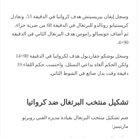
وسجل إيفان بيريسيتش هدف كرواتيا في الدقيقة 53، وتعادل
كريستيانو رونالدو للبرتغال في الدقيقة 68 من ضربة جزاء،
ثم أضاف جونسالو راموس هدف البرتغال الثاني في الدقيقة
90+4.
وسجل يوشكو جفارديول هدف لكرواتيا في الدقيقة 90+14
ولكن الحكم ألغاه بداعي التسلل، واحتسب حكم اللقاء 19
دقيقة وقت بدل ضائع في الشوط الثاني.
تشكيل منتخب البرتغال ضد كرواتيا
ضم تشكيل منتخب البرتغال بقيادة مديره الفني روبرتو
مارتينيز: