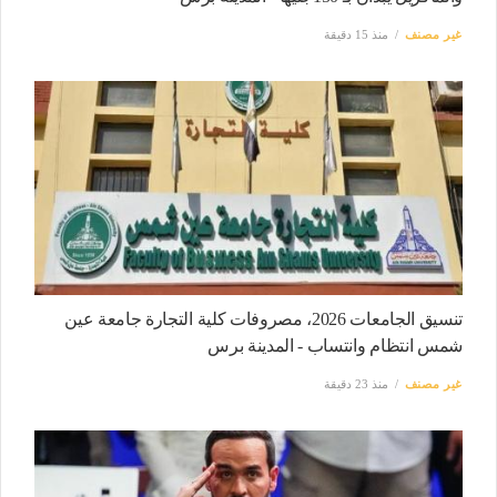
غير مصنف
منذ 15 دقيقة
تنسيق الجامعات 2026، مصروفات كلية التجارة جامعة عين
شمس انتظام وانتساب - المدينة برس
غير مصنف
منذ 23 دقيقة