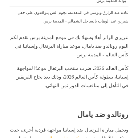
- بوابة المدينة برس
غادة عبد الرازق وبوسي في المقدمة، نجوم الفن يتوافدون على حفل
شيرين عبد الوهاب بالساحل الشمالي - المدينة برس
عزيزي الزائر أهلا وسهلا بك في موقع المدينة برس نقدم لكم
اليوم رونالدو ضد يامال، موعد مباراة البرتغال وإسبانيا في
كأس العالم - المدينة برس
كأس العالم 2026، ضرب منتخب البرتغال موعدًا لمواجهة
إسبانيا، ببطولة كأس العالم 2026، وذلك بعد نجاح الفريقين
في التأهل إلى منافسات الدور ثمن النهائي.
رونالدو ضد يامال
وتحمل مباراة البرتغال ضد إسبانيا مواجهة فردية أخرى، حيث