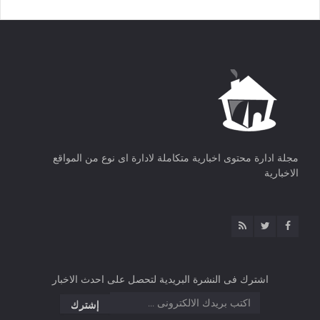
مجلة ادارة محتوى اخبارية متكاملة لادارة اى نوع من المواقع
الاخبارية
اشترك فى النشرة البريدية لتحصل على احدث الاخبار