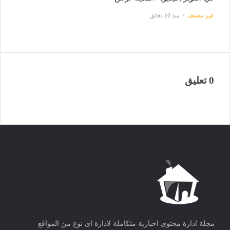
غير مصنف
منذ 10 دقائق
0 تعليق
مجلة ادارة محتوى اخبارية متكاملة لادارة اى نوع من المواقع