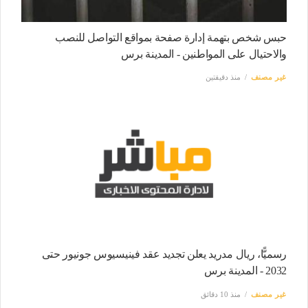
حبس شخص بتهمة إدارة صفحة بمواقع التواصل للنصب
والاحتيال على المواطنين - المدينة برس
غير مصنف
منذ دقيقتين
رسميًّا، ريال مدريد يعلن تجديد عقد فينيسيوس جونيور حتى
2032 - المدينة برس
غير مصنف
منذ 10 دقائق