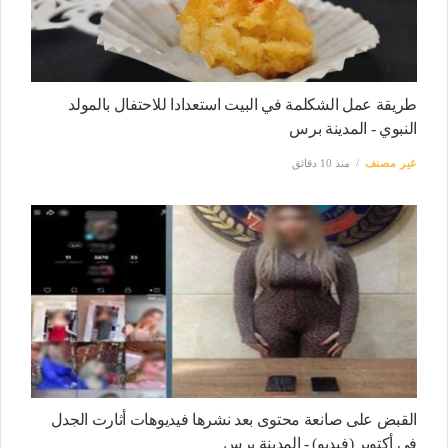
طريقة عمل الشكلمة في البيت استعدادا للاحتفال بالمولد
النبوي - المدينة برس
غير مصنف
منذ 10 دقائق
القبض على صانعة محتوى بعد نشرها فيديوهات أثارت الجدل
في أكتوبر (فيديو) - المدينة برس