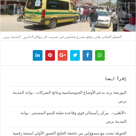
المعمل الجنائي يعاين موقع مصرع شخصين في تسريب غاز ببولاق الدكرور - المدينة برس
إقرأ ايضا
البورصة ترتد بدعم الأوضاع الجيوسياسية ونتائج الشركات - بوابة المدينة
برس
«الأهلي»... مركز رأسمالي قوي وقاعدة صلبة للنمو المستمر - بوابة
المدينة برس
الحويلة تبحث مع مسؤولين من جامعة الخليج التصور الأولي لمنصة رقمية