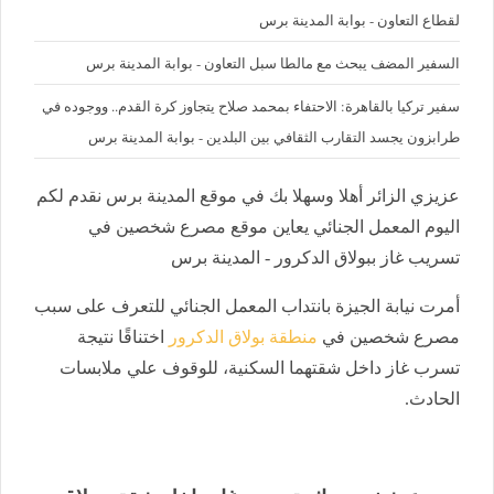
لقطاع التعاون - بوابة المدينة برس
السفير المضف يبحث مع مالطا سبل التعاون - بوابة المدينة برس
سفير تركيا بالقاهرة: الاحتفاء بمحمد صلاح يتجاوز كرة القدم.. ووجوده في
طرابزون يجسد التقارب الثقافي بين البلدين - بوابة المدينة برس
عزيزي الزائر أهلا وسهلا بك في موقع المدينة برس نقدم لكم
اليوم المعمل الجنائي يعاين موقع مصرع شخصين في
تسريب غاز ببولاق الدكرور - المدينة برس
أمرت نيابة الجيزة بانتداب المعمل الجنائي للتعرف على سبب
مصرع شخصين في
منطقة بولاق الدكرور
اختناقًا نتيجة
تسرب غاز داخل شقتهما السكنية، للوقوف علي ملابسات
الحادث.