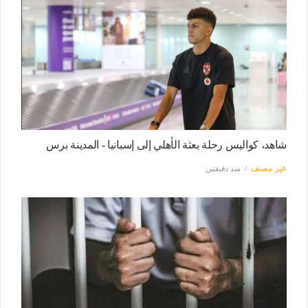
شاهد، كواليس رحلة بعثة الأهلي إلى إسبانيا - المدينة برس
غير مصنف
منذ دقيقتين