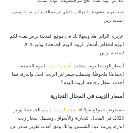
بيان من "بهية" بشأن علاج غير المصريات - بوابة المدينة
محمد فهيم يكشف عن الكواليس الأولى لعرضه القادم “لو بنحب” (صور) -
المدينة برس
عزيزي الزائر أهلا وسهلا بك في موقع المدينة برس نقدم لكم
اليوم انخفاض أسعار الزيت اليوم الجمعة 3 يوليو 2026 -
المدينة برس
أسعار الزيت اليوم
، سجلت
أسعار الزيت
، اليوم الجمعة،
انخفاضًا ملحوظًا، وشملت سعر لتر الزيت العباد والذرة، فما
أحدث أسعار زجاجة الزيت اليوم؟
أسعار الزيت في المحال التجارية
تستعرض «موقع مولانا»
أسعار الزيت اليوم
، الجمعة 3 يوليو
2026، في المحال التجارية والأسواق، وتشمل أسعار زيت
الذرة، وزيت عباد الشمس، وذلك وفق أحدث تقرير صادر عن