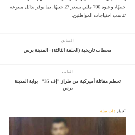
جنيهًا، وعبوة 700 مللي بسعر 27 جنيهًا، بما يوفر بدائل متنوعة
تناسب احتياجات المواطنين.
السابق
محطات تاريخية (الحلقة الثالثة) - المدينة برس
التالى
تحطم مقاتلة أميركية من طراز "إف-35" - بوابة المدينة
برس
أخبار
ذات صلة