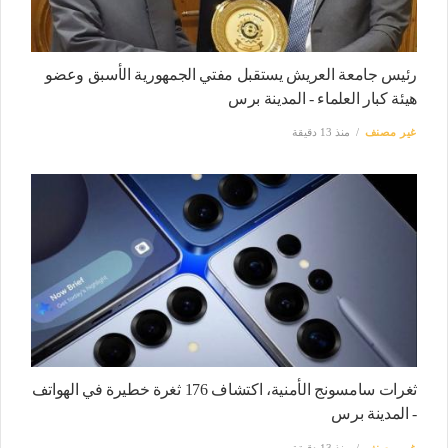
رئيس جامعة العريش يستقبل مفتي الجمهورية الأسبق وعضو
هيئة كبار العلماء - المدينة برس
غير مصنف
منذ 13 دقيقة
ثغرات سامسونج الأمنية، اكتشاف 176 ثغرة خطيرة في الهواتف
- المدينة برس
غير مصنف
منذ 13 دقيقة