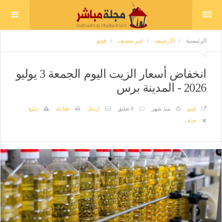
الرئيسية
الارشيف
غير مصنف
فيتو
انخفاض أسعار الزيت اليوم الجمعة 3 يوليو
2026 - المدينة برس
فيتو
منذ شهر
0 تعليق
ارسل
طباعة
تبليغ
حذف