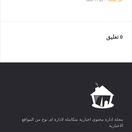
0 تعليق
مجلة ادارة محتوى اخبارية متكاملة لادارة اى نوع من المواقع
الاخبارية