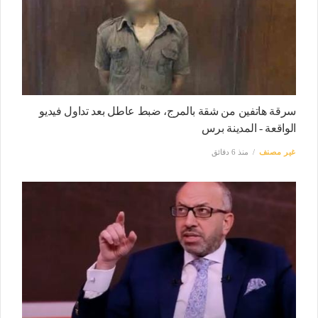
سرقة هاتفين من شقة بالمرج، ضبط عاطل بعد تداول فيديو
الواقعة - المدينة برس
غير مصنف
منذ 6 دقائق