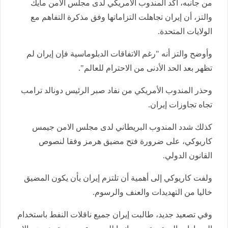
من جانبه، أكد المندوب الأمريكي لدى مجلس الأمن مايك
والتز، أن إيران تجاهلت التزاماتها وفق مذكرة التفاهم مع
الولايات المتحدة.
وأوضح والتز أنه "رغم الاتفاقات الدبلوماسية فإن إيران لم
تظهر بعد الحد الأدنى من الاحترام للعالم".
وحذر المندوب الأمريكي من نفاد صبر الرئيس دونالد ترامب
تجاه تجاوزات إيران.
كذلك شدد المندوب البريطاني لدى مجلس الامن جيمس
كاريوكي، على ضرورة فتح مضيق هرمز وفقا لنصوص
القانون الدولي.
ولفت كاريوكي إلى أهمية أن تلتزم إيران يأن يكون المضيق
خاليا من التهديدات والعنف والرسوم.
وفي تصعيد جديد، طالبت إيران جميع ناقلات النفط باستخدام