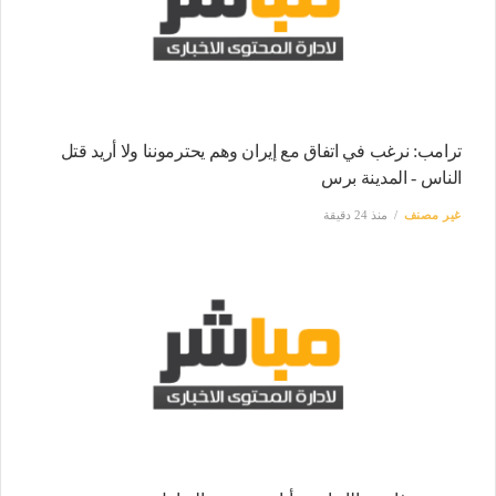
ترامب: نرغب في اتفاق مع إيران وهم يحترموننا ولا أريد قتل
الناس - المدينة برس
غير مصنف
منذ 24 دقيقة