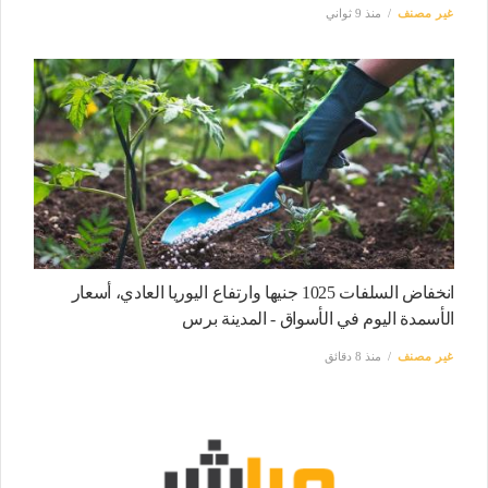
غير مصنف
منذ 9 ثواني
انخفاض السلفات 1025 جنيها وارتفاع اليوريا العادي، أسعار
الأسمدة اليوم في الأسواق - المدينة برس
غير مصنف
منذ 8 دقائق