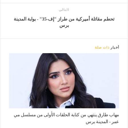
التالى
تحطم مقاتلة أميركية من طراز "إف-35" - بوابة المدينة
برس
أخبار
ذات صلة
مهاب طارق ينتهي من كتابة الحلقات الأولى من مسلسل مي
عمر - المدينة برس