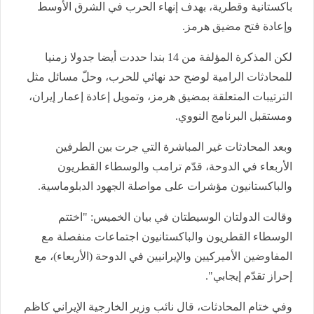
باكستانية وقطرية، بهدف إنهاء الحرب في الشرق الأوسط
وإعادة فتح مضيق هرمز.
لكن المذكرة المؤلفة من 14 بندا حددت أيضا جدولا زمنيا
للمحادثات الرامية لوضح حد نهائي للحرب، وحلّ مسائل مثل
الترتيبات المتعلقة بمضيق هرمز، وتمويل إعادة إعمار إيران،
ومستقبل البرنامج النووي.
وبعد المحادثات غير المباشرة التي جرت بين الطرفين
الأربعاء في الدوحة، قدّم ترامب والوسطاء القطريون
والباكستانيون مؤشرات على مواصلة الجهود الدبلوماسية.
وقالت الدولتان الوسيطتان في بيان الخميس: "اختتم
الوسطاء القطريون والباكستانيون اجتماعات منفصلة مع
المفاوضين الأميركيين والإيرانيين في الدوحة (الأربعاء)، مع
إحراز تقدّم إيجابي".
وفي ختام المحادثات، قال نائب وزير الخارجية الإيراني كاظم