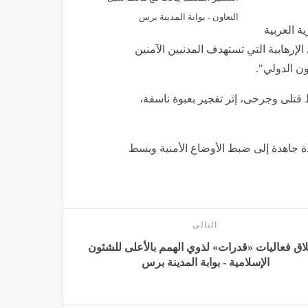
التعاون - بوابة المدينة برس
ة العربية
لإرهابية التي تستهدف المدنيين الآمنين
ون الدولي".
لى وجرحى، إثر تفجير بعبوة ناسفة،
دة جاهدة إلى ضبط الأوضاع الأمنية وبسط
التالى
اق فعاليات «قدرات» لذوي الهمم بالأعلى للشئون
الإسلامية - بوابة المدينة برس