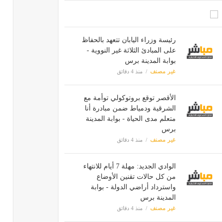
رئيسة وزراء اليابان تتعهد بالحفاظ
على المبادئ الثلاثة غير النووية -
بوابة المدينة برس
غير مصنف
منذ 4 دقائق
الأقصر توقع بروتوكولي توأمة مع
الشرقية ودمياط ضمن مبادرة أنا
متعلم مدى الحياة - بوابة المدينة
برس
غير مصنف
منذ 4 دقائق
الوادي الجديد: مهلة 7 أيام للانتهاء
من كل حالات تقنين الأوضاع
واسترداد أراضي الدولة - بوابة
المدينة برس
غير مصنف
منذ 4 دقائق