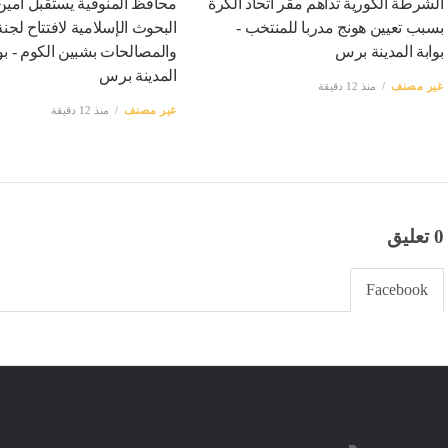
الشرطة الكورية تداهم مقر اتحاد الكرة
محافظ المنوفية يستقبل أمي
بسبب تعيين هونج مدربا للمنتخب -
البحوث الإسلامية لافتتاح لجنة
بوابة المدينة برس
والمصالحات بشبين الكوم - بوا
المدينة برس
غير مصنف
منذ 12 دقيقة
غير مصنف
منذ 12 دقيقة
0 تعليق
Facebook