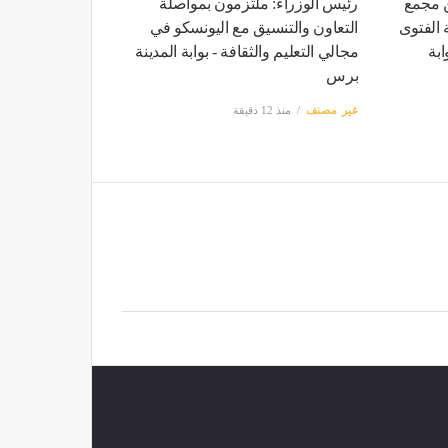
ن مجمع
رئيس الوزراء: ملتزمون بمواصلة
 الفتوى
التعاون والتنسيق مع اليونسكو في
بة
مجالي التعليم والثقافة - بوابة المدينة
برس
غير مصنف
منذ 12 دقيقة