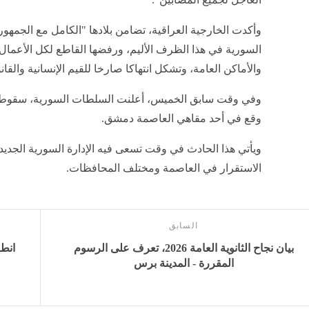
وأكدت الخارجية العراقية، تضامن بلادها "الكامل مع الجمهوري
السورية في هذا الظرف الأليم، ورفضها القاطع لكل الأعمال ا
والأماكن العامة، وتشكل انتهاكا صارخا للقيم الإنسانية والقان
وفي وقت سابق الخميس، أعلنت السلطات السورية، سقوط قت
وقع في أحد مقاهي العاصمة دمشق.
ويأتي هذا الحادث في وقت تسعى فيه الإدارة السورية الجدي
الاستقرار في العاصمة ومختلف المحافظات.
السابق
بيان نجاح الثانوية العامة 2026، تعرف على الرسوم
انطل
المقررة - المدينة برس