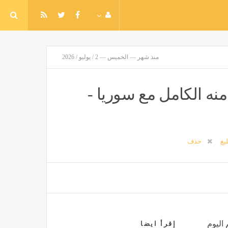
منذ شهر — الخميس — 2 / يوليو / 2026
نه الكامل مع سوريا -
ليغ
حذف
 اليوم
إقرأ ايضا