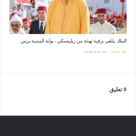
الملك يتلقى برقية تهنئة من زيلينسكي - بوابة المدينة برس
غير مصنف
منذ ساعة واحدة
0 تعليق