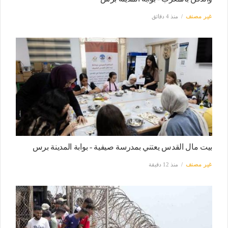
غير مصنف
منذ 4 دقائق
بيت مال القدس يعتني بمدرسة صيفية - بوابة المدينة برس
غير مصنف
منذ 12 دقيقة