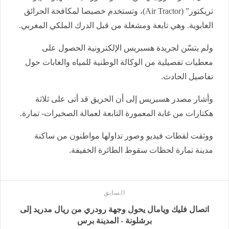
تريكتور” (Air Tractor)، وتستخدم خصيصا لمكافحة الحرائق
الغابوية. وهي تابعة ومشغلة من قبل الدرك الملكي المغربي.
ولم يتسّن لجريدة هسبريس الإلكترونية الحصول على
معطيات تفصيلية من الوكالة الوطنية للمياه والغابات حول
تفاصيل الحادث.
وأشار مصدر هسبريس إلى أن الحريق قد أتى على ثلاثة
هكتارات من غابة المعمورة التابعة لعمالة الصخيرات- تمارة.
ووثقت لقطات فيديو وصور تداولها مواطنون من ساكنة
مدينة تمارة لحظات سقوط الطائرة الخفيفة.
السابق
اتصال فليك ويامال يحول وجهة رودري من ريال مدريد إلى
برشلونة - المدينة برس