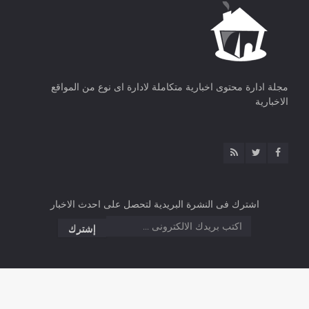
مجلة ادارة محتوى اخبارية متكاملة لادارة اى نوع من المواقع
الاخبارية
اشترك فى النشرة البريدية لتحصل على احدث الاخبار