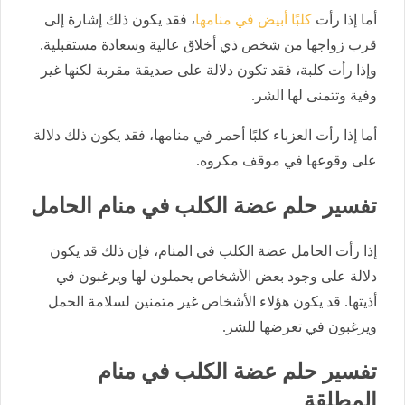
أما إذا رأت
كلبًا أبيض في منامها
، فقد يكون ذلك إشارة إلى
قرب زواجها من شخص ذي أخلاق عالية وسعادة مستقبلية.
وإذا رأت كلبة، فقد تكون دلالة على صديقة مقربة لكنها غير
وفية وتتمنى لها الشر.
أما إذا رأت العزباء كلبًا أحمر في منامها، فقد يكون ذلك دلالة
على وقوعها في موقف مكروه.
تفسير حلم عضة الكلب في منام الحامل
إذا رأت الحامل عضة الكلب في المنام، فإن ذلك قد يكون
دلالة على وجود بعض الأشخاص يحملون لها ويرغبون في
أذيتها. قد يكون هؤلاء الأشخاص غير متمنين لسلامة الحمل
ويرغبون في تعرضها للشر.
تفسير حلم عضة الكلب في منام
المطلقة