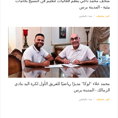
متحف محمد ناجي ينظم فعاليات لتعليم فن النسيج بخامات
بيئية - المدينة برس
غير مصنف
منذ دقيقتين
محمد علاء "لوكا" مديرًا رياضيًا للفريق الأول لكرة اليد بنادي
الزمالك - المدينة برس
غير مصنف
منذ دقيقتين