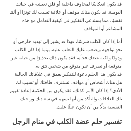
قد يكون انعكاسًا لمخاوف داخلية أو قلق تعيشه في حياتك
اليومية. قد يكون هناك موقف أو علاقة تسبب لك توترًا أو ألمًا
نفسيًا، مما يستدعي التفكير في كيفية التعامل مع هذه
المشاعر أو المواقف.
أما إذا كان الكلب شرسًا، فهذا قد يشير إلى تهديد خارجي أو
تحدٍ تواجهه ويصعب عليك التغلب عليه. بينما إذا كان الكلب
ودودًا ولكنه عضك فجأة، فقد يكون ذلك تحذيرًا من خيانة غير
متوقعة أو تصرف غير متوقع من شخص تثق به.
قد يكون هذا الحلم دعوة للتفكير بعمق في علاقاتك الحالية.
هل هناك أشخاص أو مواقف تستنزف طاقتك أو تسبب لك
الأذى؟ إذا كان الأمر كذلك، فقد يكون من الحكمة إعادة تقييم
تلك العلاقات والتأكد من أنها تسهم في سعادتك وراحتك
النفسية بدلًا من أن تكون عبئًا عليك.
تفسير حلم عضة الكلب في منام الرجل