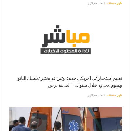
غير مصنف
منذ دقيقتين
تقييم استخباراتي أمريكي جديد: بوتين قد يختبر تماسك الناتو
بهجوم محدود خلال سنوات - المدينة برس
غير مصنف
منذ دقيقتين