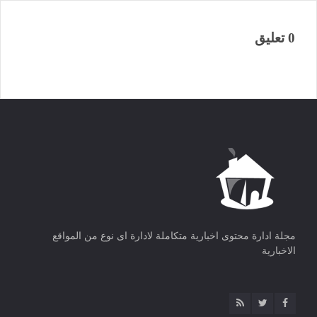
0 تعليق
مجلة ادارة محتوى اخبارية متكاملة لادارة اى نوع من المواقع
الاخبارية