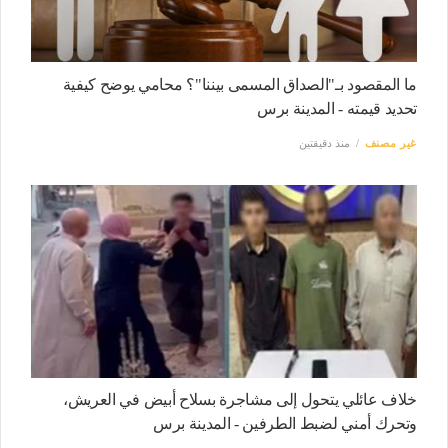
ما المقصود بـ"الصداق المسمى بيننا"؟ محامي يوضح كيفية
تحديد قيمته - المدينة برس
غير مصنف
منذ دقيقتين
خلاف عائلي يتحول إلى مشاجرة بسلاح أبيض في العريش،
وتحرك أمني لضبط الطرفين - المدينة برس