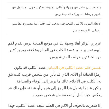
جاء بعد بيان صادر عن وجهاء وأهالي المدينة، شكوك حول المسئول عن
تفجير جرمانا السورية - المدينة برس
الاتحاد الدولي للاعبين المحترفين يدخل على خط أزمة مشروع انفانتينو
الجدلي - المدينة برس
عزيزي الزائر أهلا وسهلا بك في موقع المدينة برس نقدم لكم
اليوم تفسير حلم عضة الكلب في المنام وعلاقته بوجود كثير
من الحاقدين حوله - المدينة برس
تفسير حلم عضة الكلب في المنام
، عضة الكلب قد تكون
رمزًا للخيانة أو الأذى الذي قد يأتي من شخص قريب كنت تثق
به. الكلب في الأحلام غالبًا ما يرمز إلى الوفاء والصداقة،
ولكن عندما يتحول هذا الرمز إلى هجوم أو عضة، فإن ذلك قد
يعكس خيبة أمل أو صدمة من شخص مقرب.
إذا شعرت بالخوف أو الألم في الحلم نتيجة عضة الكلب، فهذا