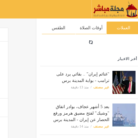
العملات
أوقات الصلاة
الطقس
أخر الاخبار
"غنائم إيران" .. بقائي يرد على
ترامب - بوابة المدينة برس
غير مصنف
منذ 13 دقيقة
بعد 5 أشهر عجاف، بوادر اتفاق
"وشيك" لفتح مضيق هرمز ورفع
الحصار عن إيران - المدينة برس
غير مصنف
منذ 14 دقيقة