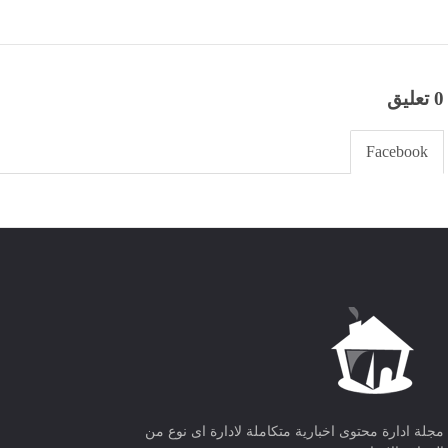
0 تعليق
Facebook
مجلة ادارة محتوى اخبارية متكاملة لادارة اى نوع من