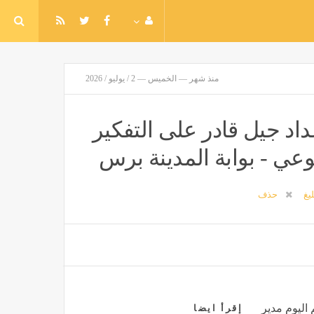
منذ شهر — الخميس — 2 / يوليو / 2026
داد جيل قادر على التفكير
عي - بوابة المدينة برس
ليغ
حذف
اليوم مدير
إقرأ ايضا