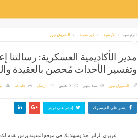
الرئيسية
الارشيف
غير مصنف
الشروق نيوز
مدير الأكاديمية العسكرية: رسالتنا إع
وتفسير الأحداث مُحصن بالعقيدة والو
الشروق نيوز
منذ شهر
0 تعليق
ارسل
طباعة
تب
إنشر على الفيسبوك
إنشر على تويتر
عزيزي الزائر أهلا وسهلا بك في موقع المدينة برس نقدم لكم 