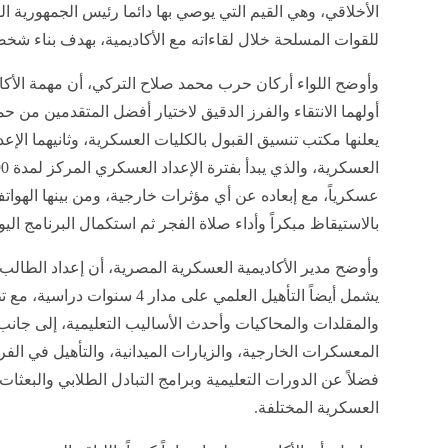
الأخلاقي، وهي القيم التي يوصي بها دائما رئيس الجمهورية الق
للقوات المسلحة خلال لقاءاته مع الأكاديمية، بهدف بناء شخص
وأوضح اللواء أركان حرب محمد صلاح التركي، أن مهمة الأكا
أولهما الانتقاء والفرز الدقيق لاختيار أفضل المتقدمين من حم
يعلنها مكتب تنسيق القبول بالكليات العسكرية، وثانيهما الإعد
عسكرياً، مع إبعاده عن أي مؤثرات خارجية، ومن بينها الهواتف
بالاستيقاظ مبكراً وأداء صلاة الفجر ثم استكمال البرنامج ا
وأوضح مدير الأكاديمية العسكرية المصرية، أن إعداد الطالب
يشمل أيضاً التأهيل العلمي على مد
والمقلدات والمحاكيات وأحدث الأساليب التعليمية، إلى جانب
المعسكرات الخارجية، والزيارات الميدانية، والتأهيل في ال
فضلاً عن الدورات التعليمية وبرامج التبادل الطلابي والبعثات
العسكرية المختلفة.