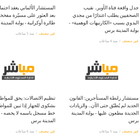
جدل واقعة فتاة الأوبر.. نقيب
المستشار الألماني يعقد اجتماع
الصحفيين يطلب اعتذارًا من مجدي
بعد العثور على مسيّرة مفخ
البدوي بسبب «الكارنيهات الوهمية» -
طائرة أوكرانية - بوابة المدين
بوابة المدينة برس
غير مصنف
منذ 5 ساعات
غير مصنف
منذ 4 ساعات
مستشار رابطة المستأجرين: القانون
تنظيم الاتصالات: يحق للمواط
الجديد لم يُطبّق حتى الآن.. والزيادات
بشكوى للجهاز إذا تبين للموا
الجديدة مطعون عليها - بوابة المدينة
خط مسجل باسمه لا يخصه - بو
برس
المدينة برس
غير مصنف
منذ 5 ساعات
غير مصنف
منذ 6 ساعات