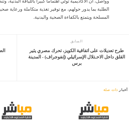
وواصل، أن الأكاديمية تولي اهتماماً كبيراً باللياقة البدنية،
الطلبة بما يدور حولهم، مع توفير تغذية متكاملة ورعاية صحية
المسلحة ويتمتع بالكفاءة الصحية والبدنية.
السابق
طرح تعديلات على اتفاقية الكويز، تحرك مصري يثير
الص
القلق داخل الاحـتلال الإسرائيلي (إنفوجراف) - المدينة
برس
أخبار
ذات صلة