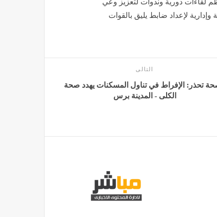
 وتنظم لقاءات دورية وندوات لتعزيز وعي
 وإدارية لإعداد ضابط يليق بالقوات
التالى
حة تحذر: الإفراط في تناول المسكنات يهدد صحة
الكلى - المدينة برس