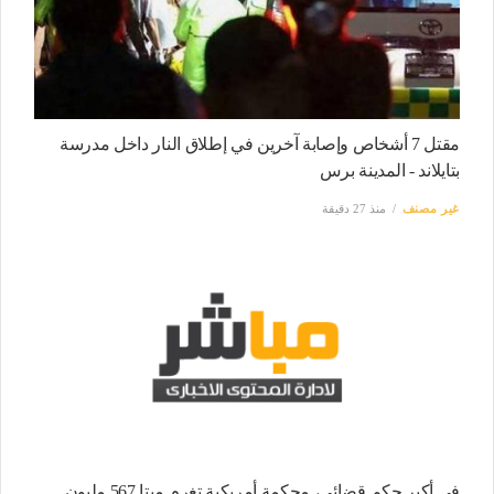
مقتل 7 أشخاص وإصابة آخرين في إطلاق النار داخل مدرسة
بتايلاند - المدينة برس
غير مصنف
منذ 27 دقيقة
في أكبر حكم قضائي، محكمة أمريكية تغرم ميتا 567 مليون