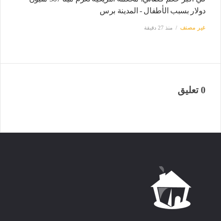
دولار بسبب الأطفال - المدينة برس
غير مصنف
منذ 27 دقيقة
0 تعليق