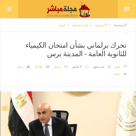
الرئيسية
الارشيف
غير مصنف
فيتو
تحرك برلماني بشأن امتحان الكيمياء
للثانوية العامة - المدينة برس
فيتو
منذ شهر
0 تعليق
ارسل
طباعة
تبليغ
حذف