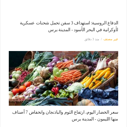
الدفاع الروسية: استهداف 3 سفن تحمل شحنات عسكرية
لأوكرانية في البحر الأسود - المدينة برس
غير مصنف
منذ 3 دقائق
سعر الخضار اليوم، ارتفاع الثوم والباذنجان وانخفاض 7 أصناف
منها الليمون - المدينة برس