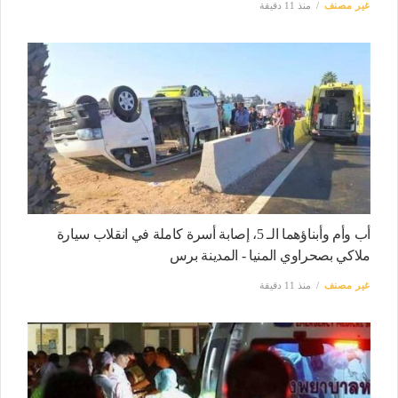
غير مصنف
منذ 11 دقيقة
أب وأم وأبناؤهما الـ 5، إصابة أسرة كاملة في انقلاب سيارة
ملاكي بصحراوي المنيا - المدينة برس
غير مصنف
منذ 11 دقيقة