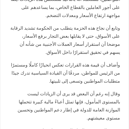
على أجور العاملين بالقطاع الخاص، بما يساعدهم على
مواجهة ارتفاع الأسعار ومعدلات التضخم.
وتابع أن نجاح هذه الحزمة يتطلب من الحكومة تشديد الرقابة
على الأسواق، حتى لا يقابلها بعض التجار برفع الأسعار،
موضحا أن استقرار أسعار العملات الأجنبية من شأنه أن
يسهم في تحقيق استقرارًا داخل الأسواق.
وأضاف أن قيمة هذه القرارات تعكس انحيازًا كاملًا ومستمرًا
من الرئيس للمواطن، مردفًا أن القيادة السياسية تدرك جيدًا
متطلبات المواطنين وتسعى إلى تلبيتها.
وقال إنه رغم أن البعض قد يرى أن الزيادات ليست
بالمستوى المأمول، فإنها تمثل أعباءً مالية كبيرة تتحملها
الموازنة العامة للدولة في إطار دعم المواطنين وتحسين
مستوى معيشتهم.