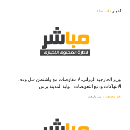
أخبار
ذات صلة
وزیر الخارجية الإيراني: لا مفاوضات مع واشنطن قبل وقف
الانتهاكات ودفع التعويضات - بوابة المدينة برس
غير مصنف
منذ دقيقتين