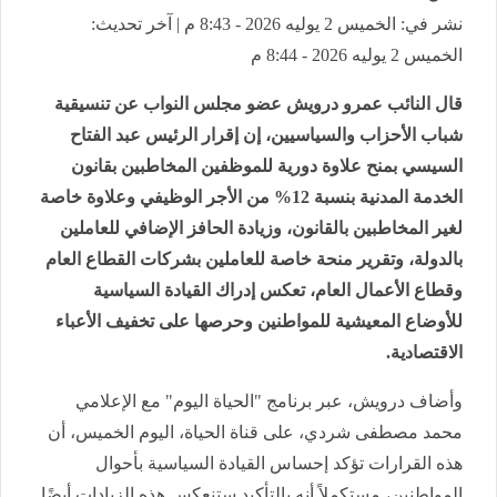
نشر في: الخميس 2 يوليه 2026 - 8:43 م | آخر تحديث:
الخميس 2 يوليه 2026 - 8:44 م
قال النائب عمرو درويش عضو مجلس النواب عن تنسيقية
شباب الأحزاب والسياسيين، إن إقرار الرئيس عبد الفتاح
السيسي بمنح علاوة دورية للموظفين المخاطبين بقانون
الخدمة المدنية بنسبة 12% من الأجر الوظيفي وعلاوة خاصة
لغير المخاطبين بالقانون، وزيادة الحافز الإضافي للعاملين
بالدولة، وتقرير منحة خاصة للعاملين بشركات القطاع العام
وقطاع الأعمال العام، تعكس إدراك القيادة السياسية
للأوضاع المعيشية للمواطنين وحرصها على تخفيف الأعباء
الاقتصادية.
وأضاف درويش، عبر برنامج "الحياة اليوم" مع الإعلامي
محمد مصطفى شردي، على قناة الحياة، اليوم الخميس، أن
هذه القرارات تؤكد إحساس القيادة السياسية بأحوال
المواطنين، مستكملاً أنه بالتأكيد ستنعكس هذه الزيادات أيضًا