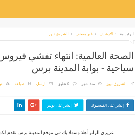
الرئيسية
الارشيف
غير مصنف
الشروق نيوز
الصحة العالمية: انتهاء تفشي فيروس 
سياحية - بوابة المدينة برس
الشروق نيوز
منذ شهر
0 تعليق
ارسل
طباعة
تب
إنشر على الفيسبوك
إنشر على تويتر
عزيزي الزائر أهلا وسهلا بك في موقع المدينة برس نقدم لكم