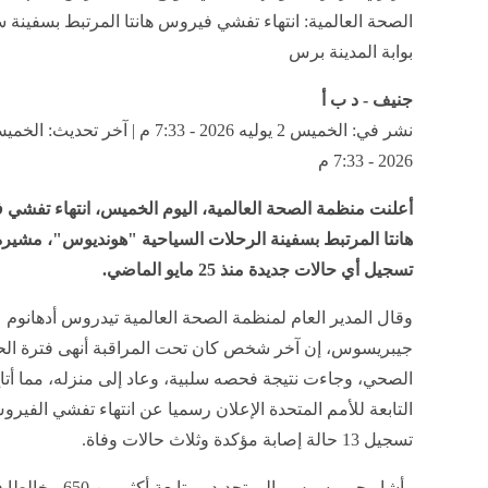
الصحة العالمية: انتهاء تفشي فيروس هانتا المرتبط بسفينة س
بوابة المدينة برس
جنيف - د ب أ
2026 - 7:33 م
أعلنت منظمة الصحة العالمية، اليوم الخميس، انتهاء تفشي
هانتا المرتبط بسفينة الرحلات السياحية "هونديوس"، مشير
تسجيل أي حالات جديدة منذ 25 مايو الماضي.
وقال المدير العام لمنظمة الصحة العالمية تيدروس أدهانوم
جيبريسوس، إن آخر شخص كان تحت المراقبة أنهى فترة ال
الصحي، وجاءت نتيجة فحصه سلبية، وعاد إلى منزله، مما أتا
التابعة للأمم المتحدة الإعلان رسميا عن انتهاء تفشي الفيرو
تسجيل 13 حالة إصابة مؤكدة وثلاث حالات وفاة.
وأشار جيبريسوس، إلى تحديد ومتا