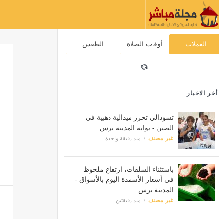
العملات
أوقات الصلاة
الطقس
أخر الاخبار
تسودالي تحرز ميدالية ذهبية في
الصين - بوابة المدينة برس
غير مصنف
منذ دقيقة واحدة
باستثناء السلفات، ارتفاع ملحوظ
في أسعار الأسمدة اليوم بالأسواق -
المدينة برس
غير مصنف
منذ دقيقتين