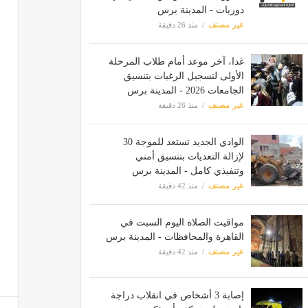
دوريات - المدينة برس
غير مصنف
منذ 26 دقيقة
غدا، آخر موعد أمام طلاب المرحلة
الأولى لتسجيل الرغبات بتنسيق
الجامعات 2026 - المدينة برس
غير مصنف
منذ 26 دقيقة
الوادي الجديد تستعد للموجة 30
لإزالة التعديات بتنسيق أمني
وتنفيذي كامل - المدينة برس
غير مصنف
منذ 42 دقيقة
مواقيت الصلاة اليوم السبت في
القاهرة والمحافظات - المدينة برس
غير مصنف
منذ 42 دقيقة
إصابة 3 أشخاص في انقلاب دراجة