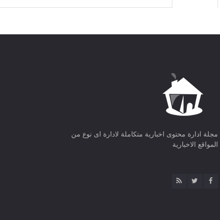
مجلة ادارة محتوى اخبارية متكاملة لادارة اى نوع من
المواقع الاخبارية