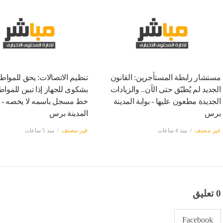
مستشار رابطة المستأجرين: القانون
تنظيم الاتصالات: يحق للمواط
الجديد لم يُطبّق حتى الآن.. والزيادات
بشكوى للجهاز إذا تبين للموا
الجديدة مطعون عليها - بوابة المدينة
خط مسجل باسمه لا يخصه - بو
برس
المدينة برس
غير مصنف
منذ 4 ساعات
غير مصنف
منذ 5 ساعات
0 تعليق
Facebook