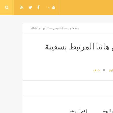
منذ شهر — الخميس — 2 / يوليو / 2026
هانتا المرتبط بسفينة
ليغ
حذف
 اليوم
إقرأ ايضا