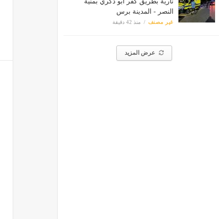
نارية بطريق كفر أبو ذكري بمنية
النصر - المدينة برس
غير مصنف
منذ 42 دقيقة
عرض المزيد