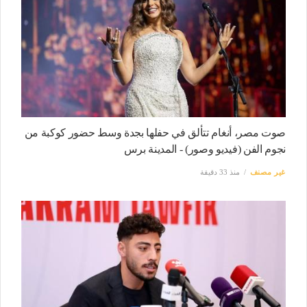
صوت مصر، أنغام تتألق في حفلها بجدة وسط حضور كوكبة من
نجوم الفن (فيديو وصور) - المدينة برس
غير مصنف
منذ 33 دقيقة