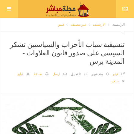
الرئيسية
الارشيف
غير مصنف
فيتو
تنسيقية شباب الأحزاب والسياسيين تشكر
السيسي على صدور قانون العلاوات -
المدينة برس
فيتو
منذ شهر
0 تعليق
ارسل
طباعة
تبليغ
حذف