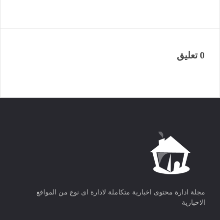
0 تعليق
مجلة ادارة محتوى اخبارية متكاملة لادارة اى نوع من المواقع
الاخبارية