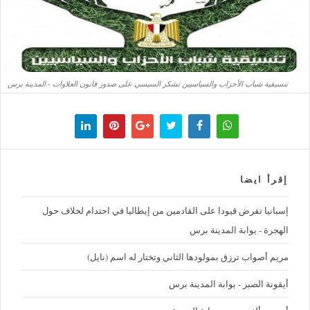
تنسيقية شباب الأحزاب والسياسيين تشكر السيسي على صدور قانون العلاوات - المدينة برس
إقرأ ايضا
إسبانيا تفرض قيودا على القادمين من إيطاليا في احتدام لخلاف حول
الهجرة - بوابة المدينة برس
مريم أصواب ترزق بمولودها الثاني وتختار له اسم (نايل)
أيقونة الصبر - بوابة المدينة برس