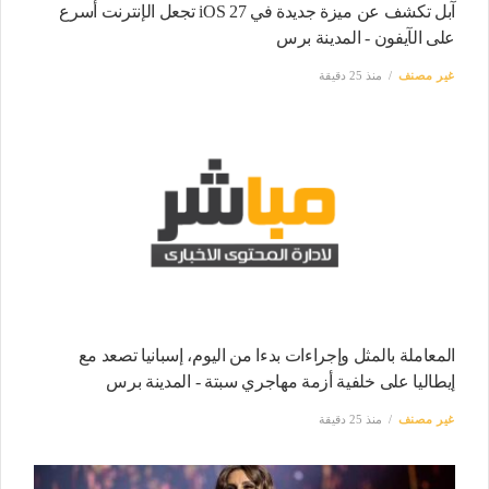
آبل تكشف عن ميزة جديدة في iOS 27 تجعل الإنترنت أسرع
على الآيفون - المدينة برس
غير مصنف
منذ 25 دقيقة
المعاملة بالمثل وإجراءات بدءا من اليوم، إسبانيا تصعد مع
إيطاليا على خلفية أزمة مهاجري سبتة - المدينة برس
غير مصنف
منذ 25 دقيقة