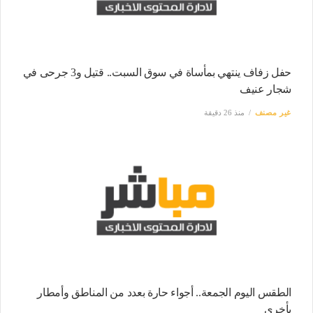
حفل زفاف ينتهي بمأساة في سوق السبت.. قتيل و3 جرحى في
شجار عنيف
غير مصنف
منذ 26 دقيقة
الطقس اليوم الجمعة.. أجواء حارة بعدد من المناطق وأمطار
بأخرى