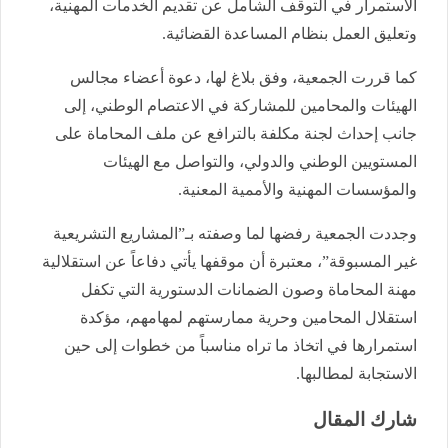
الاستمرار في التوقف الشامل عن تقديم الخدمات المهنية،
وتعليق العمل بنظام المساعدة القضائية.
كما قررت الجمعية، وفق بلاغ لها، دعوة أعضاء مجالس
الهيئات والمحامين للمشاركة في الاعتصام الوطني، إلى
جانب إحداث لجنة مكلفة بالترافع عن ملف المحاماة على
المستويين الوطني والدولي، والتواصل مع الهيئات
والمؤسسات المهنية والأممية المعنية.
وجددت الجمعية رفضها لما وصفته بـ”المشاريع التشريعية
غير المسبوقة”، معتبرة أن موقفها يأتي دفاعاً عن استقلالية
مهنة المحاماة وصون الضمانات الدستورية التي تكفل
استقلال المحامين وحرية ممارستهم لمهامهم، مؤكدة
استمرارها في اتخاذ ما تراه مناسباً من خطوات إلى حين
الاستجابة لمطالبها.
شارك المقال