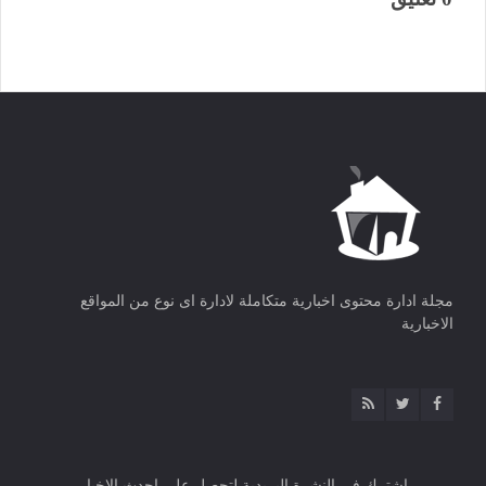
مجلة ادارة محتوى اخبارية متكاملة لادارة اى نوع من المواقع
الاخبارية
اشترك فى النشرة البريدية لتحصل على احدث الاخبار