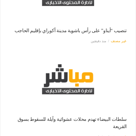
تنصيب “أيناو” على رأس باشوية مدينة أكوراي بإقليم الحاجب
غير مصنف
منذ دقيقتين
سلطات البيضاء تهدم محلات عشوائية وآيلة للسقوط بسوق
القريعة