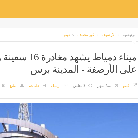
الرئيسية
الارشيف
غير مصنف
فيتو
على الأرصفة - المدينة برس
فيتو
منذ شهر
0 تعليق
ارسل
طباعة
تبليغ