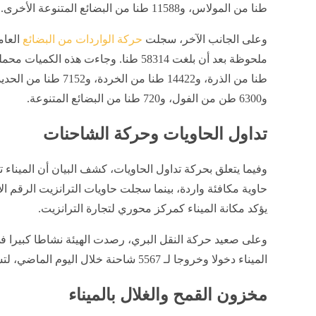
طنا من المولاس، و11588 طنا من البضائع المتنوعة الأخرى.
​وعلى الجانب الآخر، سجلت
حركة الواردات من البضائع
العام
و6300 طن من الفول، و720 طنا من البضائع المتنوعة.
​تداول الحاويات وحركة الشاحنات
يؤكد مكانة الميناء كمركز محوري لتجارة الترانزيت.
​وعلى صعيد حركة النقل البري، رصدت الهيئة نشاطا كبيرا
الميناء دخولا وخروجا لـ 5567 شاحنة خلال اليوم الماضي، لتسهيل نقل البضائع من وإلى الميناء.
​مخزون القمح والغلال بالميناء