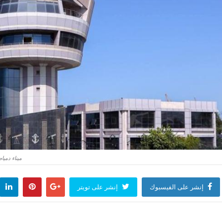
ميناء دمياط يشهد مغادرة 16 سفين
إنشر على الفيسبوك
إنشر على تويتر