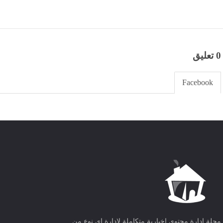
0 تعليق
Facebook
مجلة ادارة محتوى اخبارية متكاملة لادارة اى نوع من