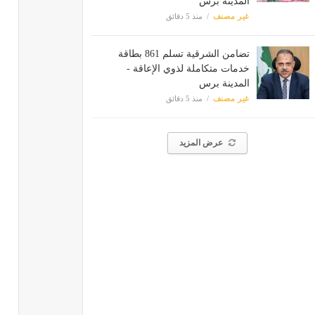
المدينة برس
غير مصنف
منذ 5 دقائق
تضامن الشرقية تسلم 861 بطاقة
خدمات متكاملة لذوي الإعاقة -
المدينة برس
غير مصنف
منذ 5 دقائق
عرض المزيد