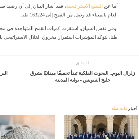
​أما عن
السلع الاستراتيجية
، فقد أشار البيان إلى أن رصيد صو
العام بالميناء قد وصل من القمح إلى 163224 طنا.
طنا، لتؤكد المؤشرات استقرار مخزون الغلال الاستراتيجي بال
السابق
زلزال اليوم.. البحوث الفلكية تبدأ تحقيقًا ميدانيًا بشرق
البر
خليج السويس - بوابة المدينة
أخبار
ذات صلة