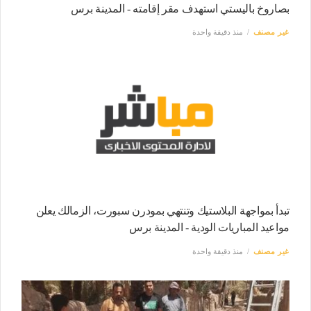
بصاروخ باليستي استهدف مقر إقامته - المدينة برس
غير مصنف
منذ دقيقة واحدة
تبدأ بمواجهة البلاستيك وتنتهي بمودرن سبورت، الزمالك يعلن
مواعيد المباريات الودية - المدينة برس
غير مصنف
منذ دقيقة واحدة