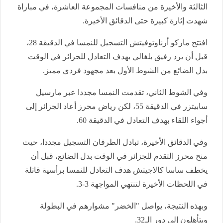
الثالثة والأخيرة من منافسات المجموعة العاشرة، في مباراة
شهدت إثارة كبيرة حتى الدقائق الأخيرة.
افتتح ماركو أرناوتوفيتش التسجيل للنمسا في الدقيقة 28،
قبل أن يرد رفيق بلغالي بهدف التعادل للجزائر في الوقت
بدل الضائع من الشوط الأول بعد مجهود فردي مميز.
وفي الشوط الثاني، تقدمت النمسا مجددا عبر مارسيل
سابيتزر في الدقيقة 55، لكن رياض محرز أعاد الجزائر إلى
أجواء اللقاء بهدف التعادل في الدقيقة 60.
وفي الدقائق الأخيرة، تبادل الطرفان التسجيل مجددا، حيث
منح محرز التقدم للجزائر في الوقت بدل الضائع، قبل أن
يخطف ساسا كالاجيتش هدف التعادل للنمسا برأسية قاتلة
في اللحظات الأخيرة لتنتهي المواجهة 3-3.
وبهذه النتيجة، يواصل "الخضر" مشوارهم في البطولة
ويتأهلون إلى دور الـ32.