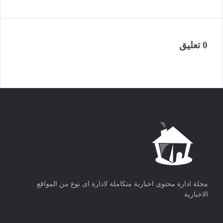
0 تعليق
مجلة ادارة محتوى اخبارية متكاملة لادارة اى نوع من المواقع
الاخبارية