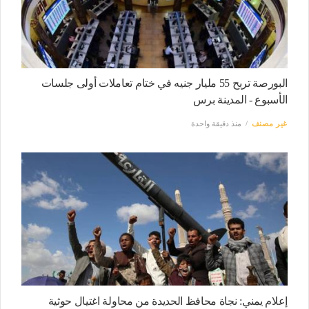
البورصة تربح 55 مليار جنيه في ختام تعاملات أولى جلسات
الأسبوع - المدينة برس
غير مصنف
منذ دقيقة واحدة
إعلام يمني: نجاة محافظ الحديدة من محاولة اغتيال حوثية