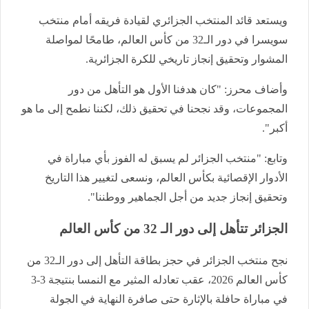
ويستعد قائد المنتخب الجزائري لقيادة فريقه أمام منتخب
سويسرا في دور الـ32 من كأس العالم، طامحًا لمواصلة
المشوار وتحقيق إنجاز تاريخي للكرة الجزائرية.
وأضاف محرز: "كان هدفنا الأول هو التأهل من دور
المجموعات، وقد نجحنا في تحقيق ذلك، لكننا نطمح إلى ما هو
أكبر".
وتابع: "منتخب الجزائر لم يسبق له الفوز بأي مباراة في
الأدوار الإقصائية بكأس العالم، ونسعى لتغيير هذا التاريخ
وتحقيق إنجاز جديد من أجل الجماهير ووطننا".
الجزائر تتأهل إلى دور الـ 32 من كأس العالم
نجح منتخب الجزائر في حجز بطاقة التأهل إلى دور الـ32 من
كأس العالم 2026، عقب تعادله المثير مع النمسا بنتيجة 3-3
في مباراة حافلة بالإثارة حتى صافرة النهاية في الجولة