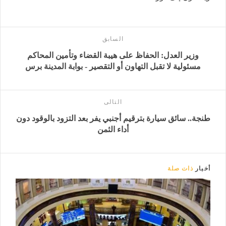
السابق
وزير العدل: الحفاظ على هيبة القضاء وتأمين المحاكم
مسئولية لا تقبل التهاون أو التقصير - بوابة المدينة برس
التالى
طنجة.. سائق سيارة بترقيم أجنبي يفر بعد التزود بالوقود دون
أداء الثمن
أخبار
ذات صلة