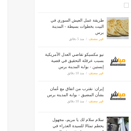
طريقة عمل العيش السوري في
البيت بخطوات بسيطة - المدينة
برس
غير مصنف
منذ 5 دقائق
نيو مكسيكو تقاضي العدل الأمريكية
بسبب عرقلة التحقيق في قضية
إبستين - بوابة المدينة برس
غير مصنف
منذ 10 دقائق
إيران: نقترب من اتفاق مع عُمان
بشأن المضيق - بوابة المدينة برس
غير مصنف
منذ 10 دقائق
سلام سلام لك يا مريم، مجهول
يحطم تمثالا للسيدة العذراء في