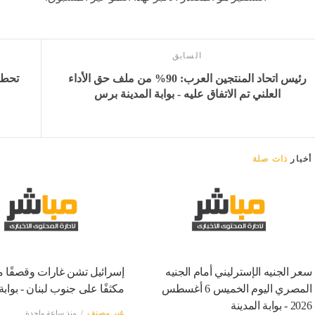
السابق
رئيس اتحاد المنتجين العرب: 90% من ملف حق الأداء
العلني تم الاتفاق عليه - بوابة المدينة برس
أخبار
ذات صلة
سعر الجنيه الإسترليني أمام الجنيه
إسرائيل تشن غارات وقصفًا مد
المصري اليوم الخميس 6 أغسطس
مكثفًا على جنوب لبنان - بوابة 
2026 - بوابة المدينة
غير مصنف
منذ ساعة واحدة