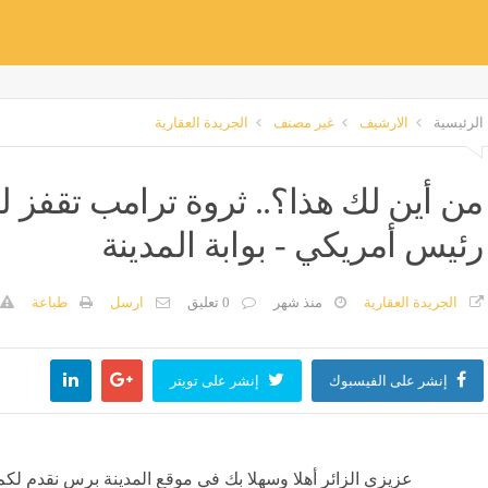
الرئيسية
الارشيف
غير مصنف
الجريدة العقارية
من أين لك هذا؟.. ثروة ترامب تقفز
رئيس أمريكي - بوابة المدينة
الجريدة العقارية
منذ شهر
0 تعليق
ارسل
طباعة
إنشر على الفيسبوك
إنشر على تويتر
عزيزي الزائر أهلا وسهلا بك في موقع المدينة برس نقدم لكم