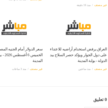
غير مصنف
منذ 16 دقيقة
العراق يرفض استخدام أراضيه للاعتداء
سعر الدولار أمام الجنيه المص
على دول الجوار ويؤكد حصر السلاح بيد
الخميس 6 أغسط
الدولة - بوابة المدينة
المدينة
غير مصنف
منذ ساعتين
غير مصنف
منذ 3 ساعات
0 تعليق