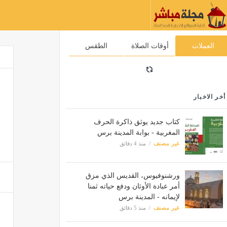
العملات
أوقات الصلاة
الطقس
أخر الاخبار
كتاب جديد يوثق ذاكرة الحرف
المغربية - بوابة المدينة برس
غير مصنف
منذ 4 دقائق
ورشنوفيوس، القديس الذي مزق
أمر عبادة الأوثان ودفع حياته ثمنا
لإيمانه - المدينة برس
غير مصنف
منذ 5 دقائق