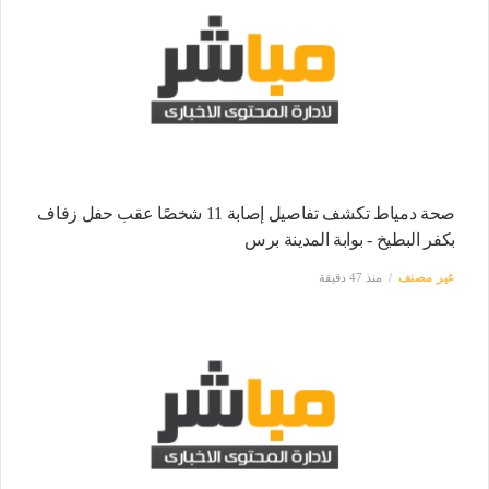
صحة دمياط تكشف تفاصيل إصابة 11 شخصًا عقب حفل زفاف
بكفر البطيخ - بوابة المدينة برس
غير مصنف
منذ 47 دقيقة