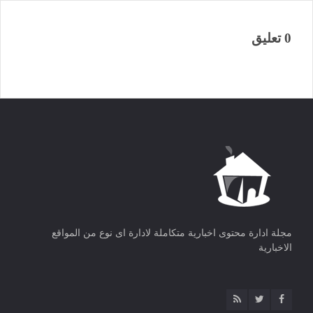
0 تعليق
مجلة ادارة محتوى اخبارية متكاملة لادارة اى نوع من المواقع
الاخبارية