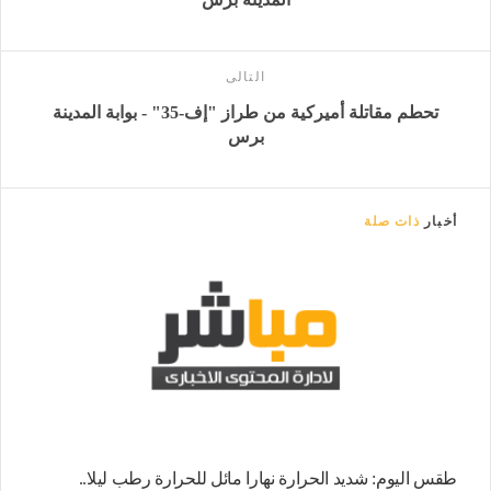
التالى
تحطم مقاتلة أميركية من طراز "إف-35" - بوابة المدينة
برس
أخبار
ذات صلة
طقس اليوم: شديد الحرارة نهارا مائل للحرارة رطب ليلا..