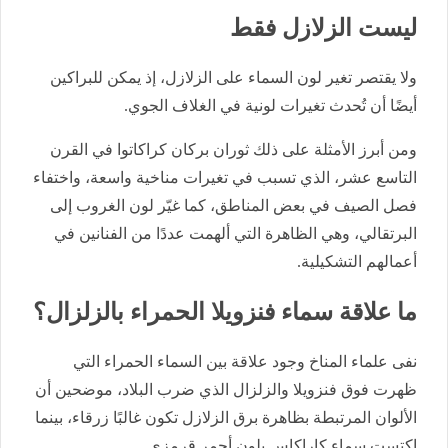
ليست الزلازل فقط
ولا يقتصر تغير لون السماء على الزلازل، إذ يمكن للبراكين
أيضًا أن تُحدث تغيرات لونية في الغلاف الجوي.
ومن أبرز الأمثلة على ذلك ثوران بركان كراكاتوا في القرن
التاسع عشر، الذي تسبب في تغيرات مناخية واسعة، واختفاء
فصل الصيف في بعض المناطق، كما غيّر لون الغروب إلى
البرتقالي، وهي الظاهرة التي ألهمت عددًا من الفنانين في
أعمالهم التشكيلية.
ما علاقة سماء فنزويلا الحمراء بالزلزال؟
نفى علماء المناخ وجود علاقة بين السماء الحمراء التي
ظهرت فوق فنزويلا والزلزال الذي ضرب البلاد، موضحين أن
الألوان المرتبطة بظاهرة برق الزلازل تكون غالبًا زرقاء، بينما
اكتست سماء كاراكاس بلون أحمر قرمزي.