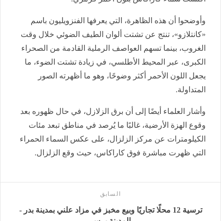
وأوضحوا أن هذه الظاهرة، التي يعرفها الفنزويليون باسم
«كانتلازو»، تنتج عن تشتت ألوان الطيف الضوئي خلال وقت
الغروب، بينما تسهم العواصف الرملية القادمة من الصحراء
الكبرى، عبر المحيط الأطلسي، في زيادة تشتت الضوء، ما
يجعل اللون الأحمر أكثر وضوحًا، وهو ما أظهرته الصور
المتداولة.
وأشار العلماء أيضًا إلى أن برق الزلازل، في حال ظهوره بعد
وقوع الهزة الأرضية، غالبًا ما يُرصد في مناطق تبعد مئات
الكيلومترات عن مركز الزلزال، على عكس السماء الحمراء
التي ظهرت مباشرة فوق كاراكاس، حيث وقع الزلزال.
السابق
ترسية 12 محلًا تجاريًا وبيع مخبز في مزاد علني بمدينة بدر -
المدينة برس