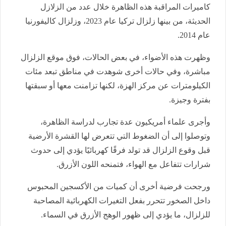
كاميرات المراقبة هذه الظاهرة خلال عدد من الزلازل
الحديثة، من بينها زلزال تركيا عام 2023، وزلزال كاليفورنيا
عام 2014.
وظهرت هذه الأضواء، في بعض الحالات، فوق موقع الزلزال
مباشرة، وفي حالات أخرى شوهدت في مناطق تبعد مئات
الكيلومترات عن مركز الهزة، لكنها تزامنت معها أو سبقتها
بفترة وجيزة.
وأجرى علماء أمريكيون عدة تجارب لدراسة الظاهرة،
وتوصلوا إلى أن الضغوط التي تتعرض لها القشرة الأرضية
قبل وقوع الزلزال قد تولد فرقًا كهربائيًا يؤدي إلى حدوث
شرارات تتفاعل مع الهواء، فتمنحه اللون الأزرق.
ورجحت فرضية أخرى أن كميات من الأكسجين المحبوس
داخل الصخور تتحرر بفعل التغيرات الكهربائية المصاحبة
للزلزال، ما يؤدي إلى ظهور الوهج الأزرق في السماء.