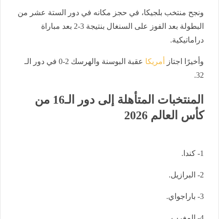
ونجح منتخب بلجيكا، في حجز مكانه في دور الستة عشر من
البطولة بعد الفوز على السنغال بنتيجة 3-2 بعد مباراة
دراماتيكية.
وأخيرًا اجتاز
أمريكا
عقبة البوسنة والهرسك 2-0 في دور الـ
32.
المنتخبات المتأهلة إلى دور الـ16 من
كأس العالم 2026
1- كندا.
2- البرازيل.
3- باراجواي.
4- المغرب.