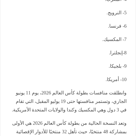
5- النرويج.
6- فرنسا.
7- المكسيك.
8-إنجلترا.
9- بلجيكا.
10- أمريكا.
وانطلقت منافسات بطولة كأس العالم 2026، يوم 11 يونيو
الجاري، وتستمر منافستها حتى 19 يوليو المقبل، التي تقام
في 3 دول وهي المكسيك وكندا والولايات المتحدة الأمريكية.
وتعد النسخة الحالية من بطولة كأس العالم 2026 هي الأولى
بمشاركة 48 منتخبًا، حيث تأهل 32 منتخبًا للأدوار الإقصائية