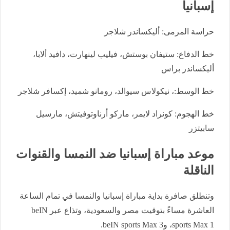
إسبانيا
حراسة المرمى: أليكساندر شلاجر
خط الدفاع: ستيفان بوستش، فيليب لينهارت، دافيد ألابا،
أليكساندر براس
خط الوسط:، نيكولاس سيوالد، رومانو شميد، إكسافر شلاجر
خط الهجوم: كونراد لايمر، ماركو أرناوتوفيتش، مارسيل
سابيتزر
موعد مباراة إسبانيا ضد النمسا والقنوات
الناقلة
وتنطلق صافرة بداية مباراة إسبانيا والنمسا في تمام الساعة
العاشرة مساءً بتوقيت مصر والسعودية، وتذاع عبر beIN
sports Max 1، وbeIN sports Max 3.