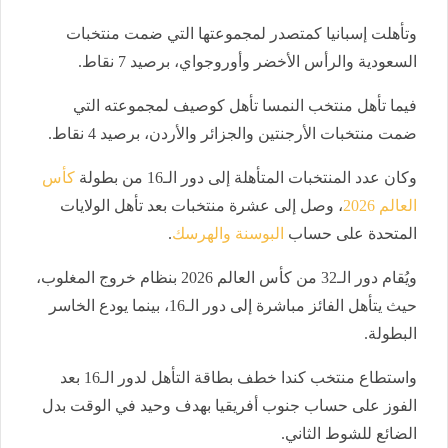
وتأهلت إسبانيا كمتصدر لمجموعتها التي ضمت منتخبات
السعودية والرأس الأخضر وأوروجواي، برصيد 7 نقاط.
فيما تأهل منتخب النمسا تأهل كوصيف لمجموعته التي
ضمت منتخبات الأرجنتين والجزائر والأردن، برصيد 4 نقاط.
وكان عدد المنتخبات المتأهلة إلى دور الـ16 من بطولة
كأس
العالم 2026
، وصل إلى عشرة منتخبات بعد تأهل الولايات
المتحدة على حساب
البوسنة والهرسك
.
ويُقام دور الـ32 من كأس العالم 2026 بنظام خروج المغلوب،
حيث يتأهل الفائز مباشرة إلى دور الـ16، بينما يودع الخاسر
البطولة.
واستطاع منتخب كندا خطف بطاقة التأهل لدور الـ16 بعد
الفوز على حساب جنوب أفريقيا بهدف وحيد في الوقت بدل
الضائع للشوط الثاني.