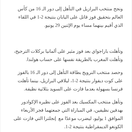
ونجح منتخب البرازيل في التأهل إلى دور الـ 16 من كأس
العالم بتحقيق فوز قاتل على اليابان بنتيجة 2-1 في اللقاء
الذي أقيم بينهما مساء يوم الإثنين 29 يونيو.
وتأهلت باراجواي بعد فوز مثير على ألمانيا بركلات الترجيح،
وتأهلت المغرب بالطريقة نفسها على حساب هولندا.
وحصد منتخب النرويج بطاقة التأهل إلى دور الـ 16 بالفوز
على كوت ديفوار بنتيجة 2-1، ليلاقي البرازيل، بينما تأهلت
فرنسا بسهولة بعدما فازت على السويد بثلاثية نظيفة.
وتأهل منتخب المكسيك بعد الفوز على نظيره الإكوادور
بهدفين نظيفين، في المباراة التي جمعتهما فجر الأربعاء
الموافق 1 يوليو، ليضرب موعدًا مع إنجلترا التي فازت على
الكونغو الديمقراطية بنتيجة 2-1.