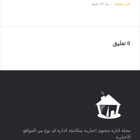
غير مصنف
منذ 40 دقيقة
0 تعليق
مجلة ادارة محتوى اخبارية متكاملة لادارة اى نوع من المواقع
الاخبارية