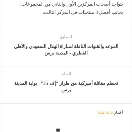
بتواجد أصحاب المركزين الأول والثاني من المجموعات،
بجانب أفضل 8 منتخبات في المركز الثالث.
السابق
الموعد والقنوات الناقلة لمباراة الهلال السعودي والأهلي
القطري - المدينة برس
التالى
تحطم مقاتلة أميركية من طراز "إف-35" - بوابة المدينة
برس
أخبار
ذات صلة