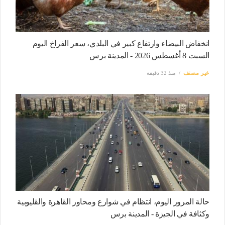
انخفاض البيضاء وارتفاع كبير في البلدي، سعر الفراخ اليوم
السبت 8 أغسطس 2026 - المدينة برس
غير مصنف
منذ 32 دقيقة
حالة المرور اليوم، انتظام في شوارع ومحاور القاهرة والقليوبية
وكثافة في الجيزة - المدينة برس