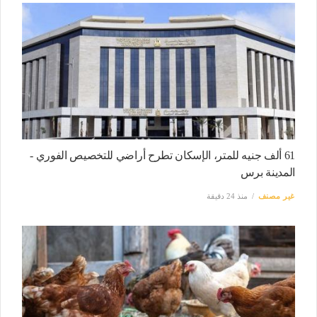
61 ألف جنيه للمتر، الإسكان تطرح أراضي للتخصيص الفوري -
المدينة برس
غير مصنف
منذ 24 دقيقة