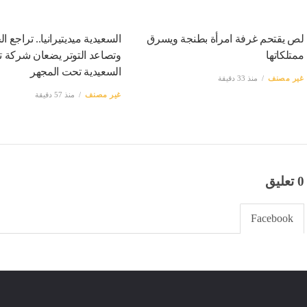
لص يقتحم غرفة امرأة بطنجة ويسرق
السعيدية ميديتيرانيا.. تراجع 
ممتلكاتها
وتصاعد التوتر يضعان شركة ت
السعيدية تحت المجهر
غير مصنف
منذ 33 دقيقة
غير مصنف
منذ 57 دقيقة
0 تعليق
Facebook