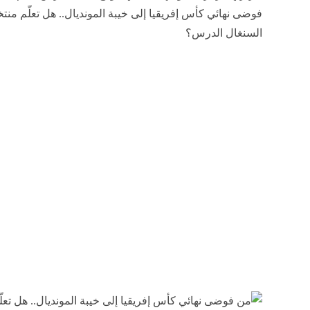
فوضى نهائي كأس إفريقيا إلى خيبة المونديال.. هل تعلّم منت
السنغال الدرس؟