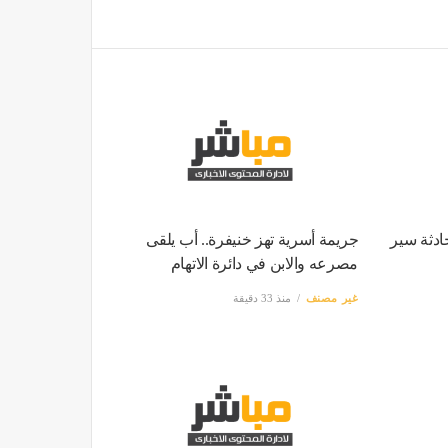
دثة سير
جريمة أسرية تهز خنيفرة.. أب يلقى
مصرعه والابن في دائرة الاتهام
غير مصنف
منذ 33 دقيقة