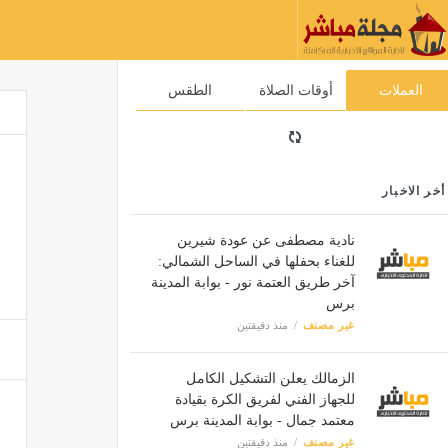
العملات
أوقات الصلاة
الطقس
أخر الاخبار
نادية مصطفى عن عودة شيرين
للغناء بحفلها في الساحل الشمالي:
آخر طريق العتمة نور - بوابة المدينة
برس
غير مصنف
منذ دقيقتين
الزمالك يعلن التشكيل الكامل
للجهاز الفني لفريق الكرة بقيادة
معتمد جمال - بوابة المدينة برس
غير مصنف
منذ دقيقتين