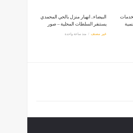
الخدمات
البيضاء.. انهيار منزل بالحي المحمدي
نمية
يستنفر السلطات المحلية – صور
غير مصنف
منذ ساعة واحدة