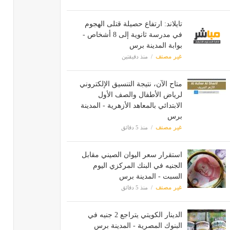
تايلاند: ارتفاع حصيلة قتلى الهجوم
في مدرسة ثانوية إلى 8 أشخاص -
بوابة المدينة برس
غير مصنف
منذ دقيقتين
متاح الآن، نتيجة التنسيق الإلكتروني
لرياض الأطفال والصف الأول
الابتدائي بالمعاهد الأزهرية - المدينة
برس
غير مصنف
منذ 5 دقائق
استقرار سعر اليوان الصيني مقابل
الجنيه في البنك المركزي اليوم
السبت - المدينة برس
غير مصنف
منذ 5 دقائق
الدينار الكويتي يتراجع 2 جنيه في
البنوك المصرية - المدينة برس