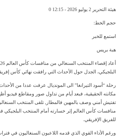
هيئة التحرير
2 يوليو 2026 - 12:15
0
حجم الخط:
استمع للخبر
هبة بريس
البلجيكي، الجدل حول الأحداث التي رافقت نهائي كأس إفريق
رحلة “أسود التيرانغا” الى المونديال عرفت عددا من الأحد
مكانته الحقيقية، فبعد أيام من تداول صور ومقاطع فيديو أ
تفتيش أمني وصف بالمهين فالمطار, تلقى المنتخب السنغالي
منافسات كأس العالم إثر خسارته أمام المنتخب البلجيكي في 
للفريق الإفريقي.
ورغم الأداء القوي الذي قدمه اللاعبون السنغاليون في فترات