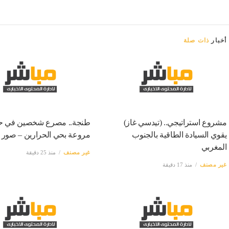
أخبار
ذات صلة
مشروع استراتيجي.. (تيدسي غاز)
طنجة.. مصرع شخصين في حا
يقوي السيادة الطاقية بالجنوب
مروعة بحي الحرارين – صور
المغربي
غير مصنف
منذ 25 دقيقة
غير مصنف
منذ 17 دقيقة