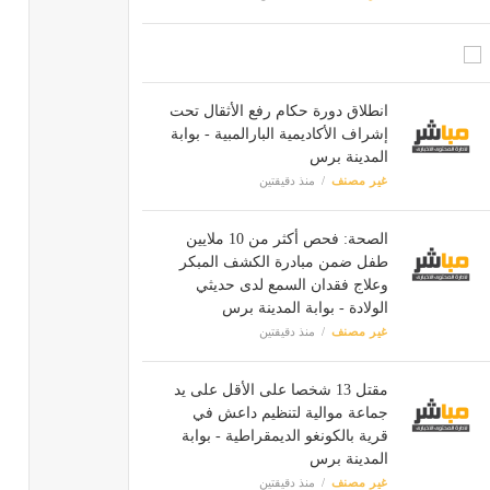
انطلاق دورة حكام رفع الأثقال تحت
إشراف الأكاديمية البارالمبية - بوابة
المدينة برس
غير مصنف
منذ دقيقتين
الصحة: فحص أكثر من 10 ملايين
طفل ضمن مبادرة الكشف المبكر
وعلاج فقدان السمع لدى حديثي
الولادة - بوابة المدينة برس
غير مصنف
منذ دقيقتين
مقتل 13 شخصا على الأقل على يد
جماعة موالية لتنظيم داعش في
قرية بالكونغو الديمقراطية - بوابة
المدينة برس
غير مصنف
منذ دقيقتين