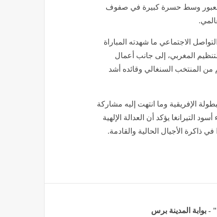
ة العبور وسط حسرة كبيرة في صفوف
المي.
تواصل الاجتماعي ما شهدته المباراة
التنظيم المغربي، إلى جانب أعمال
م من المنتخب السنغالي وقائده أشد
طولة الإفريقية وما انتهت إليه مشاركة
ود التيرانغا يؤكد أن العدالة الإلهية
 ذاكرة الأجيال الحالية والقادمة.