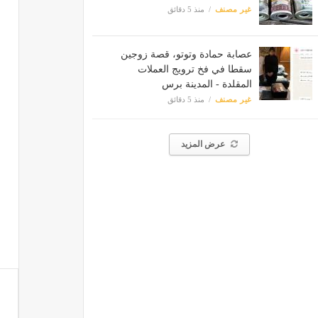
غير مصنف
منذ 5 دقائق
عصابة حمادة وتوتو، قصة زوجين
سقطا في فخ ترويج العملات
المقلدة - المدينة برس
غير مصنف
منذ 5 دقائق
عرض المزيد