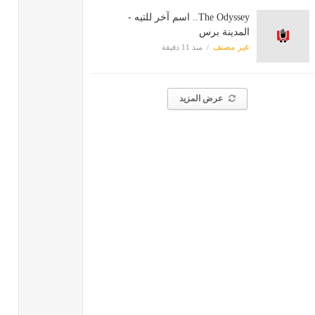
The Odyssey.. اسم آخر للتيه -
المدينة برس
غير مصنف
منذ 11 دقيقة
عرض المزيد