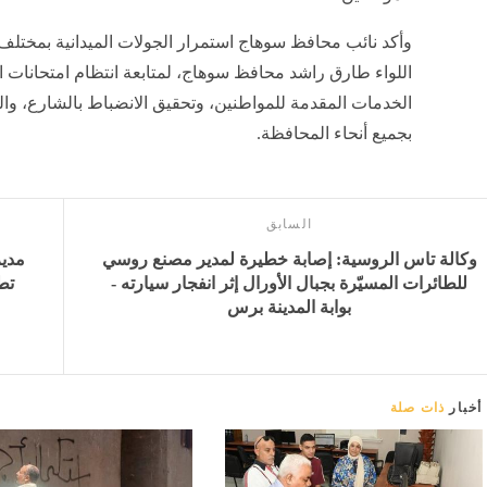
وأكد نائب محافظ سوهاج استمرار الجولات الميدانية بمختلف 
اللواء طارق راشد محافظ سوهاج، لمتابعة انتظام امتحانات الث
الخدمات المقدمة للمواطنين، وتحقيق الانضباط بالشارع، وا
بجميع أنحاء المحافظة.
السابق
وكالة تاس الروسية: إصابة خطيرة لمدير مصنع روسي
للطائرات المسيّرة بجبال الأورال إثر انفجار سيارته -
تط
بوابة المدينة برس
أخبار
ذات صلة