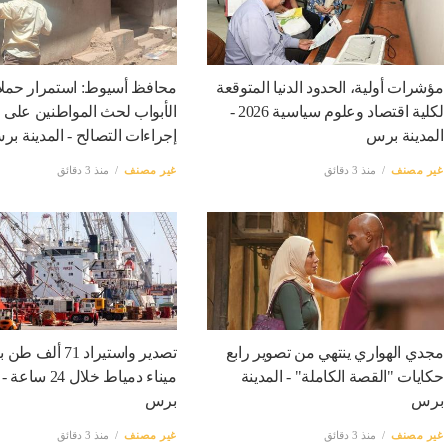
مؤشرات أولية، الحدود الدنيا المتوقعة
محافظ أسيوط: استمرار حم
لكلية اقتصاد وعلوم سياسية 2026 -
الأبواب لحث المواطنين على 
المدينة برس
إجراءات التصالح - المدينة ب
غير مصنف
منذ 3 دقائق
غير مصنف
منذ 3 دقائق
مجدي الهواري ينتهي من تصوير رابع
تصدير واستيراد 71 
حكايات "القصة الكاملة" - المدينة
ميناء دمياط خلال 24
برس
برس
غير مصنف
منذ 3 دقائق
غير مصنف
منذ 3 دقائق