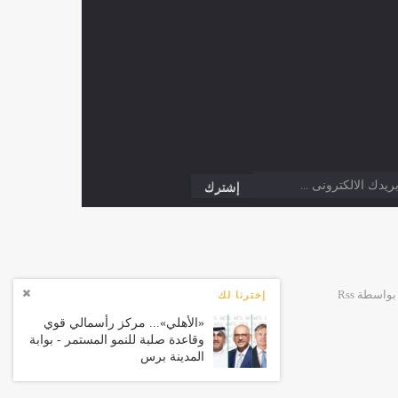
إخترنا لك
«الأهلي»... مركز رأسمالي قوي
وقاعدة صلبة للنمو المستمر - بوابة
المدينة برس