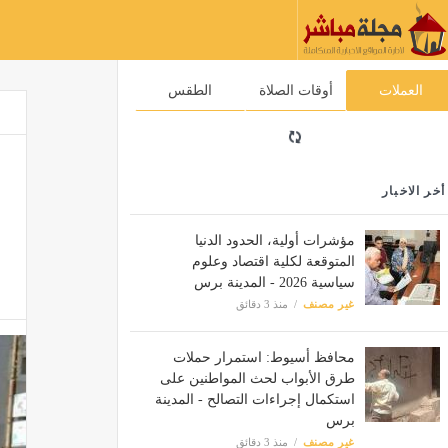
العملات
أوقات الصلاة
الطقس
أخر الاخبار
مؤشرات أولية، الحدود الدنيا
المتوقعة لكلية اقتصاد وعلوم
سياسية 2026 - المدينة برس
غير مصنف
منذ 3 دقائق
محافظ أسيوط: استمرار حملات
طرق الأبواب لحث المواطنين على
استكمال إجراءات التصالح - المدينة
برس
غير مصنف
منذ 3 دقائق