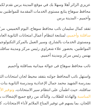
عزيزي الزائر أهلا وسهلا بك في موقع المدينة برس نقدم لكم 
محافظ سوهاج يتابع مستوى الخدمات المقدمة للمواطنين بس
وأخميم - المدينة برس
تفقد كمال سليمان نائب محافظ سوهاج، اليوم الخميس، مر
ساقلتة وأخميم
، لمتابعة انتظام أعمال امتحانات الثانوية العام
ومستوى الخدمات بالشارع، وسير العمل بالمركز التكنولوج
المواطنين، بحضور علاء شعراوي رئيس مركز ومدينة ساقلتة
بهنس رئيس مركز ومدينة أخميم.
نائب محافظ سوهاج فى جوالة ميدانية بساقلتة وأخميم
واستهل نائب المحافظ جولته بتفقد محيط لجان امتحانات الثان
بمدرسة الشهيد محمد جمال الإعدادية ومدرسة الثانوية بنات 
ساقلتة، حيث اطمأن على انتظام سير الامتحانات،
وتوفير الأ
المناسبة
والهادئة للطلاب، والتأكد من رفع جميع الإشغالات 
اللجان، بما يسهم في توفير المناخ الملائم لأداء الامتحانات، ك