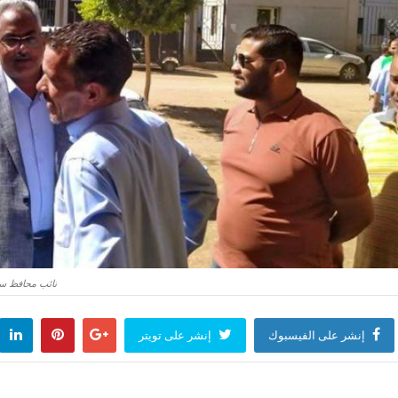
نائب محافظ سو
إنشر على الفيسبوك
إنشر على تويتر