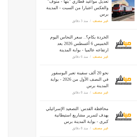
تعديل مواعيد قطاري "بنها - منوف"
والعكس اعتبارا من السبت - المدينة
برس
غير مصنف
منذ 3 دقائق
الخردة بكام؟.. سعر النحاس اليوم
الخميس 6 أغسطس 2026 بعد
ارتفاعه عالميا - بوابة المدينة
غير مصنف
منذ 6 دقائق
نحو 20 ألف سفينة تعبر البوسفور
في النصف الأول من 2026 - بوابة
المدينة برس
غير مصنف
منذ 8 دقائق
محافظة القدس: التصعيد الإسرائيلي
يهدف لتمرير مشاريع استيطانية
كبرى - بوابة المدينة برس
غير مصنف
منذ 8 دقائق