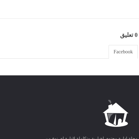
0 تعليق
Facebook
مجلة ادارة محتوى اخبارية متكاملة لادارة اى نوع من