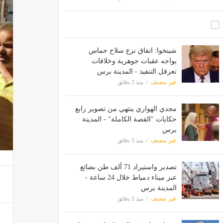
شينخوا: اتفاق نزع سلاح حماس
يواجه عقبات جوهرية وخلافات
تعرقل التنفيذ - المدينة برس
غير مصنف
منذ 3 دقائق
مجدي الهواري ينتهي من تصوير رابع
حكايات "القصة الكاملة" - المدينة
برس
غير مصنف
منذ 3 دقائق
تصدير واستيراد 71 ألف طن بضائع
عبر ميناء دمياط خلال 24 ساعة -
المدينة برس
غير مصنف
منذ 3 دقائق