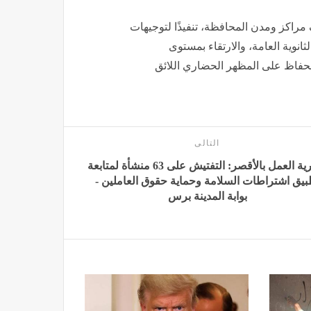
مراكز ومدن المحافظة، تنفيذًا لتوجيهات
انوية العامة، والارتقاء بمستوى
لحفاظ على المظهر الحضاري اللائق
التالى
مديرية العمل بالأقصر: التفتيش على 63 منشأة لمتابعة
بيق اشتراطات السلامة وحماية حقوق العاملين -
بوابة المدينة برس