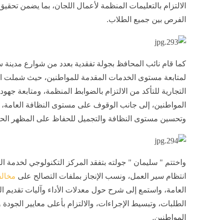
الالتزام بالتعليمات المنظمة لأعمال اللجان، بما يضمن تحقيق 
الفرص بين جميع الطلاب.
كما قام نائب المحافظ بجولة تفقدية بعدد من شوارع مدينة س
لمتابعة مستوى الخدمات المقدمة للمواطنين، حيث شملت ال
التجارية للتأكد من الالتزام بالضوابط المنظمة، ومتابعة جهود
المواطنين، إلى جانب الوقوف على مستوى النظافة العامة، 
وتحسين مستوى النظافة والتجميل للحفاظ على المظهر الحض
واختتم " سليمان " جولته بتفقد المركز التكنولوجي لخدمة ا
انتظام سير العمل، ونسب الإنجاز بملفات التصالح على
مخالف
العامة، واستمع إلى شرح حول معدلات الأداء وآليات تقديم ا
الطلبات، وتبسيط الإجراءات، والالتزام بأعلى معايير الجودة
المواطنين.