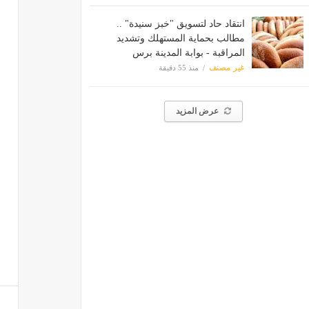
انتقاد حاد لتسويق "خبز سنيدة" ..
مطالب بحماية المستهلك وتشديد
المراقبة - بوابة المدينة برس
غير مصنف
منذ 55 دقيقة
عرض المزيد