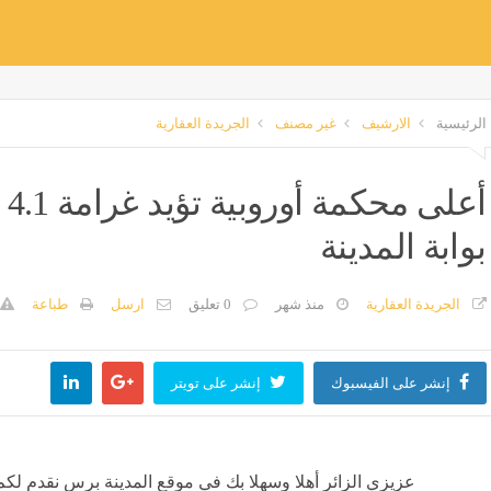
الرئيسية
الارشيف
غير مصنف
الجريدة العقارية
أع
بوابة المدينة
الجريدة العقارية
منذ شهر
0 تعليق
ارسل
طباعة
إنشر على الفيسبوك
إنشر على تويتر
عزيزي الزائر أهلا وسهلا بك في موقع المدينة برس نقدم لكم