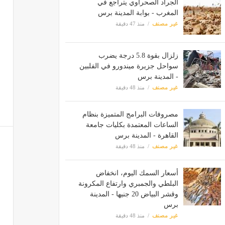
الجراد الصحراوي يتراجع في
المغرب - بوابة المدينة برس
غير مصنف
منذ 47 دقيقة
زلزال بقوة 5.8 درجة يضرب
سواحل جزيرة ميندورو في الفلبين
- المدينة برس
غير مصنف
منذ 48 دقيقة
مصروفات البرامج المتميزة بنظام
الساعات المعتمدة بكليات جامعة
القاهرة - المدينة برس
غير مصنف
منذ 48 دقيقة
أسعار السمك اليوم، انخفاض
البلطي والجمبري وارتفاع المكرونة
وقشر البياض 20 جنيها - المدينة
برس
غير مصنف
منذ 48 دقيقة