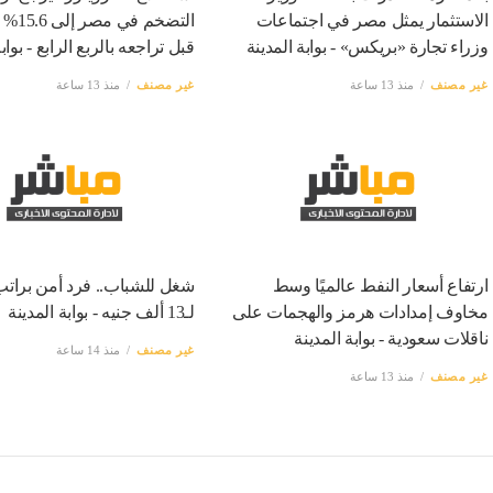
الاستثمار يمثل مصر في اجتماعات
التضخم ف
وزراء تجارة «بريكس» - بوابة المدينة
قبل تراجعه بالربع الرابع - بواب
غير مصنف
منذ 13 ساعة
غير مصنف
منذ 13 ساعة
ارتفاع أسعار النفط عالميًا وسط
شغل للشباب.. فرد أمن برات
مخاوف إمدادات هرمز والهجمات على
لـ13 ألف جنيه - بوابة المدينة
ناقلات سعودية - بوابة المدينة
غير مصنف
منذ 14 ساعة
غير مصنف
منذ 13 ساعة