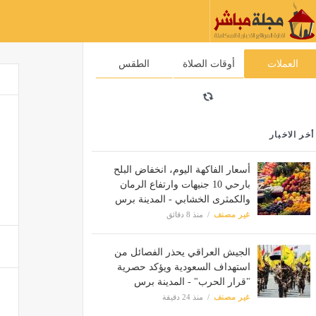
العملات
أوقات الصلاة
الطقس
أخر الاخبار
أسعار الفاكهة اليوم، انخفاض البلح
بارحي 10 جنيهات وارتفاع الرمان
والكمثرى الخشابي - المدينة برس
غير مصنف
منذ 8 دقائق
الجيش العراقي يحذر الفصائل من
استهداف السعودية ويؤكد حصرية
"قرار الحرب" - المدينة برس
غير مصنف
منذ 24 دقيقة