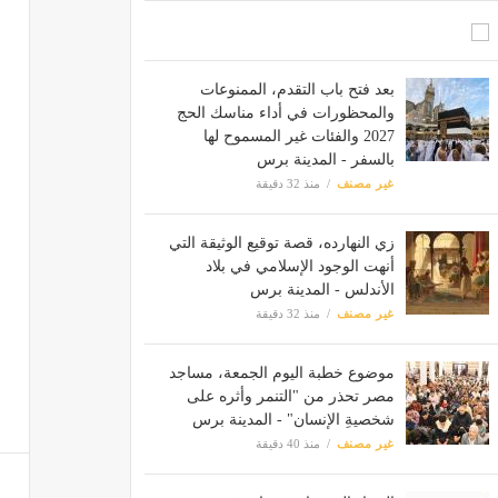
بعد فتح باب التقدم، الممنوعات
والمحظورات في أداء مناسك الحج
2027 والفئات غير المسموح لها
بالسفر - المدينة برس
غير مصنف
منذ 32 دقيقة
زي النهارده، قصة توقيع الوثيقة التي
أنهت الوجود الإسلامي في بلاد
الأندلس - المدينة برس
غير مصنف
منذ 32 دقيقة
موضوع خطبة اليوم الجمعة، مساجد
مصر تحذر من "التنمر وأثره على
شخصيةِ الإنسان" - المدينة برس
غير مصنف
منذ 40 دقيقة