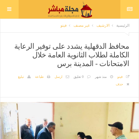
الرئيسية
الارشيف
غير مصنف
فيتو
محافظ الدقهلية يشدد على توفير الرعاية
الكاملة لطلاب الثانوية العامة خلال
الامتحانات - المدينة برس
فيتو
منذ شهر
0 تعليق
ارسل
طباعة
تبليغ
حذف