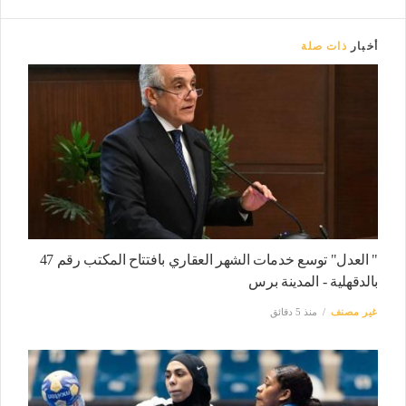
أخبار
ذات صلة
" العدل" توسع خدمات الشهر العقاري بافتتاح المكتب رقم 47
بالدقهلية - المدينة برس
غير مصنف
منذ 5 دقائق