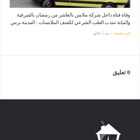
وفاة فتاة داخل شركة ملابس بالعاشر من رمضان بالشرقية
والنيابة تنتدب الطب الشرعي لكشف الملابسات - المدينة برس
غير مصنف
منذ 5 دقائق
0 تعليق