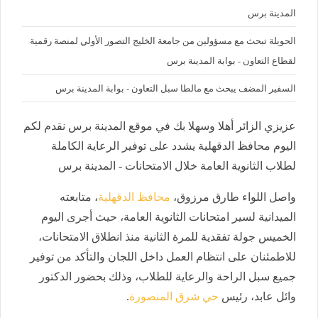
المدينة برس
الحويلة تبحث مع مسؤولين من جامعة الخليج التصور الأولي لمنصة رقمية
لقطاع التعاون - بوابة المدينة برس
السفير المضف يبحث مع مالطا سبل التعاون - بوابة المدينة برس
عزيزي الزائر أهلا وسهلا بك في موقع المدينة برس نقدم لكم
اليوم محافظ الدقهلية يشدد على توفير الرعاية الكاملة
لطلاب الثانوية العامة خلال الامتحانات - المدينة برس
واصل اللواء طارق مرزوق،
محافظ الدقهلية
، متابعته
الميدانية لسير امتحانات الثانوية العامة، حيث أجرى اليوم
الخميس جولة تفقدية للمرة الثانية منذ انطلاق الامتحانات،
للاطمئنان على انتظام العمل داخل اللجان والتأكد من توفير
جميع سبل الراحة والرعاية للطلاب، وذلك بحضور الدكتور
وائل عابد، رئيس
حي شرق المنصورة
.