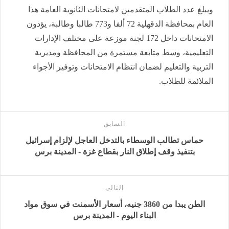
ويبلغ عدد الطلاب المتقدمين لامتحانات الثانوية العامة هذا
العام بمحافظة الدقهلية 72 ألفا و773 طالبا وطالبة، يؤدون
الامتحانات داخل 172 لجنة موزعة على مختلف الإدارات
التعليمية، وسط متابعة مستمرة من المحافظة ومديرية
التربية والتعليم لضمان انتظام الامتحانات وتوفير الأجواء
الملائمة للطلاب.
السابق
حماس تطالب الوسطاء بالتدخل العاجل لإلزام إسرائيل
بتنفيذ وقف إطلاق النار بقطاع غزة - المدينة برس
التالى
الطن يبدا من 3860 جنيه، أسعار الأسمنت في سوق مواد
البناء اليوم - المدينة برس