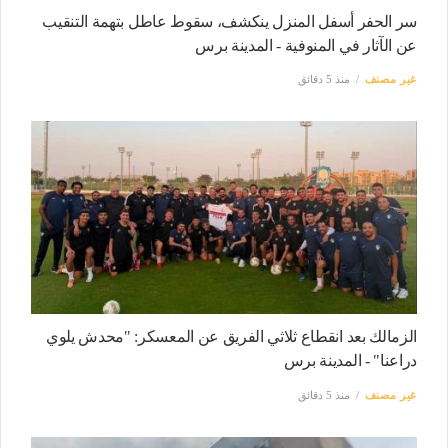
سر الحفر أسفل المنزل ينكشف، سقوط عاطل بتهمة التنقيب
عن الآثار في المنوفية - المدينة برس
غير مصنف
منذ 5 دقائق
الزمالك بعد انقطاع ثلاثي الفريق عن المعسكر: "محدش يلوي
دراعنا" - المدينة برس
غير مصنف
منذ 5 دقائق