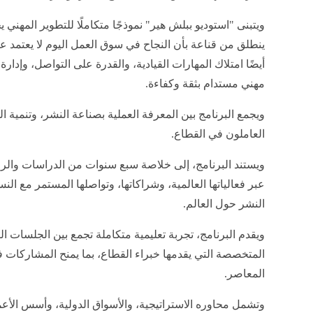
ويتبنى "استوديو ببلش هير" نموذجًا متكاملًا للتطوير المهني ي
ينطلق من قناعة بأن النجاح في سوق العمل اليوم لا يعتمد ع
أيضًا امتلاك المهارات القيادية، والقدرة على التواصل، وإدا
مهني مستدام بثقة وكفاءة.
ويجمع البرنامج بين المعرفة العملية بصناعة النشر، وتنمية ا
العاملون في القطاع.
ويستند البرنامج، إلى خلاصة سبع سنوات من الدراسات والرؤ
عبر فعالياتها العالمية، وشراكاتها، وتواصلها المستمر مع ا
النشر حول العالم.
ويقدم البرنامج، تجربة تعليمية متكاملة تجمع بين الجلسات ا
المتخصصة التي يقدمها خبراء القطاع، بما يمنح المشاركات ف
المعاصر.
وتشمل محاوره الاستراتيجية، والأسواق الدولية، وأسس الأعم