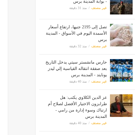
- بوابة المدينة برس
غير مصنف
منذ 31 دقيقة
تصل إلى 2195 جنيها، ارتفاع أسعار
الأسمدة اليوم في الأسواق - المدينة
برس
غير مصنف
منذ 32 دقيقة
حارس مانشستر سيتي يدخل التاريخ
بعد صفقة انتقاله القياسية إلي ليدز
يونايتد - المدينة برس
غير مصنف
منذ 40 دقيقة
عز الدين الكلاوي يكتب: هل
طرابزون الاختيار الأفضل لصلاح أم
ارتباك وسوء إدارة من رامي -
المدينة برس
غير مصنف
منذ 40 دقيقة