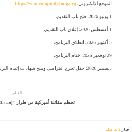
الموقع الإلكتروني:
https://womeninpublishing.org
1 يوليو 2026: فتح باب التقديم.
1 أغسطس 2026: إغلاق باب التقديم.
5 أكتوبر 2026: انطلاق البرنامج.
29 نوفمبر 2026: ختام البرنامج.
ديسمبر 2026: حفل تخرج افتراضي ومنح شهادات إتمام البرنامج.
التالى
تحطم مقاتلة أميركية من طراز "إف-35" - بوابة المدينة برس
أخبار
ذات صلة