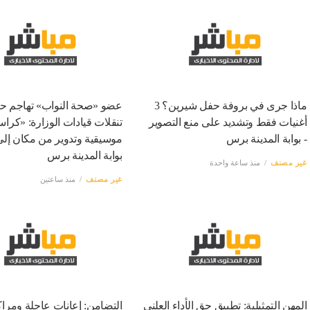
ماذا جرى في بروفة حفل شيرين؟ 3
عضو «صحة النواب» تهاجم ح
أغنيات فقط وتشديد على منع التصوير
تنقلات قيادات الوزارة: «كرا
- بوابة المدينة برس
موسيقية وتدوير من مكان إلى
بوابة المدينة برس
غير مصنف
منذ ساعة واحدة
غير مصنف
منذ ساعتين
المهن التمثيلية: تطبيق حق الأداء العلني
التضامن: إعانات عاجلة ومراكز