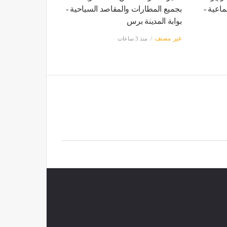
اعية -
بجميع المطارات والمقاصد السياحية -
بوابة المدينة برس
غير مصنف
منذ 3 ساعات