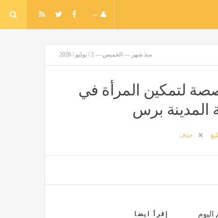
منذ شهر — الخميس — 2 / يوليو / 2026
صصة لتمكين المرأة في
ة المدينة برس
ليغ
حذف
 اليوم
إقرأ ايضا