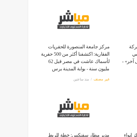
ركة
مركز جامعة المنصورة للحفريات
سي
الفقارية: اكتشفنا أكثر من 500 حفرية
 آخر» -
لأسماك عاشت في مصر قبل 62
مليون سنة - بوابة المدينة برس
غير مصنف
منذ ساعتين
 إيواء
مدير مطار سفنكس: خطة للربط