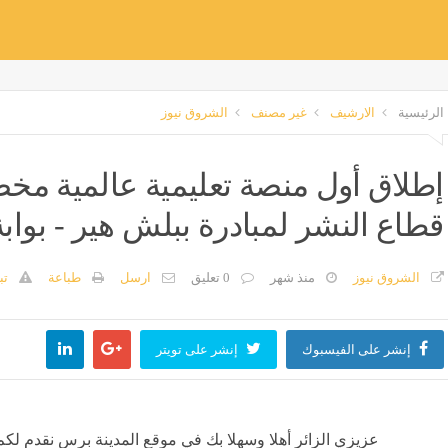
الرئيسية
الارشيف
غير مصنف
الشروق نيوز
إطلاق أول منصة تعليمية عالمية مخ
قطاع النشر لمبادرة ببلش هير - بواب
الشروق نيوز
منذ شهر
0 تعليق
ارسل
طباعة
تب
إنشر على الفيسبوك
إنشر على تويتر
عزيزي الزائر أهلا وسهلا بك في موقع المدينة برس نقدم لكم