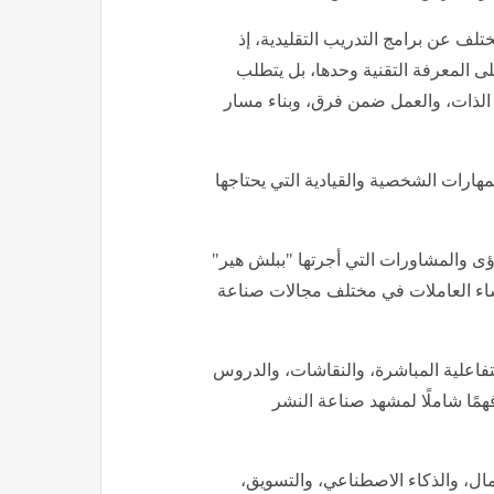
ختلف عن برامج التدريب التقليدية، إذ
لى المعرفة التقنية وحدها، بل يتطلب
رة الذات، والعمل ضمن فرق، وبناء مسار
لمهارات الشخصية والقيادية التي يحتاجها
ى والمشاورات التي أجرتها "ببلش هير"
لنساء العاملات في مختلف مجالات صناعة
لتفاعلية المباشرة، والنقاشات، والدروس
همًا شاملًا لمشهد صناعة النشر
ال، والذكاء الاصطناعي، والتسويق،