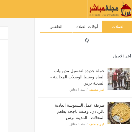
العملات
أوقات الصلاة
الطقس
أخر الاخبار
حملة جديدة لتحصيل مديونيات
المياه وضبط الوصلات المخالفة -
المدينة برس
غير مصنف
منذ 8 دقائق
طريقة عمل البسبوسة العادية
بالزبادي، وصفة ناجحة بطعم
المحلات - المدينة برس
غير مصنف
منذ 8 دقائق