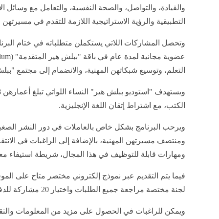
والقيادة، والتواصل، والصحة النفسية، والتعامل مع وسائل ال
التطبيقية والرؤية الاستراتيجية اللازمة للتقدم في مسيرتهن ا
وتحصل المشاركات اللاتي يستكملن متطلباته في ختام البرنا
التعلم، وتوسيع شبكاتهن المهنية، والانضمام إلى مجتمع "ببل
الكتب، مع اشتراط إتقان اللغة الإنجليزية.
ويرحب البرنامج بشكل خاص بالعاملات في دور النشر الصغيرة
ومنتصف مسيرتهن المهنية، بالإضافة إلى الراغبات في الانت
ومهارات قابلة للتوظيف في هذا المجال، شريطة استيفاء معايي
فيما يتم التقديم عبر نموذج إلكتروني مختصر متاح على الموق
لجنة مختصة مراجعة جميع الطلبات واختيار 20 مشاركة للدفعة الأولى من البرنامج.
ويمكن للراغبات في الحصول على مزيد من المعلومات والتقدم