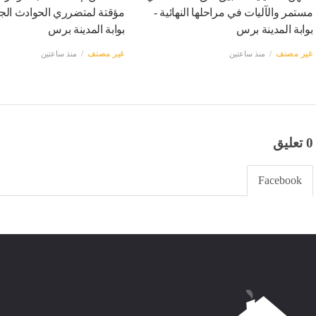
مستمر والآليات في مراحلها النهائية -
مؤقتة لمتضرري الحوادث الجم
بوابة المدينة برس
بوابة المدينة برس
غير مصنف
منذ ساعتين
غير مصنف
منذ ساعتين
0 تعليق
Facebook