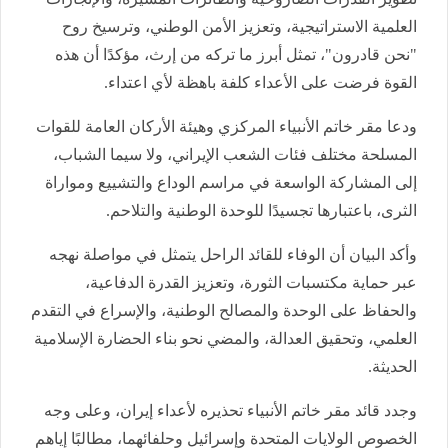
العلمية الاستراتيجية، وتعزيز الأمن الوطني، وترسيخ روح
"نحن قادرون"، تمثل أبرز ما تركه من إرث، مؤكدًا أن هذه
القوة فرضت على الأعداء كلفة باهظة لأي اعتداء.
ودعا مقر خاتم الأنبياء المركزي وهيئة الأركان العامة للقوات
المسلحة مختلف فئات الشعب الإيراني، ولا سيما الشباب،
إلى المشاركة الواسعة في مراسم الوداع والتشييع ومواراة
الثرى، باعتبارها تجسيدًا للوحدة الوطنية والتلاحم.
وأكد البيان أن الوفاء للقائد الراحل يتمثل في مواصلة نهجه
عبر حماية مكتسبات الثورة، وتعزيز القدرة الدفاعية،
والحفاظ على الوحدة والمصالح الوطنية، والإسراع في التقدم
العلمي، وتحقيق العدالة، والمضي نحو بناء الحضارة الإسلامية
الحديثة.
وجدد قائد مقر خاتم الأنبياء تحذيره لأعداء إيران، وعلى وجه
الخصوص الولايات المتحدة وإسرائيل وحلفائهما، مطالبًا إياهم