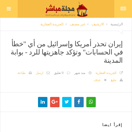
الرئيسية
الارشيف
غير مصنف
الجريدة العقارية
إيران تحذر أمريكا وإسرائيل من أي "خطأ
في الحسابات" وتؤكد جاهزيتها للرد - بوابة
المدينة
الجريدة العقارية
منذ شهر
0 تعليق
ارسل
طباعة
تبليغ
حذف
إقرأ ايضا