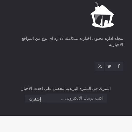
مجلة ادارة محتوى اخبارية متكاملة لادارة اى نوع من المواقع
الاخبارية
اشترك فى النشرة البريدية لتحصل على احدث الاخبار