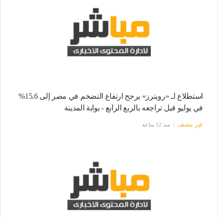
استطلاع لـ «رويترز» يرجح ارتفاع التضخم في مصر إلى 15.6%
في يوليو قبل تراجعه بالربع الرابع - بوابة المدينة
غير مصنف
منذ 12 ساعة