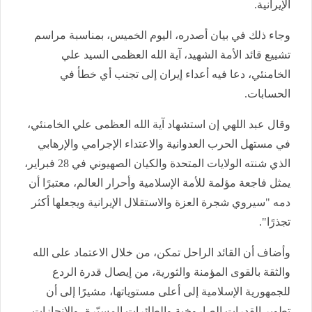
الإيرانية.
وجاء ذلك في بيان أصدره، اليوم الخميس، بمناسبة مراسم
تشييع قائد الأمة الشهيد، آية الله العظمى السيد علي
الخامنئي، دعا فيه أعداء إيران إلى تجنب أي خطأ في
الحسابات.
وقال عبد اللهي إن استشهاد آية الله العظمى علي الخامنئي،
في مستهل الحرب العدوانية والاعتداء الإجرامي والإرهابي
الذي شنته الولايات المتحدة والكيان الصهيوني في 28 فبراير،
يمثل فاجعة مؤلمة للأمة الإسلامية وأحرار العالم، معتبرًا أن
دمه "سيروي شجرة العزة والاستقلال الإيرانية ويجعلها أكثر
تجذرًا".
وأضاف أن القائد الراحل تمكن، من خلال الاعتماد على الله
والثقة بالقوى المؤمنة والثورية، من إيصال قدرة الردع
للجمهورية الإسلامية إلى أعلى مستوياتها، مشيرًا إلى أن
تطوير القدرات الصاروخية والطائرات المسيّرة، والإنجازات