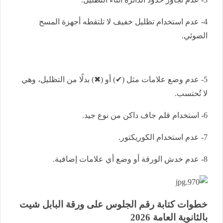
4- عدم استخدام تظليل خفيف لا تلتقطه أجهزة المسح
الضوئي.
5- عدم وضع علامات مثل (✔) أو (✖) بدلًا من التظليل، وهي
لا تُحتسب.
6- استخدام قلم جاف داكن من نوع جيد.
7- عدم استخدام الكوريكتور.
8- عدم خدش الورقة أو وضع أي علامات إضافية.
خطوات كتابة رقم الجلوس على ورقة البابل شيت
بالثانوية العامة 2026