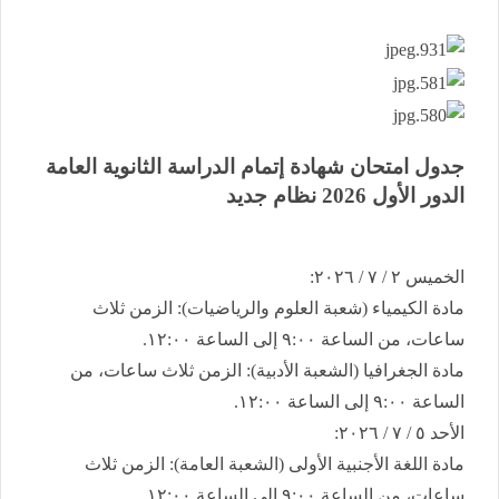
جدول امتحان شهادة إتمام الدراسة الثانوية العامة ​
الدور الأول 2026 نظام جديد
​الخميس ٢ / ٧ / ٢٠٢٦:
​مادة الكيمياء (شعبة العلوم والرياضيات): الزمن ثلاث
ساعات، من الساعة ٩:٠٠ إلى الساعة ١٢:٠٠.
​مادة الجغرافيا (الشعبة الأدبية): الزمن ثلاث ساعات، من
الساعة ٩:٠٠ إلى الساعة ١٢:٠٠.
​الأحد ٥ / ٧ / ٢٠٢٦:
​مادة اللغة الأجنبية الأولى (الشعبة العامة): الزمن ثلاث
ساعات، من الساعة ٩:٠٠ إلى الساعة ١٢:٠٠.