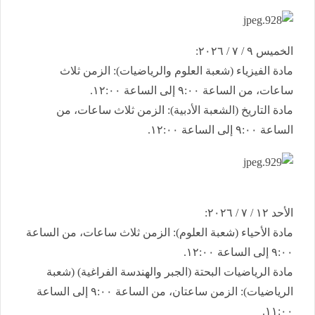
​الخميس ٩ / ٧ / ٢٠٢٦:
​مادة الفيزياء (شعبة العلوم والرياضيات): الزمن ثلاث
ساعات، من الساعة ٩:٠٠ إلى الساعة ١٢:٠٠.
​مادة التاريخ (الشعبة الأدبية): الزمن ثلاث ساعات، من
الساعة ٩:٠٠ إلى الساعة ١٢:٠٠.
​الأحد ١٢ / ٧ / ٢٠٢٦:
​مادة الأحياء (شعبة العلوم): الزمن ثلاث ساعات، من الساعة
٩:٠٠ إلى الساعة ١٢:٠٠.
​مادة الرياضيات البحتة (الجبر والهندسة الفراغية) (شعبة
الرياضيات): الزمن ساعتان، من الساعة ٩:٠٠ إلى الساعة
١١:٠٠.