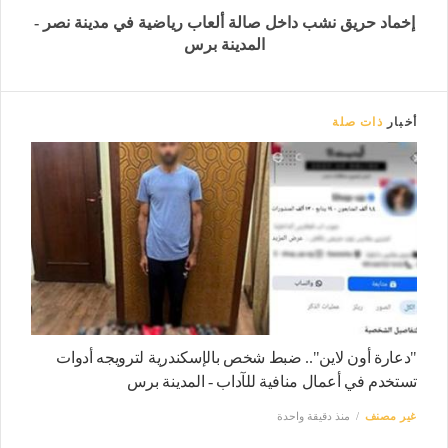
إخماد حريق نشب داخل صالة ألعاب رياضية في مدينة نصر -
المدينة برس
أخبار
ذات صلة
"دعارة أون لاين".. ضبط شخص بالإسكندرية لترويجه أدوات
تستخدم في أعمال منافية للآداب - المدينة برس
غير مصنف
منذ دقيقة واحدة