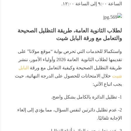
الساعة ٩:٠٠ إلى الساعة ١٢:٠٠.
لطلاب الثانوية العامة، طريقة التظليل الصحيحة
والتعامل مع ورقة البابل شيت
واستكمالا للخدمات التي تحرص بوابة “موقع مولانا” على
تقديمها لطلاب الثانوية العامة 2026 وأولياء الأمور، ننشر
طريقة التظليل الصحيحة وكيفية التعامل مع ورقة
البابل
شيت
خلال الامتحانات للحصول على الدرجة النهائية، حيث
يجب اتباع الآتي:
1- تظليل الدائرة بالكامل بشكل واضح.
2- عدم تظليل دائرتين لنفس السؤال، مما يؤدي إلى إلغاء
الإجابة تلقائيًا.
3- عدم تجاوز حدود الدائرة أثناء التظليل.