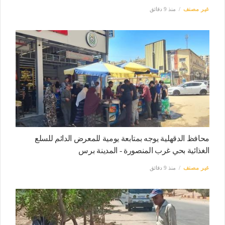
غير مصنف
منذ 9 دقائق
محافظ الدقهلية يوجه بمتابعة يومية للمعرض الدائم للسلع
الغذائية بحي غرب المنصورة - المدينة برس
غير مصنف
منذ 9 دقائق