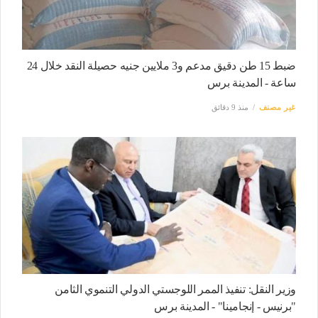
ضبط 15 طن دقيق مدعم و3 ملايين جنيه حصيلة النقد خلال 24
ساعة - المدينة برس
غير مصنف
منذ 9 دقائق
وزير النقل: تنفيذ الممر اللوجستي الدولي التنموي الثامن
"برنيس - إنجامينا" - المدينة برس