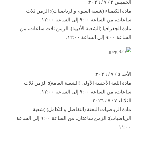
​الخميس ٢ / ٧ / ٢٠٢٦:
​مادة الكيمياء (شعبة العلوم والرياضيات): الزمن ثلاث
ساعات، من الساعة ٩:٠٠ إلى الساعة ١٢:٠٠.
​مادة الجغرافيا (الشعبة الأدبية): الزمن ثلاث ساعات، من
الساعة ٩:٠٠ إلى الساعة ١٢:٠٠.
​الأحد ٥ / ٧ / ٢٠٢٦:
​مادة اللغة الأجنبية الأولى (الشعبة العامة): الزمن ثلاث
ساعات، من الساعة ٩:٠٠ إلى الساعة ١٢:٠٠.
​الثلاثاء ٧ / ٧ / ٢٠٢٦:
​مادة الرياضيات البحتة (التفاضل والتكامل) (شعبة
الرياضيات): الزمن ساعتان، من الساعة ٩:٠٠ إلى الساعة
١١:٠٠.