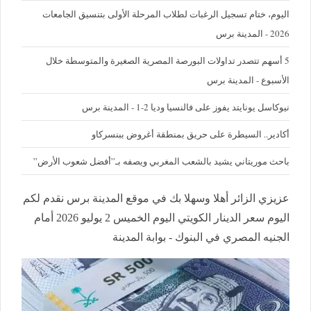
اليوم، ختام تسجيل الرغبات لطلاب المرحلة الأولى بتنسيق الجامعات
2026 - المدينة برس
5 أسهم تتصدر تداولات البورصة المصرية الصغيرة والمتوسطة خلال
الأسبوع - المدينة برس
نيوكاسل يونايتد يفوز على فالنسيا وديا 2-1 - المدينة برس
أكادير.. السيطرة على حريق بمنطقة أغروض ببنسركاو
باحث موريتاني يشيد بالشعب المغربي ويصفه بـ”أفضل شعوب الأرض”
عزيزي الزائر أهلا وسهلا بك في موقع المدينة برس نقدم لكم
اليوم سعر الدينار الكويتي اليوم الخميس 2 يوليو 2026 أمام
الجنيه المصري في البنوك - بوابة المدينة