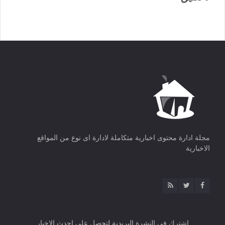
مجلة ادارة محتوى اخبارية متكاملة لادارة اى نوع من المواقع
الاخبارية
اشترك فى النشرة البريدية لتحصل على احدث الاخبار