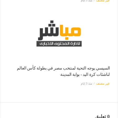
غير مصنف
منذ 3 ايام
السيسي يوجه التحية لمنتخب مصر في بطولة كأس العالم
لناشئات كرة اليد - بوابة المدينة
غير مصنف
منذ 3 ايام
0 تعليق