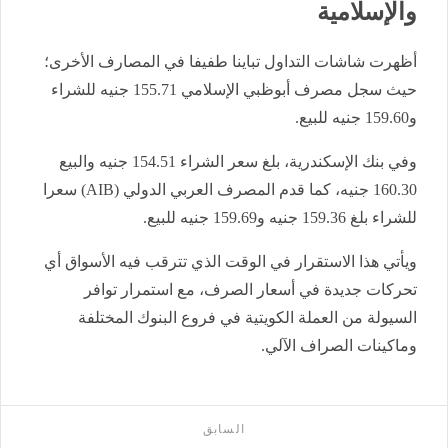
والإسلامية
أظهرت شاشات التداول تباينا طفيفا في المصارف الأخرى؛
حيث سجل مصرف أبوظبي الإسلامي 155.71 جنيه للشراء
و159.60 جنيه للبيع.
وفي بنك الإسكندرية، بلغ سعر الشراء 154.51 جنيه والبيع
160.30 جنيه، كما قدم المصرف العربي الدولي (AIB) سعرا
للشراء بلغ 159.36 جنيه و159.69 جنيه للبيع.
ويأتي هذا الاستقرار في الوقت الذي تترقب فيه الأسواق أي
تحركات جديدة في أسعار الصرف، مع استمرار توافر
السيولة من العملة الكويتية في فروع البنوك المختلفة
وماكينات الصراف الآلي.
السابق