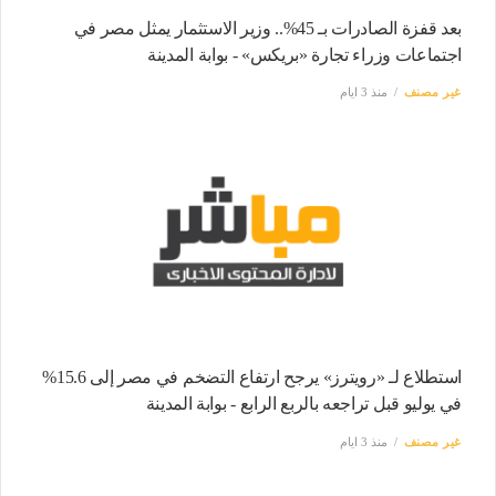
بعد قفزة الصادرات بـ 45%.. وزير الاستثمار يمثل مصر في
اجتماعات وزراء تجارة «بريكس» - بوابة المدينة
غير مصنف
منذ 3 ايام
استطلاع لـ «رويترز» يرجح ارتفاع التضخم في مصر إلى 15.6%
في يوليو قبل تراجعه بالربع الرابع - بوابة المدينة
غير مصنف
منذ 3 ايام