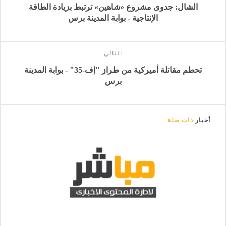
الشال: جدوى مشروع «شاهين» ترتبط بزيادة الطاقة
الإنتاجية - بوابة المدينة برس
التالى
تحطم مقاتلة أميركية من طراز "إف-35" - بوابة المدينة
برس
أخبار
ذات صلة