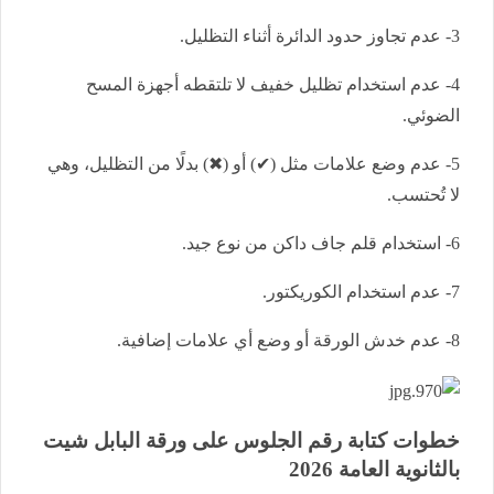
3- عدم تجاوز حدود الدائرة أثناء التظليل.
4- عدم استخدام تظليل خفيف لا تلتقطه أجهزة المسح
الضوئي.
5- عدم وضع علامات مثل (✔) أو (✖) بدلًا من التظليل، وهي
لا تُحتسب.
6- استخدام قلم جاف داكن من نوع جيد.
7- عدم استخدام الكوريكتور.
8- عدم خدش الورقة أو وضع أي علامات إضافية.
خطوات كتابة رقم الجلوس على ورقة البابل شيت
بالثانوية العامة 2026