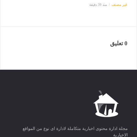
غير مصنف
منذ 39 دقيقة
0 تعليق
مجلة ادارة محتوى اخبارية متكاملة لادارة اى نوع من المواقع
الاخبارية