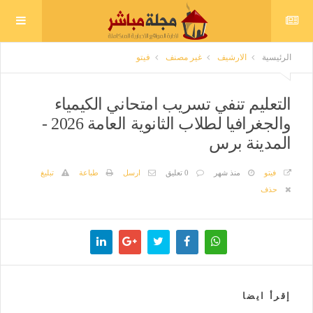
الرئيسية
الارشيف
غير مصنف
فيتو
التعليم تنفي تسريب امتحاني الكيمياء
والجغرافيا لطلاب الثانوية العامة 2026 -
المدينة برس
فيتو
منذ شهر
0 تعليق
ارسل
طباعة
تبليغ
حذف
إقرأ ايضا