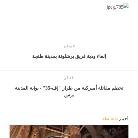
السابق
إلغاء ودية فريق برشلونة بمدينة طنجة
التالى
تحطم مقاتلة أميركية من طراز "إف-35" - بوابة المدينة
برس
أخبار
ذات صلة