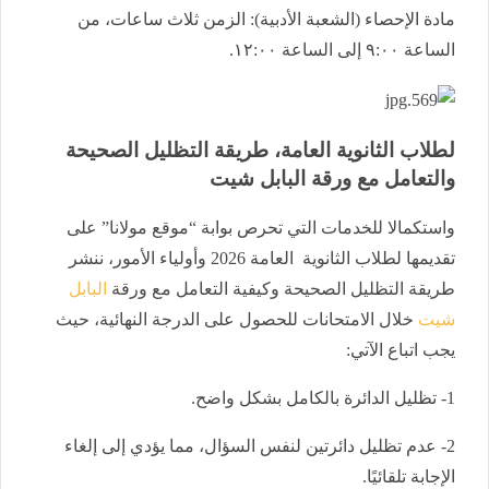
​مادة الإحصاء (الشعبة الأدبية): الزمن ثلاث ساعات، من
الساعة ٩:٠٠ إلى الساعة ١٢:٠٠.
لطلاب الثانوية العامة، طريقة التظليل الصحيحة
والتعامل مع ورقة البابل شيت
واستكمالا للخدمات التي تحرص بوابة “موقع مولانا” على
تقديمها لطلاب الثانوية العامة 2026 وأولياء الأمور، ننشر
طريقة التظليل الصحيحة وكيفية التعامل مع ورقة
البابل
شيت
خلال الامتحانات للحصول على الدرجة النهائية، حيث
يجب اتباع الآتي:
1- تظليل الدائرة بالكامل بشكل واضح.
2- عدم تظليل دائرتين لنفس السؤال، مما يؤدي إلى إلغاء
الإجابة تلقائيًا.