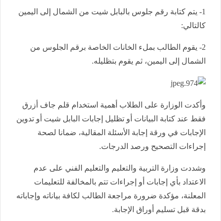
1- يتم كتابة رقم جلوس بالبابل شيت من الشمال إلى اليمين
كالتالي:
2- يقوم الطالب بملء الخانات الخاصة برقم الجلوس من
الشمال إلى اليمين، ثم يقوم بتظليله.
وأكدت الوزارة على الطلاب أهمية استخدام قلم جاف أزرق
فقط عند كتابة البيانات أو تظليل إجابات البابل شيت أو تدوين
الإجابات في ورقة إجابة الأسئلة المقالية، ضمانا لصحة
إجراءات التصحيح ورصد الدرجات.
وشددت وزارة التربية والتعليم والتعليم الفني على عدم
الاعتداد بأي إجابات أو إجراءات تتم بالمخالفة للتعليمات
المعلنة، مؤكدة ضرورة مراجعة الطالب لكافة بياناته وإجاباته
بدقة قبل تسليم أوراق الإجابة.