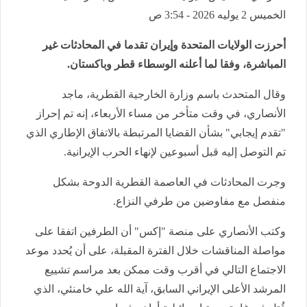
الخميس 2 يوليه 2026 - 3:54 ص
أحرزت الولايات المتحدة وإيران تقدما في المحادثات غير
المباشرة، وفقا لما أعلنه الوسطاء قطر وباكستان.
وقال المتحدث باسم وزارة الخارجية القطرية، ماجد
الأنصاري، في وقت متأخر من مساء الأربعاء، إنه تم إحراز
"تقدم إيجابي" بشأن القضايا المرتبطة بالاتفاق الإطاري الذي
تم التوصل إليه قبل أسبوعين لإنهاء الحرب الإيرانية.
وجرت المحادثات في العاصمة القطرية الدوحة بشكل
منفصل مع مفاوضين من طرفي النزاع.
وكتب الأنصاري على منصة "إكس" أن الطرفين اتفقا على
مواصلة المناقشات خلال الفترة المقبلة، على أن يُحدد موعد
الاجتماع التالي في أقرب وقت ممكن بعد مراسم تشييع
المرشد الأعلى الإيراني السابق، آية الله علي خامنئي، الذي