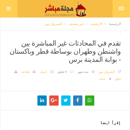
الرئيسية
الارشيف
غير مصنف
الشروق نيوز
تقدم في المحادثات غير المباشرة بين
واشنطن وطهران بوساطة قطر وباكستان
- بوابة المدينة برس
الشروق نيوز
منذ شهر
0 تعليق
ارسل
طباعة
تبليغ
حذف
إقرأ ايضا