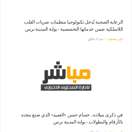
الرعاية الصحية تُدخل تكنولوجيا منظمات ضربات القلب
اللاسلكية ضمن خدماتها التخصصية - بوابة المدينة برس
غير مصنف
منذ 4 دقائق
في ذكرى ميلاده.. حسام حسن «العميد» الذي صنع مجده
بالأرقام والبطولات - بوابة المدينة برس
غير مصنف
منذ 4 دقائق