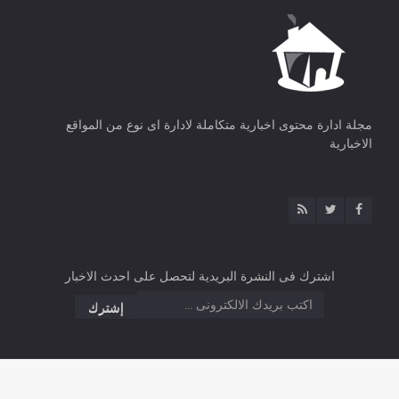
مجلة ادارة محتوى اخبارية متكاملة لادارة اى نوع من المواقع
الاخبارية
اشترك فى النشرة البريدية لتحصل على احدث الاخبار