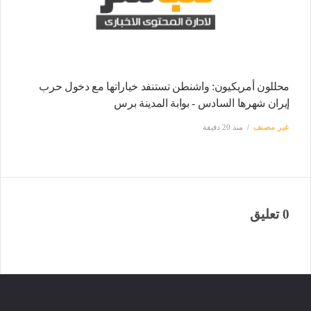
محللون أمريكيون: واشنطن تستنفد خياراتها مع دخول حرب
إيران شهرها السادس - بوابة المدينة برس
غير مصنف
منذ 20 دقيقة
0 تعليق